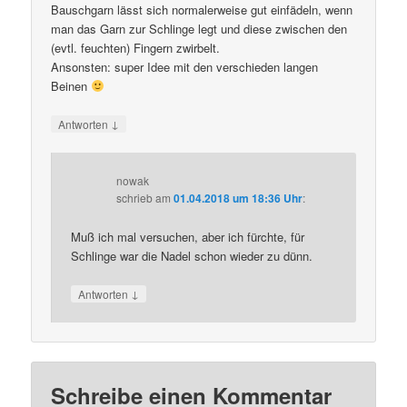
Bauschgarn lässt sich normalerweise gut einfädeln, wenn
man das Garn zur Schlinge legt und diese zwischen den
(evtl. feuchten) Fingern zwirbelt.
Ansonsten: super Idee mit den verschieden langen
Beinen
↓
Antworten
nowak
schrieb
am
01.04.2018 um 18:36 Uhr
:
Muß ich mal versuchen, aber ich fürchte, für
Schlinge war die Nadel schon wieder zu dünn.
↓
Antworten
Schreibe einen Kommentar