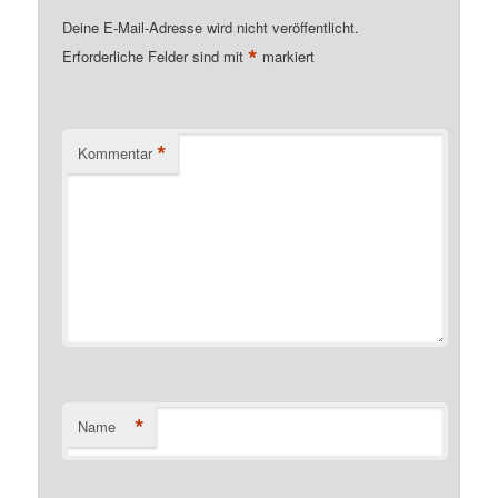
Deine E-Mail-Adresse wird nicht veröffentlicht.
*
Erforderliche Felder sind mit
markiert
*
Kommentar
*
Name