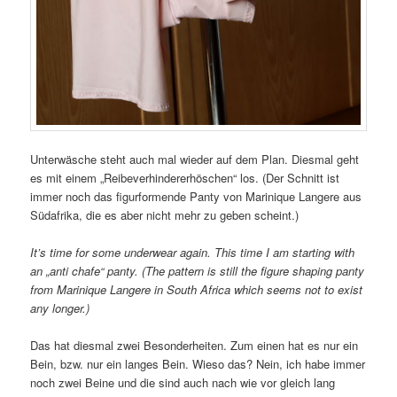
Unterwäsche steht auch mal wieder auf dem Plan. Diesmal geht
es mit einem „Reibeverhindererhöschen“ los. (Der Schnitt ist
immer noch das figurformende Panty von Marinique Langere aus
Südafrika, die es aber nicht mehr zu geben scheint.)
It’s time for some underwear again. This time I am starting with
an „anti chafe“ panty. (The pattern is still the figure shaping panty
from Marinique Langere in South Africa which seems not to exist
any longer.)
Das hat diesmal zwei Besonderheiten. Zum einen hat es nur ein
Bein, bzw. nur ein langes Bein. Wieso das? Nein, ich habe immer
noch zwei Beine und die sind auch nach wie vor gleich lang