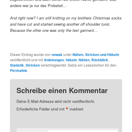
andere war ja nur das Probeteil…
And right now? I am still knitting on my brothers Christmas socks
and have cut and started sewing another off shoulder tunic.
Because the other one was only the test garment…
Dieser Eintrag wurde von
nowak
unter
Nähen
,
Stricken und Häkeln
veröffentlicht und mit
Anleitungen
,
häkeln
,
Nähen
,
Rückblick
,
Statistik
,
Stricken
verschlagwortet. Setze ein Lesezeichen für den
Permalink
.
Schreibe einen Kommentar
Deine E-Mail-Adresse wird nicht veröffentlicht.
*
Erforderliche Felder sind mit
markiert