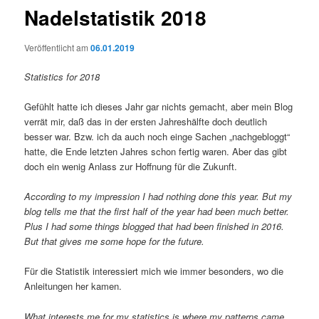
Nadelstatistik 2018
Veröffentlicht am
06.01.2019
Statistics for 2018
Gefühlt hatte ich dieses Jahr gar nichts gemacht, aber mein Blog
verrät mir, daß das in der ersten Jahreshälfte doch deutlich
besser war. Bzw. ich da auch noch einge Sachen „nachgebloggt“
hatte, die Ende letzten Jahres schon fertig waren. Aber das gibt
doch ein wenig Anlass zur Hoffnung für die Zukunft.
According to my impression I had nothing done this year. But my
blog tells me that the first half of the year had been much better.
Plus I had some things blogged that had been finished in 2016.
But that gives me some hope for the future.
Für die Statistik interessiert mich wie immer besonders, wo die
Anleitungen her kamen.
What interests me for my statistics is where my patterns came