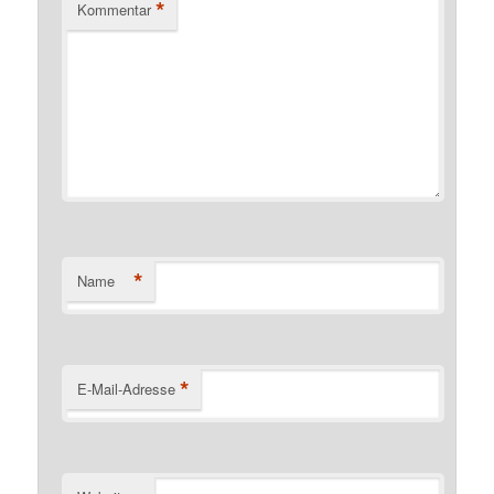
*
Kommentar
*
Name
*
E-Mail-Adresse