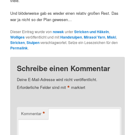
viele.
Und blöderweise gab es wieder einen relativ großen Rest. Das
war ja nicht so der Plan gewesen…
Dieser Eintrag wurde von
nowak
unter
Stricken und Häkeln
,
Wolliges
veröffentlicht und mit
Handstulpen
,
Mirasol Yarn
,
Miski
,
Stricken
,
Stulpen
verschlagwortet. Setze ein Lesezeichen für den
Permalink
.
Schreibe einen Kommentar
Deine E-Mail-Adresse wird nicht veröffentlicht.
*
Erforderliche Felder sind mit
markiert
*
Kommentar