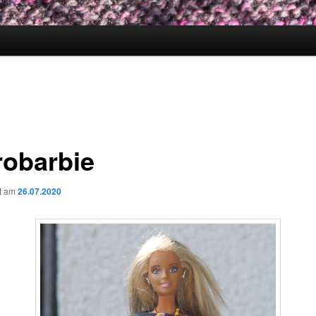
robarbie
ht am
26.07.2020