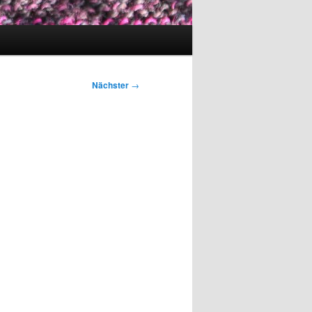
Nächster
→