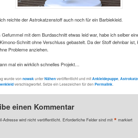
ich reichte der Astrokatzenstoff auch noch für ein Barbiekleid.
 Gefummel mit dem Burdaschnitt etwas leid war, habe ich selber ei
Kimono-Schnitt ohne Verschluss gebastelt. Da der Stoff dehnbar ist
ohne Probleme anziehen.
nn mal ein wirklich schnelles Projekt…
rag wurde von
nowak
unter
Nähen
veröffentlicht und mit
Ankleidepuppe
,
Astrokatz
enkleid
verschlagwortet. Setze ein Lesezeichen für den
Permalink
.
ibe einen Kommentar
*
l-Adresse wird nicht veröffentlicht.
Erforderliche Felder sind mit
markiert