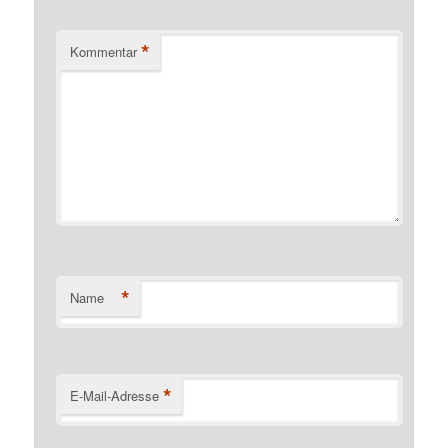
*
Kommentar
*
Name
*
E-Mail-Adresse