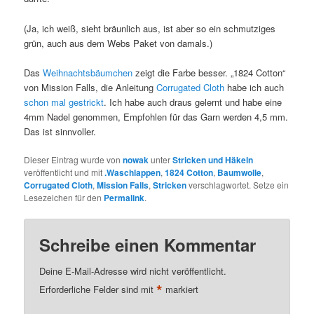
(Ja, ich weiß, sieht bräunlich aus, ist aber so ein schmutziges
grün, auch aus dem Webs Paket von damals.)
Das
Weihnachtsbäumchen
zeigt die Farbe besser. „1824 Cotton“
von Mission Falls, die Anleitung
Corrugated Cloth
habe ich auch
schon mal gestrickt
. Ich habe auch draus gelernt und habe eine
4mm Nadel genommen, Empfohlen für das Garn werden 4,5 mm.
Das ist sinnvoller.
Dieser Eintrag wurde von
nowak
unter
Stricken und Häkeln
veröffentlicht und mit
.Waschlappen
,
1824 Cotton
,
Baumwolle
,
Corrugated Cloth
,
Mission Falls
,
Stricken
verschlagwortet. Setze ein
Lesezeichen für den
Permalink
.
Schreibe einen Kommentar
Deine E-Mail-Adresse wird nicht veröffentlicht.
*
Erforderliche Felder sind mit
markiert