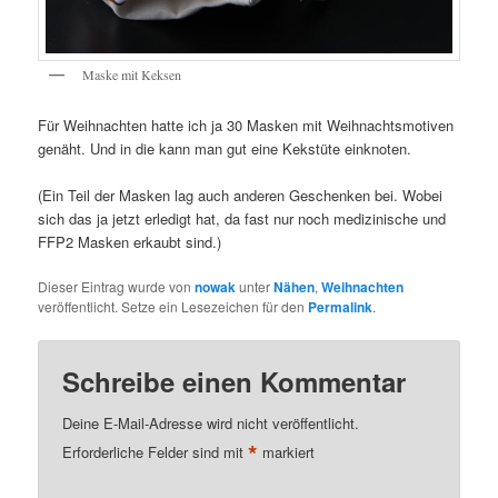
Maske mit Keksen
Für Weihnachten hatte ich ja 30 Masken mit Weihnachtsmotiven
genäht. Und in die kann man gut eine Kekstüte einknoten.
(Ein Teil der Masken lag auch anderen Geschenken bei. Wobei
sich das ja jetzt erledigt hat, da fast nur noch medizinische und
FFP2 Masken erkaubt sind.)
Dieser Eintrag wurde von
nowak
unter
Nähen
,
Weihnachten
veröffentlicht. Setze ein Lesezeichen für den
Permalink
.
Schreibe einen Kommentar
Deine E-Mail-Adresse wird nicht veröffentlicht.
*
Erforderliche Felder sind mit
markiert