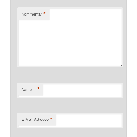
*
Kommentar
*
Name
*
E-Mail-Adresse