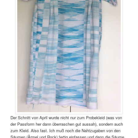
Der Schnitt von April wurde nicht nur zum Probekleid (was von
der Passform her dann überraschen gut aussah), sondern auch
zum Kleid. Also fast. Ich muß noch die Nahtzugaben von den
Säumen (Ärmel und Rock) fertig einfassen und dann die Säume