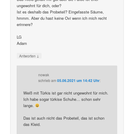
ungewohnt für dich, oder?
Ist es deshalb das Probeteil? Eingefasste Säume,
hmmm. Aber du hast keine Ovi wenn ich mich recht
erinnere?
LG
Adam
↓
Antworten
nowak
schrieb
am
05.06.2021 um 14:42 Uhr
:
Weiß mit Türkis ist gar nicht ungewohnt für mich.
Ich habe sogar türkise Schuhe… schon sehr
lange.
Das ist auch nicht das Probeteil, das ist schon
das Kleid.