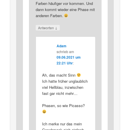
Farben häufiger vor kommen. Und
dann kommt wieder eine Phase mit
anderen Farben.
↓
Antworten
Adam
schrieb
am
09.06.2021 um
22:21 Uhr
:
Ah, das macht Sinn
Ich hatte früher unglaublich
viel Hellblau, inzwischen
fast gar nicht mehr…
Phasen, so wie Picasso?
Ich merke nur das mein
Geschmack sich einfach