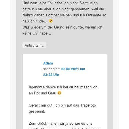
Und nein, eine Ovi habe ich nicht. Vermutlich
hätte ich sie aber auch nicht genommen, weil die
Nahtzugaben sichtbar bleiben und ich Ovinähte so
häßlich finde…
Was wiederum der Grund sein dürfte, warum ich
keine Ovi habe…
↓
Antworten
Adam
schrieb
am
05.06.2021 um
23:48 Uhr
:
Irgendwie denke ich bei dir hauptsächlich
an Rot und Grau
Gefällt mir gut, ich bin auf das Tragefoto
gespannt.
Zum Glück nähen wir ja so wie es uns