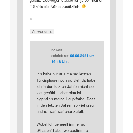
gefällt. Deswegen steppe ich ja bei meinen
T-Shirts die Nähte zusätzlich.
LG
↓
Antworten
nowak
schrieb
am
06.06.2021 um
16:18 Uhr
:
Ich habe nur aus meiner letzten
Türkisphase noch so viel, da habe
ich in den letzten Jahren nicht so
viel genäht… aber blau ist
eigentlich meine Hauptfarbe. Dass
in den letzten Jahren so viel grau
und rot war, war eher Zufall.
Wobei ich generell immer so
„Phasen“ habe, wo bestimmte