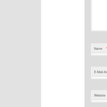
Name
E-Mail-A
Website