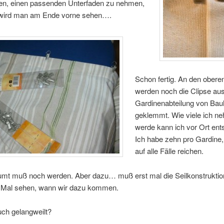
en, einen passenden Unterfaden zu nehmen,
wird man am Ende vorne sehen….
Schon fertig. An den ober
werden noch die Clipse aus
Gardinenabteilung von Ba
geklemmt. Wie viele ich n
werde kann ich vor Ort ent
Ich habe zehn pro Gardine, 
auf alle Fälle reichen.
mt muß noch werden. Aber dazu… muß erst mal die Seilkonstruktio
Mal sehen, wann wir dazu kommen.
uch gelangweilt?