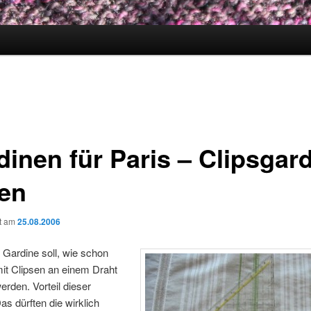
dinen für Paris – Clipsgar
en
ht am
25.08.2006
 Gardine soll, wie schon
it Clipsen an einem Draht
werden. Vorteil dieser
as dürften die wirklich