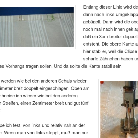
Entlang dieser Linie wird de
dann nach links umgeklapp
gebügelt. Dann wird die ob
noch mal nach innen geklap
daß ein 3cm breiter doppe
entsteht. Die obere Kante a
hier stabiler, weil die Clipse 
scharfe Zähnchen haben u
s Vorhangs tragen sollen. Und da sollte die Kante stabil sein.
n werden wie bei den anderen Schals wieder
imeter breit doppelt eingeschlagen. Oben am
hneide ich wieder wie bei den anderen
n Streifen, einen Zentimeter breit und gut fünf
.
e ich fest, von links und relativ nah an der
e. Wenn man von links steppt, muß man nur