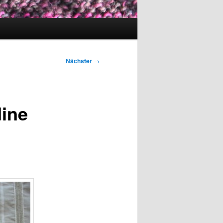
Nächster
→
dine