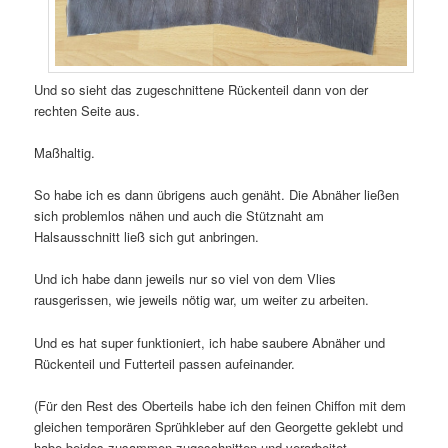
Und so sieht das zugeschnittene Rückenteil dann von der
rechten Seite aus.
Maßhaltig.
So habe ich es dann übrigens auch genäht. Die Abnäher ließen
sich problemlos nähen und auch die Stütznaht am
Halsausschnitt ließ sich gut anbringen.
Und ich habe dann jeweils nur so viel von dem Vlies
rausgerissen, wie jeweils nötig war, um weiter zu arbeiten.
Und es hat super funktioniert, ich habe saubere Abnäher und
Rückenteil und Futterteil passen aufeinander.
(Für den Rest des Oberteils habe ich den feinen Chiffon mit dem
gleichen temporären Sprühkleber auf den Georgette geklebt und
habe beides zusammen zugeschnitten und verarbeitet.