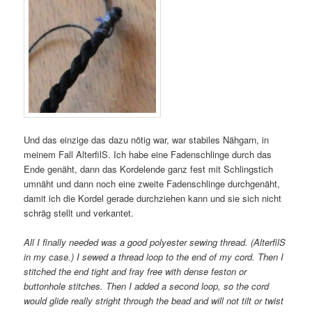
Und das einzige das dazu nötig war, war stabiles Nähgarn, in
meinem Fall AlterfilS. Ich habe eine Fadenschlinge durch das
Ende genäht, dann das Kordelende ganz fest mit Schlingstich
umnäht und dann noch eine zweite Fadenschlinge durchgenäht,
damit ich die Kordel gerade durchziehen kann und sie sich nicht
schräg stellt und verkantet.
All I finally needed was a good polyester sewing thread. (AlterfilS
in my case.) I sewed a thread loop to the end of my cord. Then I
stitched the end tight and fray free with dense feston or
buttonhole stitches. Then I added a second loop, so the cord
would glide really stright through the bead and will not tilt or twist