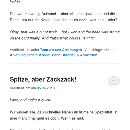
inside.
Das war ein wenig Aufwand… aber ich habe gewonnen und die
Perle kam auf die Kordel. Und das ist es doch, was zählt, oder?
Okay, that was a bit of work… but I won and the bead was strung
on the cord finally. And that’s what counts, isn’t it?
Veröffentlicht unter
Tutorials und Anleitungen
|
Verschlagwortet mit
Anleitung
,
fädeln
,
Kordel
,
Perle
,
Tutorial
|
5
Antworten
Spitze, aber Zackzack!
1
Veröffentlicht am
05.06.2013
Lace, and make it quick!
Wir wissen alle, daß schnelles Nähen nicht meine Spezialität ist,
aber manchmal geht es doch. Wenn es muß.