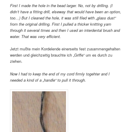
First I made the hole in the bead larger. No, not by drilling. (I
didn’t have a fitting drill, elseway that would have been an option,
too…) But I cleaned the hole, it was still filed with „glass dust“
from the original drilling. First I pulled a thicker knitting yarn
through it several times and then I used an interdental brush and
water. That was very efficient.
Jetzt mußte mein Kordelende einerseits fest zusammengehalten
werden und gleichzeitig brauchte ich „Griffe“ um es durch zu
ziehen.
Now I had to keep the end of my cord firmly togehter and I
needed a kind of a „handle“ to pull it through.