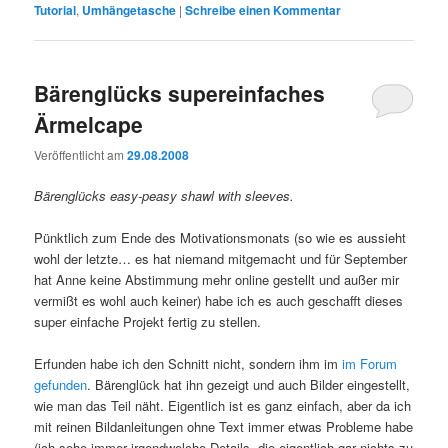
Tutorial
,
Umhängetasche
|
Schreibe einen Kommentar
Bärenglücks supereinfaches
Ärmelcape
Veröffentlicht am
29.08.2008
Bärenglücks easy-peasy shawl with sleeves.
Pünktlich zum Ende des Motivationsmonats (so wie es aussieht
wohl der letzte… es hat niemand mitgemacht und für September
hat Anne keine Abstimmung mehr online gestellt und außer mir
vermißt es wohl auch keiner) habe ich es auch geschafft dieses
super einfache Projekt fertig zu stellen.
Erfunden habe ich den Schnitt nicht, sondern ihm im
im Forum
gefunden
. Bärenglück hat ihn gezeigt und auch Bilder eingestellt,
wie man das Teil näht. Eigentlich ist es ganz einfach, aber da ich
mit reinen Bildanleitungen ohne Text immer etwas Probleme habe
(ich sehe immer irgendwelche Details, die eigentlich gar nichts zu