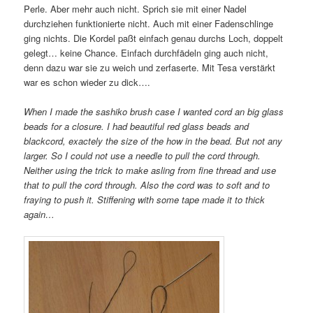
Perle. Aber mehr auch nicht. Sprich sie mit einer Nadel
durchziehen funktionierte nicht. Auch mit einer Fadenschlinge
ging nichts. Die Kordel paßt einfach genau durchs Loch, doppelt
gelegt… keine Chance. Einfach durchfädeln ging auch nicht,
denn dazu war sie zu weich und zerfaserte. Mit Tesa verstärkt
war es schon wieder zu dick….
When I made the sashiko brush case I wanted cord an big glass
beads for a closure. I had beautiful red glass beads and
blackcord, exactely the size of the how in the bead. But not any
larger. So I could not use a needle to pull the cord through.
Neither using the trick to make asling from fine thread and use
that to pull the cord through. Also the cord was to soft and to
fraying to push it. Stiffening with some tape made it to thick
again…