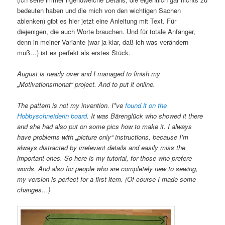
bedeuten haben und die mich von den wichtigen Sachen
ablenken) gibt es hier jetzt eine Anleitung mit Text. Für
diejenigen, die auch Worte brauchen. Und für totale Anfänger,
denn in meiner Variante (war ja klar, daß ich was verändern
muß…) ist es perfekt als erstes Stück.
August is nearly over and I managed to finish my
„Motivationsmonat“ project. And to put it online.
The pattern is not my invention. I*ve
found it on the
Hobbyschneiderin board
. It was Bärenglück who showed it there
and she had also put on some pics how to make it. I always
have problems with „picture only“ instructions, because I’m
always distracted by irrelevant details and easily miss the
important ones. So here is my tutorial, for those who prefere
words. And also for people who are completely new to sewing,
my version is perfect for a first item. (Of course I made some
changes…)