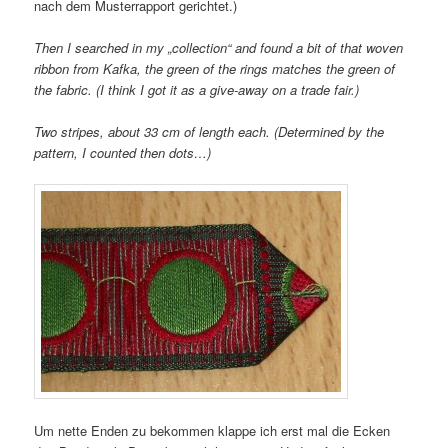
nach dem Musterrapport gerichtet.)
Then I searched in my „collection“ and found a bit of that woven
ribbon from Kafka, the green of the rings matches the green of
the fabric. (I think I got it as a give-away on a trade fair.)
Two stripes, about 33 cm of length each. (Determined by the
pattern, I counted then dots…)
Um nette Enden zu bekommen klappe ich erst mal die Ecken