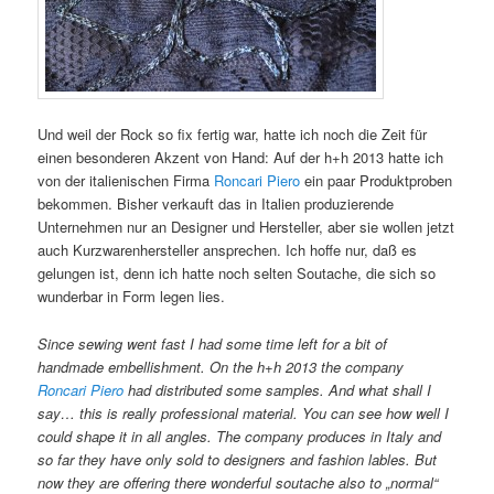
Und weil der Rock so fix fertig war, hatte ich noch die Zeit für
einen besonderen Akzent von Hand: Auf der h+h 2013 hatte ich
von der italienischen Firma
Roncari Piero
ein paar Produktproben
bekommen. Bisher verkauft das in Italien produzierende
Unternehmen nur an Designer und Hersteller, aber sie wollen jetzt
auch Kurzwarenhersteller ansprechen. Ich hoffe nur, daß es
gelungen ist, denn ich hatte noch selten Soutache, die sich so
wunderbar in Form legen lies.
Since sewing went fast I had some time left for a bit of
handmade embellishment. On the h+h 2013 the company
Roncari Piero
had distributed some samples. And what shall I
say… this is really professional material. You can see how well I
could shape it in all angles. The company produces in Italy and
so far they have only sold to designers and fashion lables. But
now they are offering there wonderful soutache also to „normal“