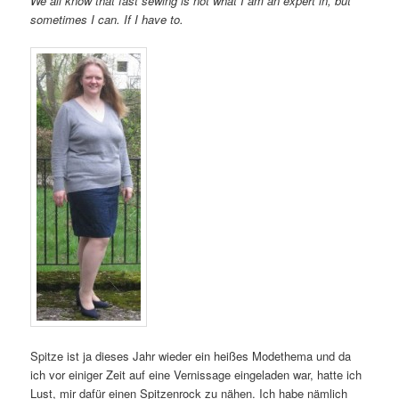
We all know that fast sewing is not what I am an expert in, but
sometimes I can. If I have to.
Spitze ist ja dieses Jahr wieder ein heißes Modethema und da
ich vor einiger Zeit auf eine Vernissage eingeladen war, hatte ich
Lust, mir dafür einen Spitzenrock zu nähen. Ich habe nämlich