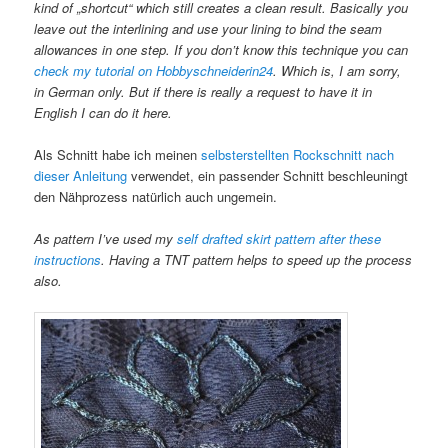
kind of „shortcut“ which still creates a clean result. Basically you
leave out the interlining and use your lining to bind the seam
allowances in one step. If you don’t know this technique you can
check my tutorial on Hobbyschneiderin24
. Which is, I am sorry,
in German only. But if there is really a request to have it in
English I can do it here.
Als Schnitt habe ich meinen
selbsterstellten Rockschnitt nach
dieser Anleitung
verwendet, ein passender Schnitt beschleuningt
den Nähprozess natürlich auch ungemein.
As pattern I’ve used my
self drafted skirt pattern after these
instructions
. Having a TNT pattern helps to speed up the process
also.