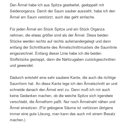
Den Ärmel habe ich aus Spitze gearbeitet, gedoppelt mit
Seidenorganza. Damit der Saum sauber aussieht, habe ich den
Ärmel am Saum verstürzt, auch das geht einfache.
Für jeden Ärmel ein Stück Spitze und ein Stück Organza
nehmen, die etwas größer sind als der Ärmel. Diese beiden
Stücke werden rechts auf rechts aufeinandergelegt und dann
entlang der Schnittkante des Ärmelschnittmusters die Saumlinie
eingezeichnet. Entlang dieser Linie habe ich die beiden
Stoffstücke gesteppt, dann die Nahtzugaben zurückgeschnitten
und gewendet.
Dadurch entsteht eine sehr saubere Kante, die auch die richtige
Saumform hat. An diese Kante lege ich den Ärmelschnitt an und
schneide danach den Ärmel erst zu. Dann muß ich mir auch
keine Gedanken machen, ob die weiche Spitze sich irgendwie
verschiebt, die Ärmelform paßt. Nur noch Ärmelnaht nähen und
Ärmel einsetzen. (Für gebogene Säume ist vertürzen übrigens
immer eine gute Lösung, man kann das auch mit einem Besatz
machen.)