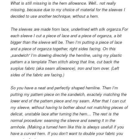
What is still missing is the hem allowance. Well.. not really
missing, because due to my choice of material for the sleeves I
decided to use another technique, without a hem.
The sleeves are made from lace, underlined with silk organza.For
each sleeve I cut a piece of lace and a piece of organza, a bit
bigger than the sleeve will be. Then I’m putting a piece of lace
and a piece of organza together, right sides facing. On this
„sandwich“ I’m drawing directely the hemline, using my plastic
pattern a a template Then stitch along that line, cut back the
surplus fabric (aka seam allowance), iron and torn over. (Left
sides of the fabric are facing.)
So you have a neat and perfectly shaped hemline. Then I’m
putting my pattern piece on the sandwich, exactely matching the
lower end of the pattern piece and my seam. After that I can cut
my sleeve, without having to bother about not matching pieces of
delicat, unstable lace after turning the hem… The rest is the
normal procedure: seaming the sleeve and sewing it in the
armhole. (Making a turned hem like this is always usefull if you
have a curved hem. If you don’t want to double your fabric you