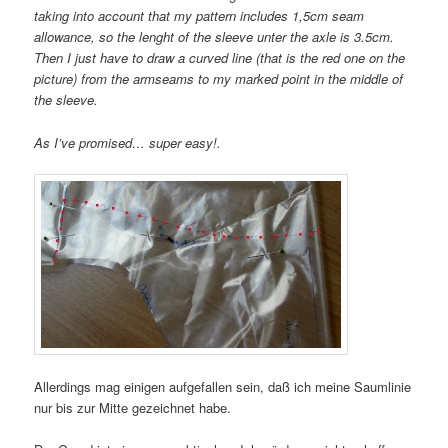
taking into account that my pattern includes 1,5cm seam
allowance, so the lenght of the sleeve unter the axle is 3.5cm.
Then I just have to draw a curved line (that is the red one on the
picture) from the armseams to my marked point in the middle of
the sleeve.
As I’ve promised… super easy!.
Allerdings mag einigen aufgefallen sein, daß ich meine Saumlinie
nur bis zur Mitte gezeichnet habe.