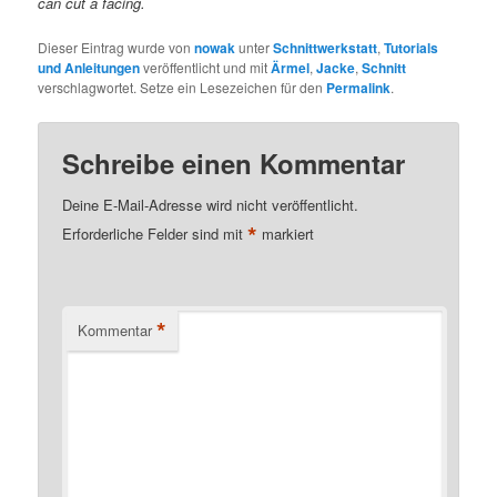
can cut a facing.
Dieser Eintrag wurde von
nowak
unter
Schnittwerkstatt
,
Tutorials
und Anleitungen
veröffentlicht und mit
Ärmel
,
Jacke
,
Schnitt
verschlagwortet. Setze ein Lesezeichen für den
Permalink
.
Schreibe einen Kommentar
Deine E-Mail-Adresse wird nicht veröffentlicht.
*
Erforderliche Felder sind mit
markiert
*
Kommentar