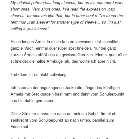
My original pattern has long sleeves, but as it’s summer I want
short ones. Very short ones. I’ve read the expression „cap
sleeves“ for sleeves like that, but in other books I’ve found the
terminus „cap sleeve“ for another type of sleeve… so I’m just
calling it „minisleeve“.
Einen langen Ärmel in einen kurzen verwandeln ist eigentlich
ganz einfach: einmal quer rüber abschneiden. Nur bei ganz
kurzen Ärmeln stößt das an gewisse Grenzen. Einmal quer rüber
schneidet die halbe Armkugel ab, das wollte ich aber nicht.
Trotzdem ist es nicht schwierig.
Ich habe an der angezogenen Jacke die Länge des künftigen
Ärmels mit Stecknadeln bestimmt und dann vom Schulterpunkt
aus bis dahin gemessen.
Diese Strecke messe ich dann an meinem Schnittärmel ab,
senkrecht vom Schulterpunkt ab nach unten, parallel zum
Fadenlauf.