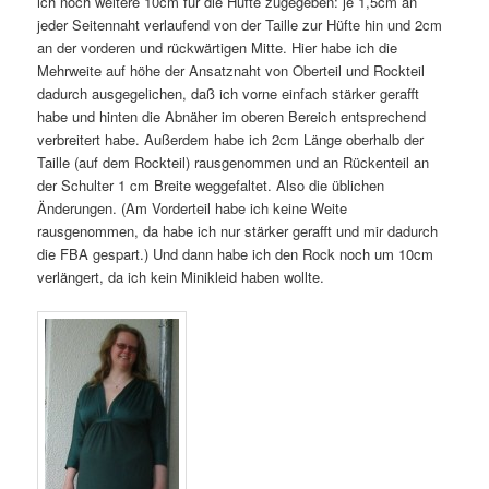
ich noch weitere 10cm für die Hüfte zugegeben: je 1,5cm an
jeder Seitennaht verlaufend von der Taille zur Hüfte hin und 2cm
an der vorderen und rückwärtigen Mitte. Hier habe ich die
Mehrweite auf höhe der Ansatznaht von Oberteil und Rockteil
dadurch ausgegelichen, daß ich vorne einfach stärker gerafft
habe und hinten die Abnäher im oberen Bereich entsprechend
verbreitert habe. Außerdem habe ich 2cm Länge oberhalb der
Taille (auf dem Rockteil) rausgenommen und an Rückenteil an
der Schulter 1 cm Breite weggefaltet. Also die üblichen
Änderungen. (Am Vorderteil habe ich keine Weite
rausgenommen, da habe ich nur stärker gerafft und mir dadurch
die FBA gespart.) Und dann habe ich den Rock noch um 10cm
verlängert, da ich kein Minikleid haben wollte.