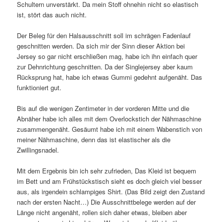
Schultern unverstärkt. Da mein Stoff ohnehin nicht so elastisch
ist, stört das auch nicht.
Der Beleg für den Halsausschnitt soll im schrägen Fadenlauf
geschnitten werden. Da sich mir der Sinn dieser Aktion bei
Jersey so gar nicht erschließen mag, habe ich ihn einfach quer
zur Dehnrichtung geschnitten. Da der Singlejersey aber kaum
Rücksprung hat, habe ich etwas Gummi gedehnt aufgenäht. Das
funktioniert gut.
Bis auf die wenigen Zentimeter in der vorderen Mitte und die
Abnäher habe ich alles mit dem Overlockstich der Nähmaschine
zusammengenäht. Gesäumt habe ich mit einem Wabenstich von
meiner Nähmaschine, denn das ist elastischer als die
Zwillingsnadel.
Mit dem Ergebnis bin ich sehr zufrieden, Das Kleid ist bequem
im Bett und am Frühstückstisch sieht es doch gleich viel besser
aus, als irgendein schlampiges Shirt. (Das Bild zeigt den Zustand
nach der ersten Nacht…) Die Ausschnittbelege werden auf der
Länge nicht angenäht, rollen sich daher etwas, bleiben aber