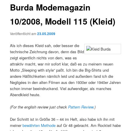
Burda Modemagazin
10/2008, Modell 115 (Kleid)
Veröffentlicht am
23.05.2009
Als ich dieses Kleid sah, oder besser die
technische Zeichnung davon, denn das Bild
zeigt eigentlich nichts von dem, was es
attraktiv macht, war mir sofort klar, daß es zu meinem neuen
Motto „Sleeping with style“ paßt. Ich bin die Big-Shirts und
andere Häßlichkeiten nämlich leid und außerdem fand ich die
Negligées in den alten Filmen aus den 1930er oder 1940er Jahren
schon immer beeindruckend. Viel aufwendiger, als manches
Abendkleid heute.
(For the english review just check
Pattern Review
.)
Der Schnitt ist in Größe 36 – 44 im Heft, also habe ich ihn mit
meiner
bewährten Methode
auf Gr 48 gebracht. Am Rockteil habe