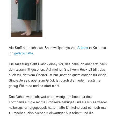
Als Stoff hatte ich zwei Baumwolljerseys von
Alfatex
in Köln, die
ich
gefärbt hatte
.
Die Anleitung sieht Elastikjersey vor, das habe ich aber erst nach
dem Zuschnitt gesehen. Auf meinen Stoff vom Rockteil trifft das
auch zu, der vom Oberteil ist nur „normal“ querelastisch für einen
Single Jersey, aber zum Glück ist durch die Fledermausärmel
genug Weite da und es stört nicht.
Das Nähen war nicht weiter schwierig, ich habe nur das
Formband auf die rechte Stoffseite gebügelt und als ich es wieder
halbwegs runtergepoppelt hatte, hatte ich keine Lust es noch mal
zu machen, also blieben rückwärtiger Ausschnitt und die