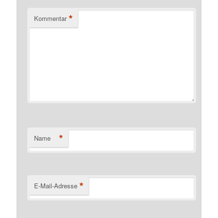
*
Kommentar
*
Name
*
E-Mail-Adresse