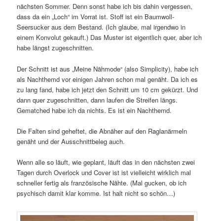
nächsten Sommer. Denn sonst habe ich bis dahin vergessen,
dass da ein „Loch“ im Vorrat ist. Stoff ist ein Baumwoll-
Seersucker aus dem Bestand. (Ich glaube, mal irgendwo in
einem Konvolut gekauft.) Das Muster ist eigentlich quer, aber ich
habe längst zugeschnitten.
Der Schnitt ist aus „Meine Nähmode“ (also Simplicity), habe ich
als Nachthemd vor einigen Jahren schon mal genäht. Da ich es
zu lang fand, habe ich jetzt den Schnitt um 10 cm gekürzt. Und
dann quer zugeschnitten, dann laufen die Streifen längs.
Gematched habe ich da nichts. Es ist ein Nachthemd.
Die Falten sind geheftet, die Abnäher auf den Raglanärmeln
genäht und der Ausschnittbeleg auch.
Wenn alle so läuft, wie geplant, läuft das in den nächsten zwei
Tagen durch Overlock und Cover ist ist vielleicht wirklich mal
schneller fertig als französische Nähte. (Mal gucken, ob ich
psychisch damit klar komme. Ist halt nicht so schön…)