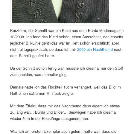
Kurzform, der Schnitt war ein Kleid aus dem Burda Modemagazin
10/2008. Ich fand das Kleid schön, einen Ausschnitt, der jenseits
jeglicher BH-Linie geht (das war im Heft schon ersichtlich) aber
nicht alltagspraktisch, so dass ich mir
2009 ein Nachthemd
nach
dem Schnitt genäht hatte.
Da der Schnitt schon fertig war, musste ich diesmal nur den Stoff
zuschneiden, was schneller ging.
Damals hatte ich das Rockteil 10cm verlängert, weil das Bild im
Heft einen extremen Minirock zeigte.
Mit dem Effekt, dass mir das Nachthemd dann eigentlich etwas
zu lang war… Burda und Bilder… deswegen habe ich diesmal
wieder 5cm in der Rocklänge rausgenommen.
Was ich am ersten Exemplar auch gelernt hatte war, dass die