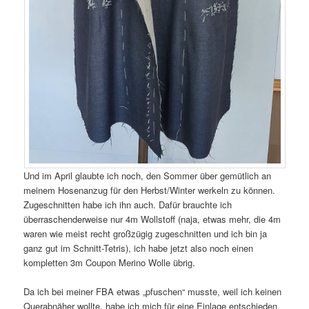
Und im April glaubte ich noch, den Sommer über gemütlich an
meinem Hosenanzug für den Herbst/Winter werkeln zu können.
Zugeschnitten habe ich ihn auch. Dafür brauchte ich
überraschenderweise nur 4m Wollstoff (naja, etwas mehr, die 4m
waren wie meist recht großzügig zugeschnitten und ich bin ja
ganz gut im Schnitt-Tetris), ich habe jetzt also noch einen
kompletten 3m Coupon Merino Wolle übrig.
Da ich bei meiner FBA etwas „pfuschen“ musste, weil ich keinen
Querabnäher wollte, habe ich mich für eine Einlage entschieden,