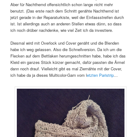
Aber für Nachthemd offensichtlich schon lange nicht mehr
benutzt. (Das erste nach dem Schnitt genähte Nachthemd ist
jetzt gerade in der Reparaturkiste, weil der Einfassstreifen durch
ist. Ist allerdings auch an anderen Stellen etwas dünn, so dass
ich noch drüber nachdenke, wie viel Zeit ich da investiere.
Diesmal wird mit Overlock und Cover genäht und die Blenden
habe ich weg gelassen. Also die Schnellversion. Da ich um die
Flecken auf dem Bettlaken herumgeschnitten habe, habe ich das
Kleid ein ganzes Stück kürzer gemacht, dafür passten die Ärmel
dann noch drauf. Vielleicht gibt es mal Ziernähte mit der Cover,
ich habe da ja dieses Multicolor-Garn vom l
etzten Paristrip
…