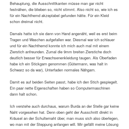
Behauptung, die Ausschnittkanten müsse man gar nicht
festnähen, die blieben so, nicht stimmt. Also nicht so, wie ich es
für ein Nachthemd akzeptabel gefunden hätte. Für ein Kleid
schon dreimal nicht.
Damals hatte ich sie dann von Hand angenäht, weil es erst beim
Tragen und Waschen aufgefallen war. Diesmal war ich schlauer
und für ein Nachthemd konnte ich mich auch mal mit einem
Zierstich anfreunden. Zumal die 9mm breiten Zierstiche doch
deutlich besser für Erwachsenenkleidung taugen. Als Oberfaden
habe ich ein Stickgarn genommen (Gütermann, was halt in
Schwarz so da war), Unterfaden normales Nähgarn.
Damit es auf beiden Seiten passt, habe ich den Stich gespiegelt.
Ein paar nette Eigenschaften haben so Computermaschinen
dann halt schon.
Ich verstehe auch durchaus, warum Burda an der Stelle gar keine
Naht vorgesehen hat. Denn oben geht der Ausschnitt direkt in
Kräusel an der Schulternaht über, man muss sich also überlegen,
wo man mit der Steppung anfangen will. Mir gefällt meine Lösung