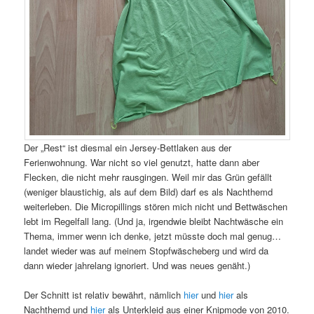
Der „Rest“ ist diesmal ein Jersey-Bettlaken aus der
Ferienwohnung. War nicht so viel genutzt, hatte dann aber
Flecken, die nicht mehr rausgingen. Weil mir das Grün gefällt
(weniger blaustichig, als auf dem Bild) darf es als Nachthemd
weiterleben. Die Micropillings stören mich nicht und Bettwäschen
lebt im Regelfall lang. (Und ja, irgendwie bleibt Nachtwäsche ein
Thema, immer wenn ich denke, jetzt müsste doch mal genug…
landet wieder was auf meinem Stopfwäscheberg und wird da
dann wieder jahrelang ignoriert. Und was neues genäht.)
Der Schnitt ist relativ bewährt, nämlich
hier
und
hier
als
Nachthemd und
hier
als Unterkleid aus einer Knipmode von 2010.