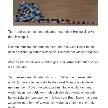
Tja… und wie ich schon andeutete, nach dem Hexispiel ist vor
dem Hexispiel.
Diesmal musste ich natürlich nicht erst mal viele Hexis falten,
denn es waren ja schon welche da. Sondern nur wieder ergänzen.
Aber es hat schon was suchtartiges. Der „Arm“ zeigt auch schon
die Endbreite.
Zum Lesen kam ich natürlich nicht… Nähen und Lesen geht
nicht. (Ich war allerdings die letzten zwei Monate auch wieder
mehr mit dem Auto unterwegs, als mir lieb war. Da kann man
weder lesen noch stricken.) Ich schiebe also wieder einen sehr
hohen Zeitschriftenstapel vor mir her, vom Buch lesen mal ganz
zu schweigen. Ich hoffe, wenn ich weiterlese, erinnere ich mich
noch.