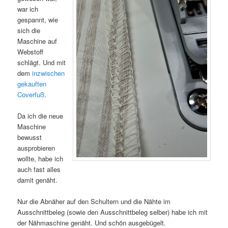
war ich
gespannt, wie
sich die
Maschine auf
Webstoff
schlägt. Und mit
dem
inzwischen
gekauften
Coverfuß
.
Da ich die neue
Maschine
bewusst
ausprobieren
wollte, habe ich
auch fast alles
damit genäht.
Nur die Abnäher auf den Schultern und die Nähte im
Ausschnittbeleg (sowie den Ausschnittbeleg selber) habe ich mit
der Nähmaschine genäht. Und schön ausgebügelt.