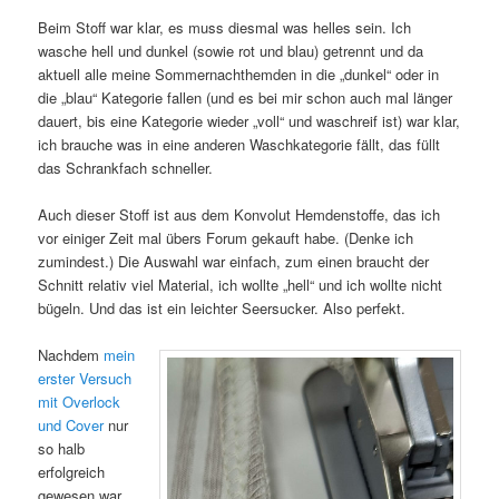
Beim Stoff war klar, es muss diesmal was helles sein. Ich
wasche hell und dunkel (sowie rot und blau) getrennt und da
aktuell alle meine Sommernachthemden in die „dunkel“ oder in
die „blau“ Kategorie fallen (und es bei mir schon auch mal länger
dauert, bis eine Kategorie wieder „voll“ und waschreif ist) war klar,
ich brauche was in eine anderen Waschkategorie fällt, das füllt
das Schrankfach schneller.
Auch dieser Stoff ist aus dem Konvolut Hemdenstoffe, das ich
vor einiger Zeit mal übers Forum gekauft habe. (Denke ich
zumindest.) Die Auswahl war einfach, zum einen braucht der
Schnitt relativ viel Material, ich wollte „hell“ und ich wollte nicht
bügeln. Und das ist ein leichter Seersucker. Also perfekt.
Nachdem
mein
erster Versuch
mit Overlock
und Cover
nur
so halb
erfolgreich
gewesen war,