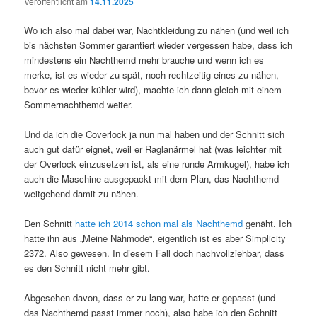
Veröffentlicht am
14.11.2025
Wo ich also mal dabei war, Nachtkleidung zu nähen (und weil ich
bis nächsten Sommer garantiert wieder vergessen habe, dass ich
mindestens ein Nachthemd mehr brauche und wenn ich es
merke, ist es wieder zu spät, noch rechtzeitig eines zu nähen,
bevor es wieder kühler wird), machte ich dann gleich mit einem
Sommernachthemd weiter.
Und da ich die Coverlock ja nun mal haben und der Schnitt sich
auch gut dafür eignet, weil er Raglanärmel hat (was leichter mit
der Overlock einzusetzen ist, als eine runde Armkugel), habe ich
auch die Maschine ausgepackt mit dem Plan, das Nachthemd
weitgehend damit zu nähen.
Den Schnitt
hatte ich 2014 schon mal als Nachthemd
genäht. Ich
hatte ihn aus „Meine Nähmode“, eigentlich ist es aber Simplicity
2372. Also gewesen. In diesem Fall doch nachvollziehbar, dass
es den Schnitt nicht mehr gibt.
Abgesehen davon, dass er zu lang war, hatte er gepasst (und
das Nachthemd passt immer noch), also habe ich den Schnitt