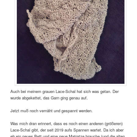
Auch bei meinem grauen Lace-Schal hat sich was getan. Der
wurde abgekettet, das Garn ging genau auf.
Jetzt muß noch vernäht und gespannt werden.
Was mich dran erinnert, dass es noch einen anderen (größeren)
Lace-Schal gibt, der seit 2019 aufs Spannen wartet. Da ich aber
eh ein neues Bett und eine neue Matratze brauche (und die alten