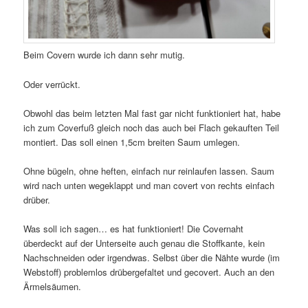
Beim Covern wurde ich dann sehr mutig.
Oder verrückt.
Obwohl das beim letzten Mal fast gar nicht funktioniert hat, habe
ich zum Coverfuß gleich noch das auch bei Flach gekauften Teil
montiert. Das soll einen 1,5cm breiten Saum umlegen.
Ohne bügeln, ohne heften, einfach nur reinlaufen lassen. Saum
wird nach unten wegeklappt und man covert von rechts einfach
drüber.
Was soll ich sagen… es hat funktioniert! Die Covernaht
überdeckt auf der Unterseite auch genau die Stoffkante, kein
Nachschneiden oder irgendwas. Selbst über die Nähte wurde (im
Webstoff) problemlos drübergefaltet und gecovert. Auch an den
Ärmelsäumen.