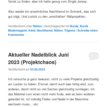
Vorrat zu finden, aber ich hatte genug vom Single Jersey.
Also wieder ein ansehnliches Nachthemd im Schrank, was sich
gut trägt. Und zurück zu den „ernsthaften“ Nähprojekten.
Veröffentlicht unter
Nähen
|
Verschlagwortet mit
Burda
,
Burda
Modemagazin
,
Kleid
,
Nachthemd
,
Nähen
,
Trigema
|
Schreibe einen
Kommentar
Aktueller Nadelblick Juni
2023 (Projektchaos)
Veröffentlicht am
03.06.2023
Ich versuche ja ganz bewusst, nicht zu viele Projekte gleichzeitig
am Laufen zu haben. Einmal, damit auch was fertig wird, zum
anderen, damit nicht so viel Sachen gleichzeitig rumliegen, ich
das Material vom einen nicht mehr finde, weil es beim anderen
gelandet ist, ich ständig Faden und Nadel in der Maschine
wechseln muss… etc.