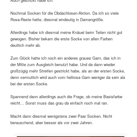
Auch gestrickt habe ich.
Nochmal Socken für die Obdachlosen-Aktion. Da ich so viele
Rosa-Reste hatte, diesmal eindeutig in Damengröße.
Allerdings habe ich diesmal meine Knäuel beim Teilen nicht gut
gewogen. Bisher bekam die erste Socke von allen Farben
deutlich mehr ab.
Zum Glück hatte ich noch ein anderes graues Garn, das ich in
der Mitte zum Ausgleich benutzt habe. Und da dann wieder
großzügig mehr Streifen gestrickt habe, als an der ersten Socke,
denn vermutlich wird auch vom hellrosa Garn weniger da sein als
bei der ersten Socke.
Spannend dann allerdings auch die Frage, ob meine Basisfarbe
reicht… Sonst muss das grau da einfach noch mal ran.
Macht dann diesmal wenigstens zwei Paar Socken. Nicht
berauschend, aber besser als vor zwei Jahren.