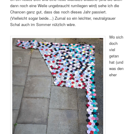
dann noch eine Weile ungebraucht rumliegen wird) sehe ich die
Chancen ganz gut, dass das noch dieses Jahr passiert.
(Vielleicht sogar beide…) Zumal so ein leichter, neutralgrauer
Schal auch im Sommer nützlich wäre.
Wo sich
doch
viel
getan
hat (und
was den
eher