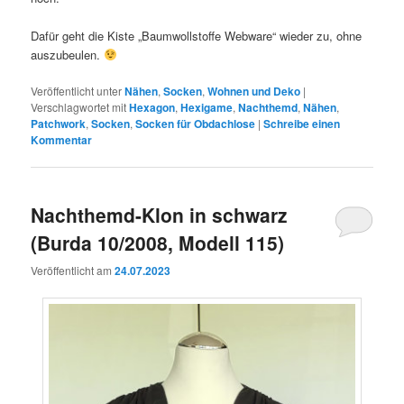
Dafür geht die Kiste „Baumwollstoffe Webware“ wieder zu, ohne
auszubeulen.
Veröffentlicht unter
Nähen
,
Socken
,
Wohnen und Deko
|
Verschlagwortet mit
Hexagon
,
Hexigame
,
Nachthemd
,
Nähen
,
Patchwork
,
Socken
,
Socken für Obdachlose
|
Schreibe einen
Kommentar
Nachthemd-Klon in schwarz
(Burda 10/2008, Modell 115)
Veröffentlicht am
24.07.2023