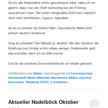
Da ich alle Seitennähte schon geschlossen habe, habe ich nur
gelernt, dass man den Stoff rechtzeitig aus der Führung
rausnehmen muss. Der schon festgenähte Stoff kann natürlich
nicht mehr durchlaufen. Logisch, irgendwie.
Ist es so schöner als bisher? Nein, französische Nähte sind
einfach deutlich attraktiver.
Ging es schneller? Die Nähzeit ja, deutlich. Mit dem Studium der
Anleitung zum Umbau schon etwas weniger. Andererseits geht
das schneller, wenn ich es öfter mache.
Und für die nächsten Sommernächte bin ich wieder gerüstet.
Veröffentlicht unter
Nähen
|
Verschlagwortet mit
Covermaschine
,
Hemdenstoff
,
Meine Nähmode
,
Nachthemd
,
Nähen
,
Overlock
,
Seersucker
,
Simplicity S2372
|
2
Antworten
Aktueller Nadelblick Oktober