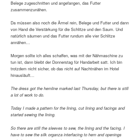
Belege zugeschnitten und angefangen, das Futter
zusammenzunähen.
Da müssen also noch die Ärmel rein, Belege und Futter und dann
von Hand die Verstärkung für die Schlitze und den Saum. Und
natürlich säumen und das Futter rundum alle vier Schlitze
annähen…
Morgen sollte ich alles schaffen, was mit der Nähmaschine zu
tun ist, dann bleibt der Donnerstag für Handarbeit satt. Ich bin
trotzdem nicht sicher, ob das nicht auf Nachtnähen im Hotel
hinausläuft…
The dress got the hemline marked last Thursday, but there is still
a lot of work to do.
Today I made a pattern for the lining, cut lining and facings and
started sewing the lining.
So there are still the sleeves to sew, the lining and the facing. I
have to sew the silk organza interfacing to hem and openings