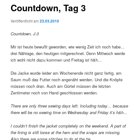
Countdown, Tag 3
Veröffentlicht am
23.03.2010
Countdown, J-3
Mir ist heute bewußt geworden, wie wenig Zeit ich noch habe…
drei Nähtage, den heutigen mitgerechnet. Denn Mittwoch werde
ich wohl nicht dazu kommen und Freitag ist h&h…
Die Jacke wurde leider am Wochenende nicht ganz fertig, am
Saum muß das Futter noch angenäht werden. Und die Knöpfe
müssen noch dran. Auch am Gürtel müssen die letzten
Zentimeter noch von Hand geschlossen werden.
There are only three sewing days left. Including today… because
there will be no sewing time on Wednesday and Friday it’s h&h…
I couldn’t finish the jacket completely on the weekend. A part of
the lining is still loose at the hem and the snaps are missing.
Also there are some stitches to do at the tie.