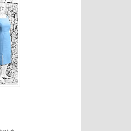
the hair