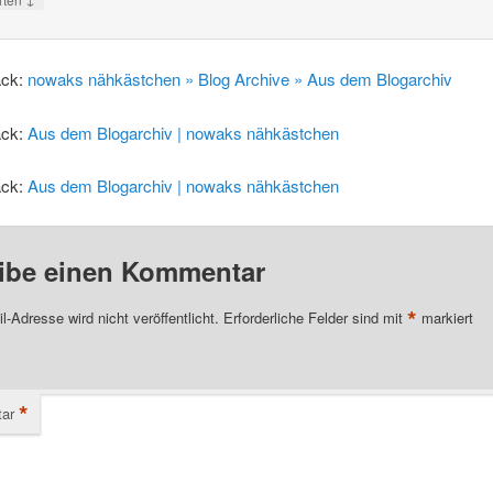
ack:
nowaks nähkästchen » Blog Archive » Aus dem Blogarchiv
ack:
Aus dem Blogarchiv | nowaks nähkästchen
ack:
Aus dem Blogarchiv | nowaks nähkästchen
ibe einen Kommentar
*
l-Adresse wird nicht veröffentlicht.
Erforderliche Felder sind mit
markiert
*
ar