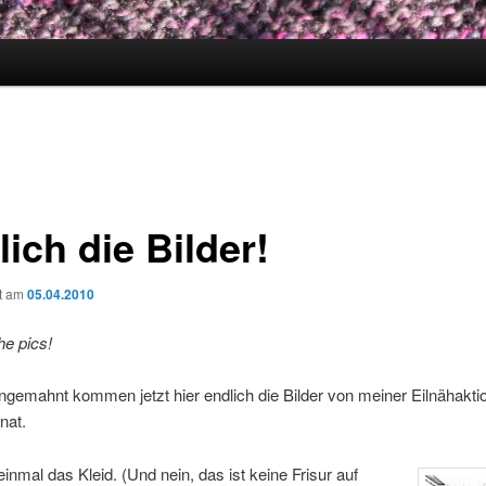
ich die Bilder!
ht am
05.04.2010
he pics!
ngemahnt kommen jetzt hier endlich die Bilder von meiner Eilnähakti
nat.
inmal das Kleid. (Und nein, das ist keine Frisur auf