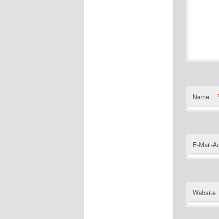
Name
E-Mail-A
Website