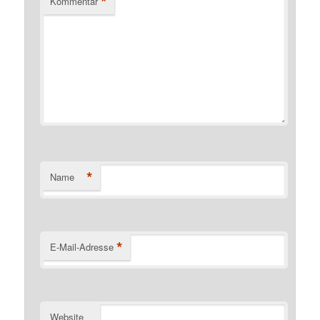
*
Kommentar
*
Name
*
E-Mail-Adresse
Website