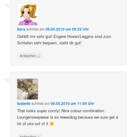
Sara
schrieb
am
06.05.2010 um 09:22 Uhr
:
Gefällt mir sehr gut! Engere Hosen/Leggins sind zum
Schlafen sehr bequem, steht dir gut!
↓
Antworten
Isabelle
schrieb
am
06.05.2010 um 11:09 Uhr
:
That looks super comfy! Nice colour combination.
Lounge/sleepwear is so rewarding because we sure get a
lot of use out of it
↓
Antworten