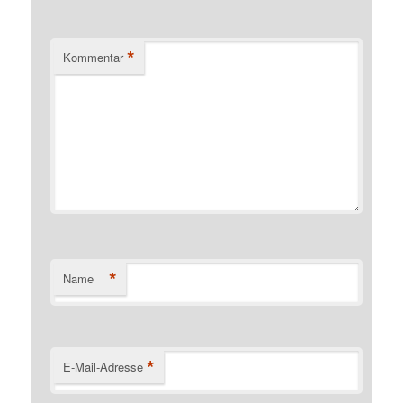
*
Kommentar
*
Name
*
E-Mail-Adresse