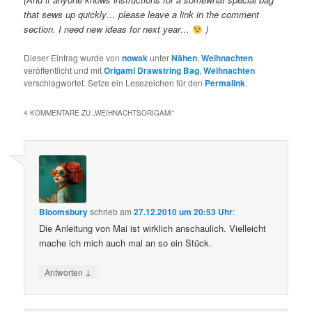
that sews up quickly… please leave a link in the comment
section. I need new ideas for next year…
)
Dieser Eintrag wurde von
nowak
unter
Nähen
,
Weihnachten
veröffentlicht und mit
Origami Drawstring Bag
,
Weihnachten
verschlagwortet. Setze ein Lesezeichen für den
Permalink
.
4 KOMMENTARE ZU „
WEIHNACHTSORIGAMI
“
Bloomsbury
schrieb
am
27.12.2010 um 20:53 Uhr
:
Die Anleitung von Mai ist wirklich anschaulich. Vielleicht
mache ich mich auch mal an so ein Stück.
↓
Antworten