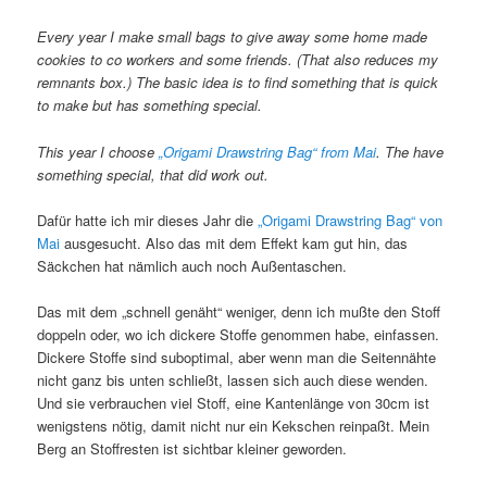
Every year I make small bags to give away some home made
cookies to co workers and some friends. (That also reduces my
remnants box.) The basic idea is to find something that is quick
to make but has something special.
This year I choose
„Origami Drawstring Bag“ from Mai
. The have
something special, that did work out.
Dafür hatte ich mir dieses Jahr die
„Origami Drawstring Bag“ von
Mai
ausgesucht. Also das mit dem Effekt kam gut hin, das
Säckchen hat nämlich auch noch Außentaschen.
Das mit dem „schnell genäht“ weniger, denn ich mußte den Stoff
doppeln oder, wo ich dickere Stoffe genommen habe, einfassen.
Dickere Stoffe sind suboptimal, aber wenn man die Seitennähte
nicht ganz bis unten schließt, lassen sich auch diese wenden.
Und sie verbrauchen viel Stoff, eine Kantenlänge von 30cm ist
wenigstens nötig, damit nicht nur ein Kekschen reinpaßt. Mein
Berg an Stoffresten ist sichtbar kleiner geworden.