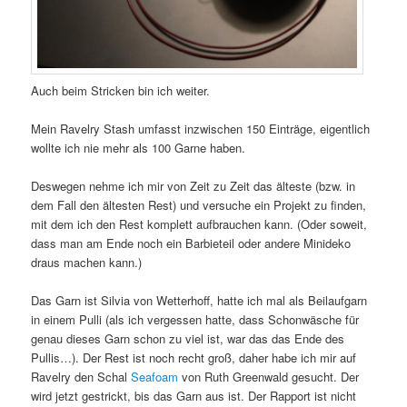
Auch beim Stricken bin ich weiter.
Mein Ravelry Stash umfasst inzwischen 150 Einträge, eigentlich
wollte ich nie mehr als 100 Garne haben.
Deswegen nehme ich mir von Zeit zu Zeit das älteste (bzw. in
dem Fall den ältesten Rest) und versuche ein Projekt zu finden,
mit dem ich den Rest komplett aufbrauchen kann. (Oder soweit,
dass man am Ende noch ein Barbieteil oder andere Minideko
draus machen kann.)
Das Garn ist Silvia von Wetterhoff, hatte ich mal als Beilaufgarn
in einem Pulli (als ich vergessen hatte, dass Schonwäsche für
genau dieses Garn schon zu viel ist, war das das Ende des
Pullis…). Der Rest ist noch recht groß, daher habe ich mir auf
Ravelry den Schal
Seafoam
von Ruth Greenwald gesucht. Der
wird jetzt gestrickt, bis das Garn aus ist. Der Rapport ist nicht