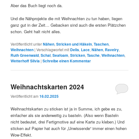
Aber das Buch liegt noch da.
Und die Nähprojekte die mit Weihnachten zu tun haben, liegen
ganz gut in der Zeit… Gebacken sind auch die ersten Plätzchen
schon. Geht halt nicht alles.
Veröffentlicht unter
Nähen
,
Stricken und Häkeln
,
Taschen
,
Weihnachten
|
Verschlagwortet mit
Delis
,
Lace
,
Nähen
,
Ravelry
,
Ruth Greenwald
,
Schal
,
Seafoam
,
Stricken
,
Tasche
,
Weihnachten
,
Wetterhoff Silvia
|
Schreibe einen Kommentar
Weihnachtskarten 2024
Veröffentlicht am
16.02.2025
Weihnachtskarten zu sticken ist ja in Summe, ich gebe es zu,
einfacher als sie anderweitig zu basteln. (Also wenn Basteln
nicht bedeutet, drei Fertigmotive auf eine Karte zu kleben.) Und
sticken auf Papier hat auch für „Unwissende“ immer einen hohen
Wow-Effekt.