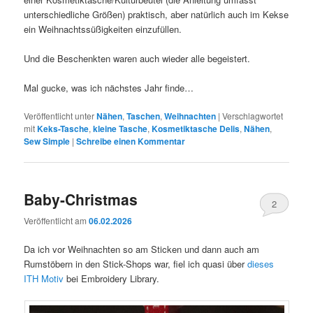
unterschiedliche Größen) praktisch, aber natürlich auch im Kekse
ein Weihnachtssüßigkeiten einzufüllen.
Und die Beschenkten waren auch wieder alle begeistert.
Mal gucke, was ich nächstes Jahr finde…
Veröffentlicht unter
Nähen
,
Taschen
,
Weihnachten
|
Verschlagwortet
mit
Keks-Tasche
,
kleine Tasche
,
Kosmetiktasche Delis
,
Nähen
,
Sew Simple
|
Schreibe einen Kommentar
Baby-Christmas
2
Veröffentlicht am
06.02.2026
Da ich vor Weihnachten so am Sticken und dann auch am
Rumstöbern in den Stick-Shops war, fiel ich quasi über
dieses
ITH Motiv
bei Embroidery Library.