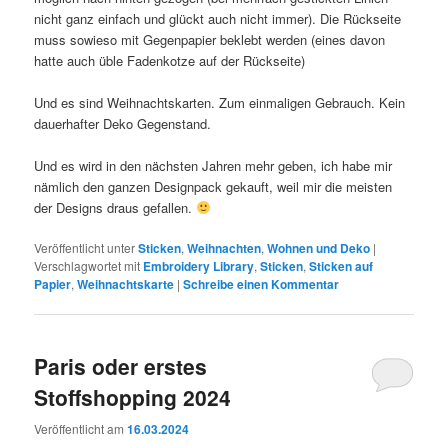
nicht ganz einfach und glückt auch nicht immer). Die Rückseite
muss sowieso mit Gegenpapier beklebt werden (eines davon
hatte auch üble Fadenkotze auf der Rückseite)
Und es sind Weihnachtskarten. Zum einmaligen Gebrauch. Kein
dauerhafter Deko Gegenstand.
Und es wird in den nächsten Jahren mehr geben, ich habe mir
nämlich den ganzen Designpack gekauft, weil mir die meisten
der Designs draus gefallen.
Veröffentlicht unter
Sticken
,
Weihnachten
,
Wohnen und Deko
|
Verschlagwortet mit
Embroidery Library
,
Sticken
,
Sticken auf
Papier
,
Weihnachtskarte
|
Schreibe einen Kommentar
Paris oder erstes
Stoffshopping 2024
Veröffentlicht am
16.03.2024