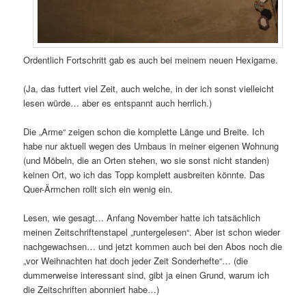
Ordentlich Fortschritt gab es auch bei meinem neuen Hexigame.
(Ja, das futtert viel Zeit, auch welche, in der ich sonst vielleicht
lesen würde… aber es entspannt auch herrlich.)
Die „Arme“ zeigen schon die komplette Länge und Breite. Ich
habe nur aktuell wegen des Umbaus in meiner eigenen Wohnung
(und Möbeln, die an Orten stehen, wo sie sonst nicht standen)
keinen Ort, wo ich das Topp komplett ausbreiten könnte. Das
Quer-Ärmchen rollt sich ein wenig ein.
Lesen, wie gesagt… Anfang November hatte ich tatsächlich
meinen Zeitschriftenstapel „runtergelesen“. Aber ist schon wieder
nachgewachsen… und jetzt kommen auch bei den Abos noch die
„vor Weihnachten hat doch jeder Zeit Sonderhefte“… (die
dummerweise interessant sind, gibt ja einen Grund, warum ich
die Zeitschriften abonniert habe…)