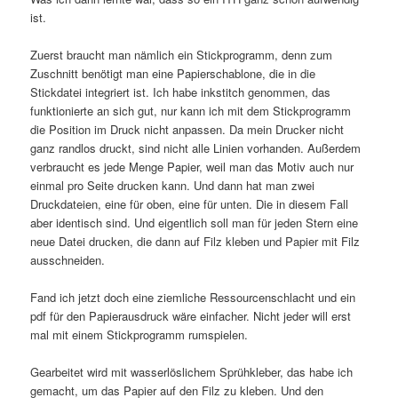
ist.
Zuerst braucht man nämlich ein Stickprogramm, denn zum
Zuschnitt benötigt man eine Papierschablone, die in die
Stickdatei integriert ist. Ich habe inkstitch genommen, das
funktionierte an sich gut, nur kann ich mit dem Stickprogramm
die Position im Druck nicht anpassen. Da mein Drucker nicht
ganz randlos druckt, sind nicht alle Linien vorhanden. Außerdem
verbraucht es jede Menge Papier, weil man das Motiv auch nur
einmal pro Seite drucken kann. Und dann hat man zwei
Druckdateien, eine für oben, eine für unten. Die in diesem Fall
aber identisch sind. Und eigentlich soll man für jeden Stern eine
neue Datei drucken, die dann auf Filz kleben und Papier mit Filz
ausschneiden.
Fand ich jetzt doch eine ziemliche Ressourcenschlacht und ein
pdf für den Papierausdruck wäre einfacher. Nicht jeder will erst
mal mit einem Stickprogramm rumspielen.
Gearbeitet wird mit wasserlöslichem Sprühkleber, das habe ich
gemacht, um das Papier auf den Filz zu kleben. Und den