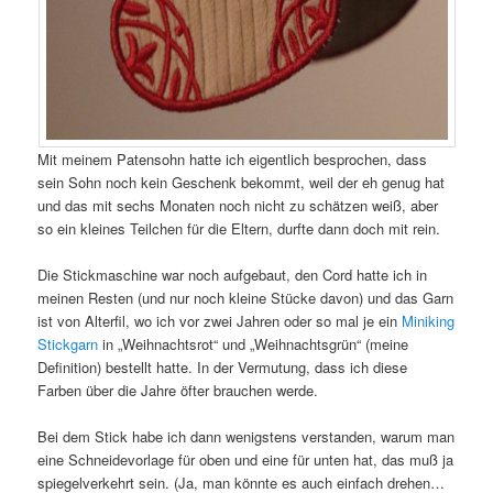
Mit meinem Patensohn hatte ich eigentlich besprochen, dass
sein Sohn noch kein Geschenk bekommt, weil der eh genug hat
und das mit sechs Monaten noch nicht zu schätzen weiß, aber
so ein kleines Teilchen für die Eltern, durfte dann doch mit rein.
Die Stickmaschine war noch aufgebaut, den Cord hatte ich in
meinen Resten (und nur noch kleine Stücke davon) und das Garn
ist von Alterfil, wo ich vor zwei Jahren oder so mal je ein
Miniking
Stickgarn
in „Weihnachtsrot“ und „Weihnachtsgrün“ (meine
Definition) bestellt hatte. In der Vermutung, dass ich diese
Farben über die Jahre öfter brauchen werde.
Bei dem Stick habe ich dann wenigstens verstanden, warum man
eine Schneidevorlage für oben und eine für unten hat, das muß ja
spiegelverkehrt sein. (Ja, man könnte es auch einfach drehen…