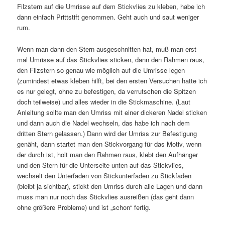
Filzstern auf die Umrisse auf dem Stickvlies zu kleben, habe ich
dann einfach Prittstift genommen. Geht auch und saut weniger
rum.
Wenn man dann den Stern ausgeschnitten hat, muß man erst
mal Umrisse auf das Stickvlies sticken, dann den Rahmen raus,
den Filzstern so genau wie möglich auf die Umrisse legen
(zumindest etwas kleben hilft, bei den ersten Versuchen hatte ich
es nur gelegt, ohne zu befestigen, da verrutschen die Spitzen
doch teilweise) und alles wieder in die Stickmaschine. (Laut
Anleitung sollte man den Umriss mit einer dickeren Nadel sticken
und dann auch die Nadel wechseln, das habe ich nach dem
dritten Stern gelassen.) Dann wird der Umriss zur Befestigung
genäht, dann startet man den Stickvorgang für das Motiv, wenn
der durch ist, holt man den Rahmen raus, klebt den Aufhänger
und den Stern für die Unterseite unten auf das Stickvlies,
wechselt den Unterfaden von Stickunterfaden zu Stickfaden
(bleibt ja sichtbar), stickt den Umriss durch alle Lagen und dann
muss man nur noch das Stickvlies ausreißen (das geht dann
ohne größere Probleme) und ist „schon“ fertig.