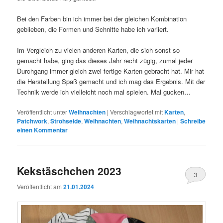
Bei den Farben bin ich immer bei der gleichen Kombination
geblieben, die Formen und Schnitte habe ich variiert.
Im Vergleich zu vielen anderen Karten, die sich sonst so
gemacht habe, ging das dieses Jahr recht zügig, zumal jeder
Durchgang immer gleich zwei fertige Karten gebracht hat. Mir hat
die Herstellung Spaß gemacht und ich mag das Ergebnis. Mit der
Technik werde ich vielleicht noch mal spielen. Mal gucken…
Veröffentlicht unter
Weihnachten
|
Verschlagwortet mit
Karten
,
Patchwork
,
Strohseide
,
Weihnachten
,
Weihnachtskarten
|
Schreibe
einen Kommentar
Kekstäschchen 2023
3
Veröffentlicht am
21.01.2024