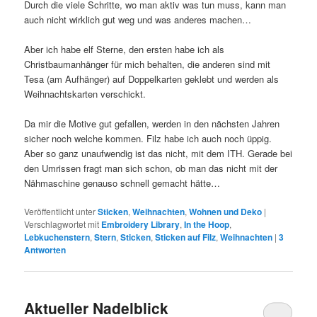
Durch die viele Schritte, wo man aktiv was tun muss, kann man
auch nicht wirklich gut weg und was anderes machen…
Aber ich habe elf Sterne, den ersten habe ich als
Christbaumanhänger für mich behalten, die anderen sind mit
Tesa (am Aufhänger) auf Doppelkarten geklebt und werden als
Weihnachtskarten verschickt.
Da mir die Motive gut gefallen, werden in den nächsten Jahren
sicher noch welche kommen. Filz habe ich auch noch üppig.
Aber so ganz unaufwendig ist das nicht, mit dem ITH. Gerade bei
den Umrissen fragt man sich schon, ob man das nicht mit der
Nähmaschine genauso schnell gemacht hätte…
Veröffentlicht unter
Sticken
,
Weihnachten
,
Wohnen und Deko
|
Verschlagwortet mit
Embroidery Library
,
In the Hoop
,
Lebkuchenstern
,
Stern
,
Sticken
,
Sticken auf Filz
,
Weihnachten
|
3
Antworten
Aktueller Nadelblick