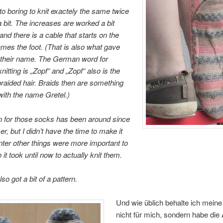
 to boring to knit exactely the same twice
 a bit. The increases are worked a bit
 and there is a cable that starts on the
ames the foot. (That is also what gave
 their name. The German word for
knitting is „Zopf“ and „Zopf“ also is the
raided hair. Braids then are something
with the name Gretel.)
n for those socks has been around since
r, but I didn’t have the time to make it
inter other things were more important to
 it took until now to actually knit them.
so got a bit of a pattern.
Und wie üblich behalte ich meine
nicht für mich, sondern habe die 