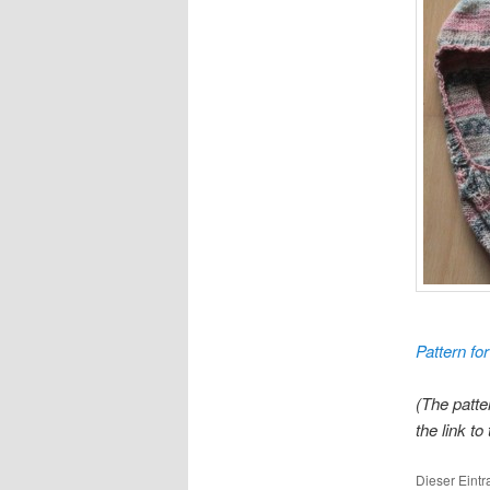
Pattern fo
(The patte
the link to
Dieser Eint