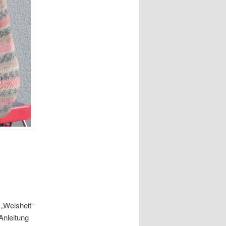
 „Weisheit“
Anleitung