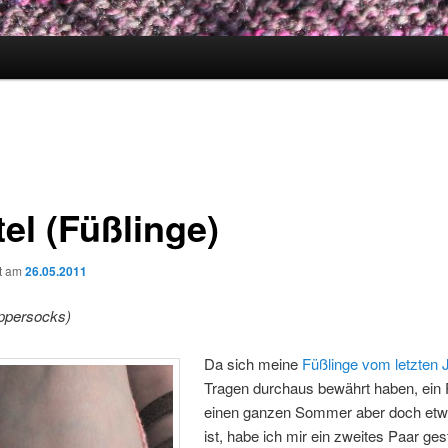
el (Füßlinge)
ht am
26.05.2011
ippersocks)
Da sich meine
Füßlinge vom letzten 
Tragen durchaus bewährt haben, ein 
einen ganzen Sommer aber doch etw
ist, habe ich mir ein zweites Paar gest