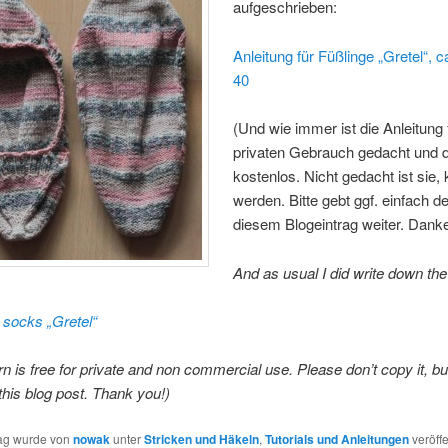
aufgeschrieben:
Anleitung für Füßlinge „Gretel“, c
40
(Und wie immer ist die Anleitung 
privaten Gebrauch gedacht und d
kostenlos. Nicht gedacht ist sie, 
werden. Bitte gebt ggf. einfach d
diesem Blogeintrag weiter. Danke
And as usual I did write down the
r socks „Gretel“
rn is free for private and non commercial use. Please don’t copy it, b
 this blog post. Thank you!)
rag wurde von
nowak
unter
Stricken und Häkeln
,
Tutorials und Anleitungen
veröffe