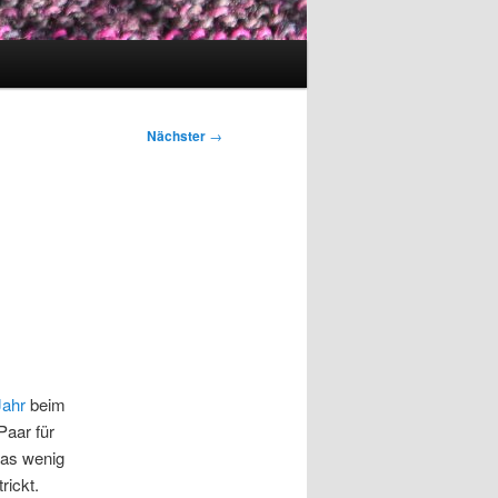
Nächster
→
Jahr
beim
Paar für
as wenig
rickt.