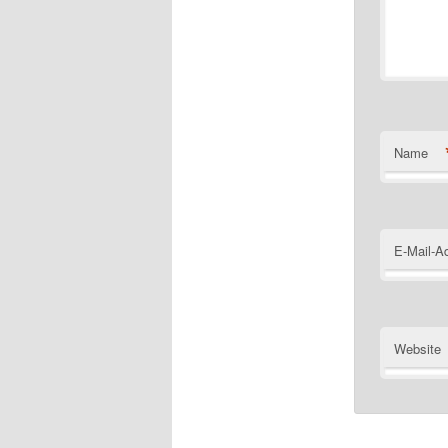
Name
E-Mail-A
Website