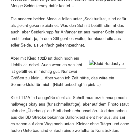
Menge Seidenjersey dafür kostet…
Die anderen beiden Modelle fallen unter „Sacktunika“, sind dafür
als „leicht gekennzeichnet. Was den Schnitt betrifft stimmt das
auch, aber Seidenkrepp für Anfänger ist aus meiner Sicht eher
ambitioniert. ja, in dem Stil geht es weiter, formlose Teile aus
edler Seide, als „einfach gekennzeichnet.
Aber mit Kleid 102B ist doch noch ein
Lichtblick dabei. Auch wenn es schlicht
ist gefällt es mir richtig gut. Nur zwei
Größen zu klein… Aber wenn ich Zeit hätte, das wäre ein
Sommerkleid für mich. (Nicht unbedingt in pink…)
Kleid 112A in Langgröße sieht als Schnittmusterzeichnung noch
halbwegs okay aus (für schmalhüftige), aber auf dem Photo staut
sich der „Überhang“ an Stoff doch sehr unschön. Und das schon
aus der BB Strecke bekannte Ballonkleid sieht hier aus, als sei
es schon auf dem Weg nach unten. Kleider ohne Träger und ohne
festen Unterbau sind einfach eine zweifelhafte Konstruktion.