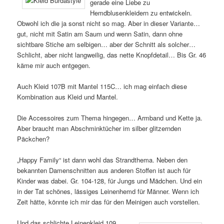
gerade eine Liebe zu
Hemdblusenkleidern zu entwickeln.
Obwohl ich die ja sonst nicht so mag. Aber in dieser Variante…
gut, nicht mit Satin am Saum und wenn Satin, dann ohne
sichtbare Stiche am selbigen… aber der Schnitt als solcher…
Schlicht, aber nicht langweilig, das nette Knopfdetail… Bis Gr. 46
käme mir auch entgegen.
Auch Kleid 107B mit Mantel 115C… ich mag einfach diese
Kombination aus Kleid und Mantel.
Die Accessoires zum Thema hingegen… Armband und Kette ja.
Aber braucht man Abschminktücher im silber glitzernden
Päckchen?
„Happy Family“ ist dann wohl das Strandthema. Neben den
bekannten Damenschnitten aus anderen Stoffen ist auch für
Kinder was dabei. Gr. 104-128, für Jungs und Mädchen. Und ein
in der Tat schönes, lässiges Leinenhemd für Männer. Wenn ich
Zeit hätte, könnte ich mir das für den Meinigen auch vorstellen.
Und das schlichte Leinenkleid 109.