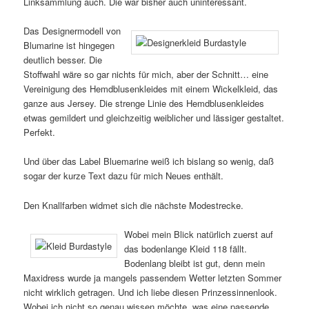
Linksammlung auch. Die war bisher auch uninteressant.
Das Designermodell von
Blumarine ist hingegen
deutlich besser. Die
Stoffwahl wäre so gar nichts für mich, aber der Schnitt… eine
Vereinigung des Hemdblusenkleides mit einem Wickelkleid, das
ganze aus Jersey. Die strenge Linie des Hemdblusenkleides
etwas gemildert und gleichzeitig weiblicher und lässiger gestaltet.
Perfekt.
Und über das Label Bluemarine weiß ich bislang so wenig, daß
sogar der kurze Text dazu für mich Neues enthält.
Den Knallfarben widmet sich die nächste Modestrecke.
Wobei mein Blick natürlich zuerst auf
das bodenlange Kleid 118 fällt.
Bodenlang bleibt ist gut, denn mein
Maxidress wurde ja mangels passendem Wetter letzten Sommer
nicht wirklich getragen. Und ich liebe diesen Prinzessinnenlook.
Wobei ich nicht so genau wissen möchte, was eine passende