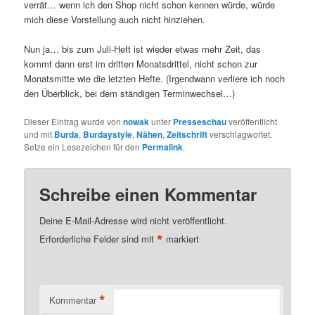
verrät… wenn ich den Shop nicht schon kennen würde, würde
mich diese Vorstellung auch nicht hinziehen.
Nun ja… bis zum Juli-Heft ist wieder etwas mehr Zeit, das
kommt dann erst im dritten Monatsdrittel, nicht schon zur
Monatsmitte wie die letzten Hefte. (Irgendwann verliere ich noch
den Überblick, bei dem ständigen Terminwechsel…)
Dieser Eintrag wurde von
nowak
unter
Presseschau
veröffentlicht
und mit
Burda
,
Burdaystyle
,
Nähen
,
Zeitschrift
verschlagwortet.
Setze ein Lesezeichen für den
Permalink
.
Schreibe einen Kommentar
Deine E-Mail-Adresse wird nicht veröffentlicht.
*
Erforderliche Felder sind mit
markiert
*
Kommentar