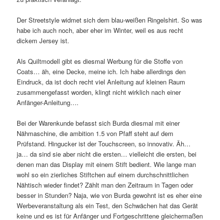
Der Streetstyle widmet sich dem blau-weißen Ringelshirt. So was
habe ich auch noch, aber eher im Winter, weil es aus recht
dickem Jersey ist.
Als Quiltmodell gibt es diesmal Werbung für die Stoffe von
Coats… äh, eine Decke, meine ich. Ich habe allerdings den
Eindruck, da ist doch recht viel Anleitung auf kleinen Raum
zusammengefasst worden, klingt nicht wirklich nach einer
Anfänger-Anleitung….
Bei der Warenkunde befasst sich Burda diesmal mit einer
Nähmaschine, die ambition 1.5 von Pfaff steht auf dem
Prüfstand. Hingucker ist der Touchscreen, so innovativ. Äh…
ja… da sind sie aber nicht die ersten… vielleicht die ersten, bei
denen man das Display mit einem Stift bedient. Wie lange man
wohl so ein zierliches Stiftchen auf einem durchschnittlichen
Nähtisch wieder findet? Zählt man den Zeitraum in Tagen oder
besser in Stunden? Naja, wie von Burda gewohnt ist es eher eine
Werbeveranstaltung als ein Test, den Schwächen hat das Gerät
keine und es ist für Anfänger und Fortgeschrittene gleichermaßen