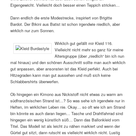
Eigengewicht. Vielleicht doch besser einen Teppich stricken…
Dann endlich die erste Modestrecke, inspiriert von Brigitte
Bardot. Der Bikini aus Batist ist schon irgendwie niedlich, aber
wirklich nur zum Sonnen.
Wirklich gut gefällt mir Kleid 116.
Vielleicht nicht mehr so ganz für meine
Altersgruppe (über „niedlich“ bin ich nun
mal hinaus) und den schönen Ausschnitt sollte man auch wirklich
gut anpassen, aber ansonsten ist das Kleid perfekt. Auch bei
Hitzegraden kann man gut aussehen und muß sich keine
Schlabbershirts überwerfen.
Ob hingegen ein Kimono aus Nickistoff nicht etwas zu warm am
südfranzösischen Strand ist…? So was sehe ich irgendwie nur in
Heften, im wirklichen Leben nie. Okay… so oft wie ich am Strand
bin könnte es auch daran liegen… Tasche und Drahtfahrrad sind
hingegen ein wenig künstlich süß… Dann das Ballonkleid vom
Titel. Das Modell ist als leicht zu nähen markiert und wenn der
Gürtel gut sitzt, dann rutscht es vielleicht wirklich nicht. Lustig