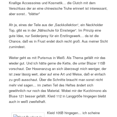
Knallige Accessoires und Kosmetik… die Clutch mit dem
Verschluss der an eine chinesische Truhe erinnert ist interessant,
aber sonst.. *blätter*
Ah ja, eines der Teile aus der „Sackkollektion“, ein Neckholder
Top, gibt es in der „Nähschule für Einsteiger“. Im Prinzip eine
gute Idee, nur Seidenjersy für ein Erstlingswerk… da ist die
Chance, daß es in Frust endet doch recht groß. Aus meiner Sicht
zumindest.
Weiter geht es mit Purismus in Weiß. Als Thema gefällt mir das
wieder gut. Und ich hätte gerne die Kette, die unter Blazer 115B
vorschaut. Der Hosenanzug an sich überzeugt mich weniger, der
ist zwar lässig weit, aber auf eine Art und Weise, daß er einfach
zu groß ausschaut. Über die Schnitte braucht man sonst nicht
mehr viel sagen… im zwiten Teil des Heftes ändert sich
gewöhnlich nur noch das Material. Wobei mir der Kurzkimono als
Bluse 121 besser gefällt. Kleid 112 in Langgröße hingegen bleibt
auch in weiß zweifelhaft.
Kleid 105B hingegen… ich scheine