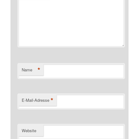
*
Name
*
E-Mail-Adresse
Website