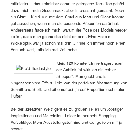
raffinierter… das scheinbar darunter getragene Tank Top gehört
dazu. nicht mein Geschmack, aber interessant gemacht. Noch
ein Shirt… Kleid 131 mit dem Spiel aus Matt und Glanz könnte
gut aussehen, wenn man die passende Proportion dafür hat.
Andererseits frage ich mich, warum die Pose des Models wieder
so ist, dass man genau das nicht erkennt. Eine Hose mit
Wickeloptik war ja schon mal drin… finde ich immer noch einen
Versuch wert, falls ich mal Zeit habe.
Kleid 129 könnte ich nie tragen, aber
der Anblick ist wirklich ein echter
„Stopper“. Man guckt und ist
hingerissen vom Effekt. Lebt von der perfekten Abstimmung von
Schnitt und Stoff. Und bitte nur bei (in der Proportion) schmalen
Hüften!
Bei der „kreativen Welt“ geht es zu großen Teilen um „obstige“
Inspirationen und Materialien. Leider immermehr Shopping
Vorschläge. Mehr Ausstellungstermine und Co. gefielen mir ja
besser….