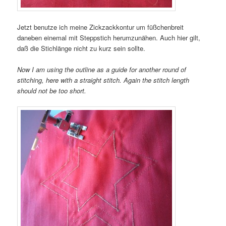
Jetzt benutze ich meine Zickzackkontur um füßchenbreit
daneben einemal mit Steppstich herumzunähen. Auch hier gilt,
daß die Stichlänge nicht zu kurz sein sollte.
Now I am using the outline as a guide for another round of
stitching, here with a straight stitch. Again the stitch length
should not be too short.