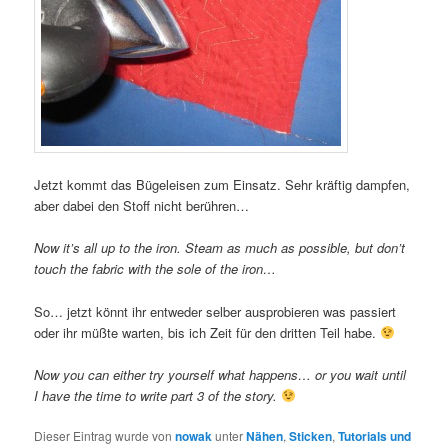
Jetzt kommt das Bügeleisen zum Einsatz. Sehr kräftig dampfen,
aber dabei den Stoff nicht berühren…
Now it’s all up to the iron. Steam as much as possible, but don’t
touch the fabric with the sole of the iron…
So… jetzt könnt ihr entweder selber ausprobieren was passiert
oder ihr müßte warten, bis ich Zeit für den dritten Teil habe.
Now you can either try yourself what happens… or you wait until
I have the time to write part 3 of the story.
Dieser Eintrag wurde von
nowak
unter
Nähen
,
Sticken
,
Tutorials und