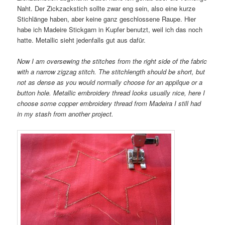
Naht. Der Zickzackstich sollte zwar eng sein, also eine kurze
Stichlänge haben, aber keine ganz geschlossene Raupe. Hier
habe ich Madeire Stickgarn in Kupfer benutzt, weil ich das noch
hatte. Metallic sieht jedenfalls gut aus dafür.
Now I am oversewing the stitches from the right side of the fabric
with a narrow zigzag stitch. The stitchlength should be short, but
not as dense as you would normally choose for an appilque or a
button hole. Metallic embroidery thread looks usually nice, here I
choose some copper embroidery thread from Madeira I still had
in my stash from another project.