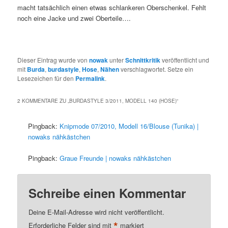
macht tatsächlich einen etwas schlankeren Oberschenkel. Fehlt
noch eine Jacke und zwei Oberteile….
Dieser Eintrag wurde von
nowak
unter
Schnittkritik
veröffentlicht und
mit
Burda
,
burdastyle
,
Hose
,
Nähen
verschlagwortet. Setze ein
Lesezeichen für den
Permalink
.
2 KOMMENTARE ZU „
BURDASTYLE 3/2011, MODELL 140 (HOSE)
“
Pingback:
Knipmode 07/2010, Modell 16/Blouse (Tunika) |
nowaks nähkästchen
Pingback:
Graue Freunde | nowaks nähkästchen
Schreibe einen Kommentar
Deine E-Mail-Adresse wird nicht veröffentlicht.
*
Erforderliche Felder sind mit
markiert