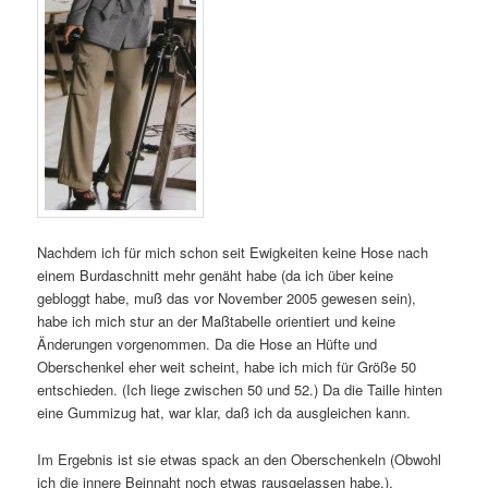
Nachdem ich für mich schon seit Ewigkeiten keine Hose nach
einem Burdaschnitt mehr genäht habe (da ich über keine
gebloggt habe, muß das vor November 2005 gewesen sein),
habe ich mich stur an der Maßtabelle orientiert und keine
Änderungen vorgenommen. Da die Hose an Hüfte und
Oberschenkel eher weit scheint, habe ich mich für Größe 50
entschieden. (Ich liege zwischen 50 und 52.) Da die Taille hinten
eine Gummizug hat, war klar, daß ich da ausgleichen kann.
Im Ergebnis ist sie etwas spack an den Oberschenkeln (Obwohl
ich die innere Beinnaht noch etwas rausgelassen habe.),