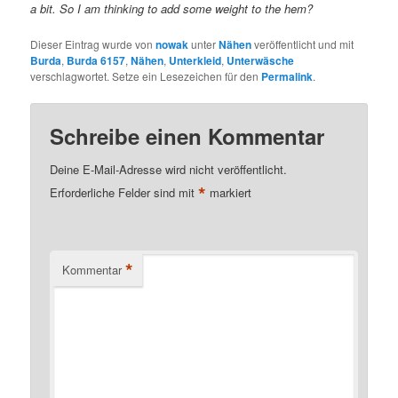
a bit. So I am thinking to add some weight to the hem?
Dieser Eintrag wurde von
nowak
unter
Nähen
veröffentlicht und mit
Burda
,
Burda 6157
,
Nähen
,
Unterkleid
,
Unterwäsche
verschlagwortet. Setze ein Lesezeichen für den
Permalink
.
Schreibe einen Kommentar
Deine E-Mail-Adresse wird nicht veröffentlicht.
*
Erforderliche Felder sind mit
markiert
*
Kommentar