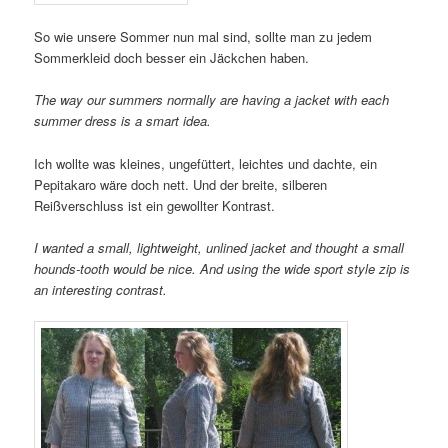
So wie unsere Sommer nun mal sind, sollte man zu jedem
Sommerkleid doch besser ein Jäckchen haben.
The way our summers normally are having a jacket with each
summer dress is a smart idea.
Ich wollte was kleines, ungefüttert, leichtes und dachte, ein
Pepitakaro wäre doch nett. Und der breite, silberen
Reißverschluss ist ein gewollter Kontrast.
I wanted a small, lightweight, unlined jacket and thought a small
hounds-tooth would be nice. And using the wide sport style zip is
an interesting contrast.