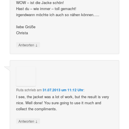
WOW – ist die Jacke schön!
Hast du – wie immer – toll gemacht!
irgendwann möchte ich auch so nähen können…..
liebe Grüße
Christa
↓
Antworten
Ruta
schrieb
am
31.07.2013 um 11:12 Uhr
:
I see, the jacket was a lot of work, but the result is very
nice. Well done! You sure going to use it much and
collect the compliments.
↓
Antworten