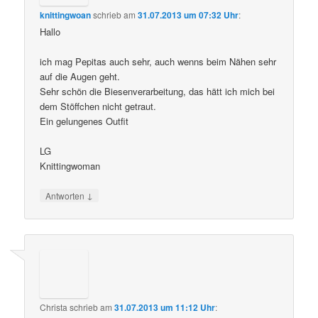
knittingwoan
schrieb
am
31.07.2013 um 07:32 Uhr
:
Hallo
ich mag Pepitas auch sehr, auch wenns beim Nähen sehr
auf die Augen geht.
Sehr schön die Biesenverarbeitung, das hätt ich mich bei
dem Stöffchen nicht getraut.
Ein gelungenes Outfit
LG
Knittingwoman
↓
Antworten
Christa
schrieb
am
31.07.2013 um 11:12 Uhr
: