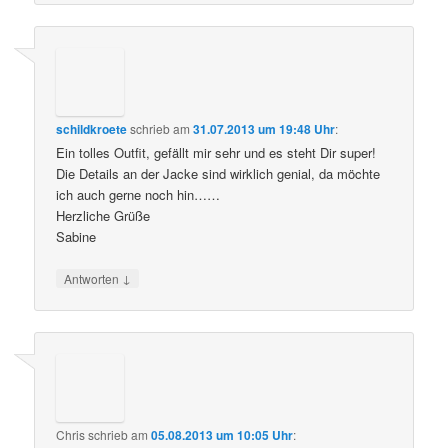
schildkroete
schrieb
am
31.07.2013 um 19:48 Uhr
:
Ein tolles Outfit, gefällt mir sehr und es steht Dir super!
Die Details an der Jacke sind wirklich genial, da möchte
ich auch gerne noch hin……
Herzliche Grüße
Sabine
↓
Antworten
Chris
schrieb
am
05.08.2013 um 10:05 Uhr
: