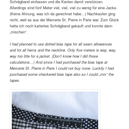
Schrägband einfassen und die Kanten damit verstürzen.
Allerdings sind fünf Meter viel, viel, viel zu wenig für eine Jacke.
(Keine Ahnung, was ich da gerechnet habe…) Nachkaufen ging
nicht, weil es aus der Mercerie St. Pierre in Paris war. Zum Glück
hatte ich noch kariertes Schrägband gekauft und konnte dann
„mischen“.
I had planned to use dotted bias tape for all seam allowances
and for all hems and the neckline. Only five meters is way, way,
way too litle for a jacket. (Don’t know how I did those
calculations…) And since I had purchased the bias tape at
Mercerie St. Pierre in Paris I could not buy more. Luckily I had
purchased some checkered bias tape also so I could „mix“ the
tapes.