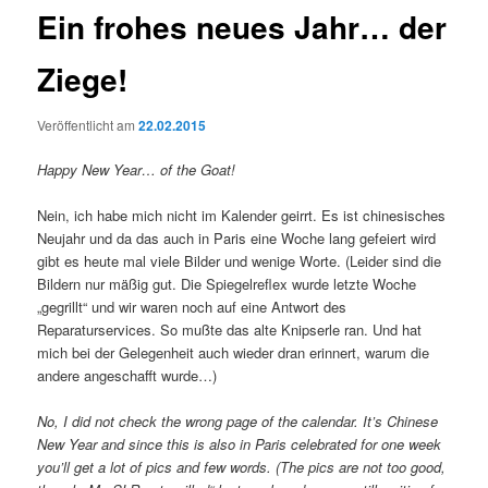
Ein frohes neues Jahr… der
Ziege!
Veröffentlicht am
22.02.2015
Happy New Year… of the Goat!
Nein, ich habe mich nicht im Kalender geirrt. Es ist chinesisches
Neujahr und da das auch in Paris eine Woche lang gefeiert wird
gibt es heute mal viele Bilder und wenige Worte. (Leider sind die
Bildern nur mäßig gut. Die Spiegelreflex wurde letzte Woche
„gegrillt“ und wir waren noch auf eine Antwort des
Reparaturservices. So mußte das alte Knipserle ran. Und hat
mich bei der Gelegenheit auch wieder dran erinnert, warum die
andere angeschafft wurde…)
No, I did not check the wrong page of the calendar. It’s Chinese
New Year and since this is also in Paris celebrated for one week
you’ll get a lot of pics and few words. (The pics are not too good,