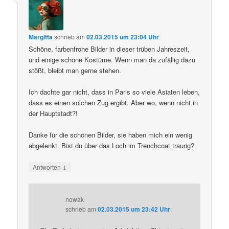
Margitta
schrieb
am
02.03.2015 um 23:04 Uhr
:
Schöne, farbenfrohe Bilder in dieser trüben Jahreszeit,
und einige schöne Kostüme. Wenn man da zufällig dazu
stößt, bleibt man gerne stehen.
Ich dachte gar nicht, dass in Paris so viele Asiaten leben,
dass es einen solchen Zug ergibt. Aber wo, wenn nicht in
der Hauptstadt?!
Danke für die schönen Bilder, sie haben mich ein wenig
abgelenkt. Bist du über das Loch im Trenchcoat traurig?
↓
Antworten
nowak
schrieb
am
02.03.2015 um 23:42 Uhr
: