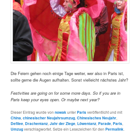
Die Feiern gehen noch einige Tage weiter, wer also in Paris ist,
sollte gerne die Augen aufhalten. Sonst vielleicht nächstes Jahr?
Festivities are going on for some more days. So if you are in
Paris keep your eyes open. Or maybe next year?
Dieser Eintrag wurde von
nowak
unter
Paris
veröffentlicht und mit
China
,
chinesischer Neujahrsumzug
,
Chinesisches Neujahr
,
Defilee
,
Drachentanz
,
Jahr der Ziege
,
Löwentanz
,
Parade
,
Paris
,
Umzug
verschlagwortet. Setze ein Lesezeichen für den
Permalink
.