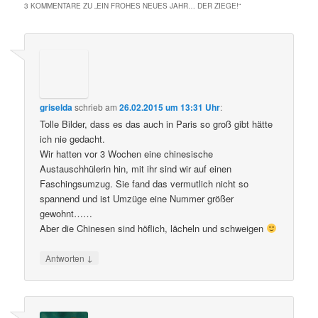
3 KOMMENTARE ZU „
EIN FROHES NEUES JAHR… DER ZIEGE!
“
griselda
schrieb
am
26.02.2015 um 13:31 Uhr
:
Tolle Bilder, dass es das auch in Paris so groß gibt hätte
ich nie gedacht.
Wir hatten vor 3 Wochen eine chinesische
Austauschhülerin hin, mit ihr sind wir auf einen
Faschingsumzug. Sie fand das vermutlich nicht so
spannend und ist Umzüge eine Nummer größer
gewohnt……
Aber die Chinesen sind höflich, lächeln und schweigen
↓
Antworten