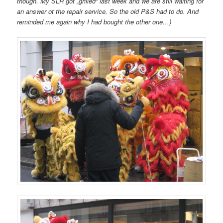
though. My SLR got „grilled“ last week and we are still waiting for
an answer ot the repair service. So the old P&S had to do. And
reminded me again why I had bought the other one…)