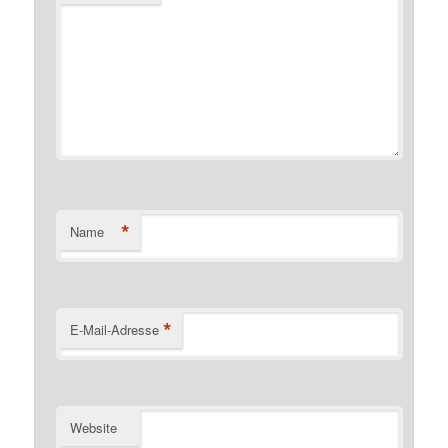
*
Name
*
E-Mail-Adresse
Website