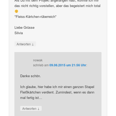
Als Du mit dem Projekt angefangen hast, konnte ich mir
das nicht richtig vorstellen, aber das begeistert mich total
*Fleiss-Kärtchen-rüberreich*
Liebe Grüsse
Silvia
↓
Antworten
nowak
schrieb
am
09.06.2015 um 21:56 Uhr
:
Danke schön.
Ich glaube, hier habe ich mir einen ganzen Stapel
Fleißkärtchen verdient. Zumindest, wenn es dann
mal fertig ist…
↓
Antworten