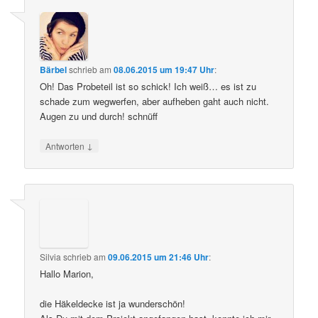
Bärbel
schrieb
am
08.06.2015 um 19:47 Uhr
:
Oh! Das Probeteil ist so schick! Ich weiß… es ist zu
schade zum wegwerfen, aber aufheben gaht auch nicht.
Augen zu und durch! schnüff
↓
Antworten
Silvia
schrieb
am
09.06.2015 um 21:46 Uhr
:
Hallo Marion,
die Häkeldecke ist ja wunderschön!