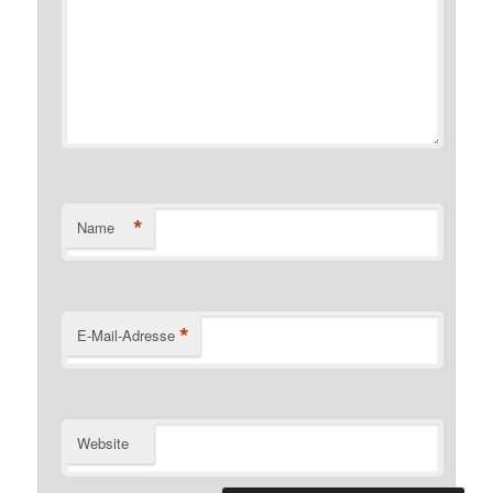
*
Name
*
E-Mail-Adresse
Website