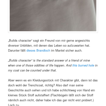
„Builds character“ sagt ein Freund von mir gerne angesichts
diverser Unbilden, mit denen das Leben so aufzuwarten hat.
Darunter fällt
dieses Brandloch
im Mantel sicher auch.
„Builds character“ is the standard answer of a friend of mine
when one of those oddities of life happen. And
this burned hole
in
my coat can be counted under that.
Aber wenn es ein Kleidungsstück mit Charakter gibt, dann ist das
doch wohl der Trenchcoat, richtig? Also darf man seine
Geschichte auch sehen und ich habe schlichtweg von Hand ein
kleines Stück Stoff aufstaffiert (Flachbügeln läßt sich der Stoff
nämlich auch nicht, daher habe ich das gar nicht erst probiert.)
Loch zu.