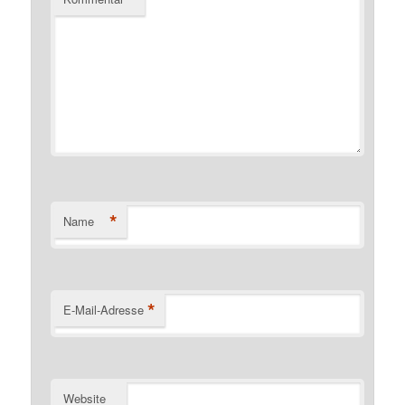
*
Name
*
E-Mail-Adresse
Website