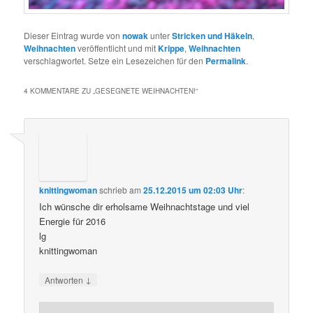
Dieser Eintrag wurde von
nowak
unter
Stricken und Häkeln
,
Weihnachten
veröffentlicht und mit
Krippe
,
Weihnachten
verschlagwortet. Setze ein Lesezeichen für den
Permalink
.
4 KOMMENTARE ZU „
GESEGNETE WEIHNACHTEN!
“
knittingwoman
schrieb
am
25.12.2015 um 02:03 Uhr
:
Ich wünsche dir erholsame Weihnachtstage und viel
Energie für 2016
lg
knittingwoman
↓
Antworten