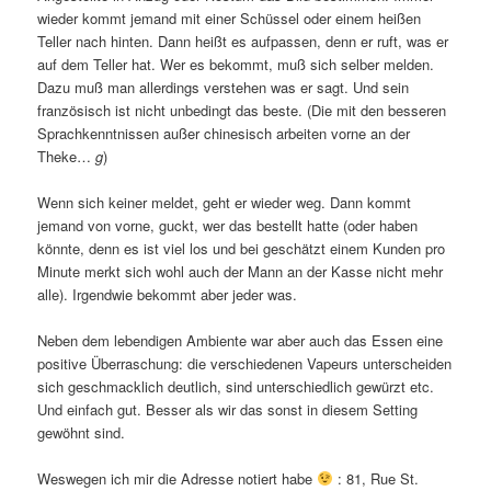
wieder kommt jemand mit einer Schüssel oder einem heißen
Teller nach hinten. Dann heißt es aufpassen, denn er ruft, was er
auf dem Teller hat. Wer es bekommt, muß sich selber melden.
Dazu muß man allerdings verstehen was er sagt. Und sein
französisch ist nicht unbedingt das beste. (Die mit den besseren
Sprachkenntnissen außer chinesisch arbeiten vorne an der
Theke…
g
)
Wenn sich keiner meldet, geht er wieder weg. Dann kommt
jemand von vorne, guckt, wer das bestellt hatte (oder haben
könnte, denn es ist viel los und bei geschätzt einem Kunden pro
Minute merkt sich wohl auch der Mann an der Kasse nicht mehr
alle). Irgendwie bekommt aber jeder was.
Neben dem lebendigen Ambiente war aber auch das Essen eine
positive Überraschung: die verschiedenen Vapeurs unterscheiden
sich geschmacklich deutlich, sind unterschiedlich gewürzt etc.
Und einfach gut. Besser als wir das sonst in diesem Setting
gewöhnt sind.
Weswegen ich mir die Adresse notiert habe
: 81, Rue St.