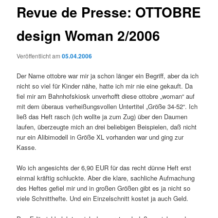
Revue de Presse: OTTOBRE
design Woman 2/2006
Veröffentlicht am
05.04.2006
Der Name ottobre war mir ja schon länger ein Begriff, aber da ich
nicht so viel für Kinder nähe, hatte ich mir nie eine gekauft. Da
fiel mir am Bahnhofskiosk unverhofft diese ottobre „woman“ auf
mit dem überaus verheißungsvollen Untertitel „Größe 34-52“. Ich
ließ das Heft rasch (ich wollte ja zum Zug) über den Daumen
laufen, überzeugte mich an drei beliebigen Beispielen, daß nicht
nur ein Alibimodell in Größe XL vorhanden war und ging zur
Kasse.
Wo ich angesichts der 6,90 EUR für das recht dünne Heft erst
einmal kräftig schluckte. Aber die klare, sachliche Aufmachung
des Heftes gefiel mir und in großen Größen gibt es ja nicht so
viele Schnitthefte. Und ein Einzelschnitt kostet ja auch Geld.