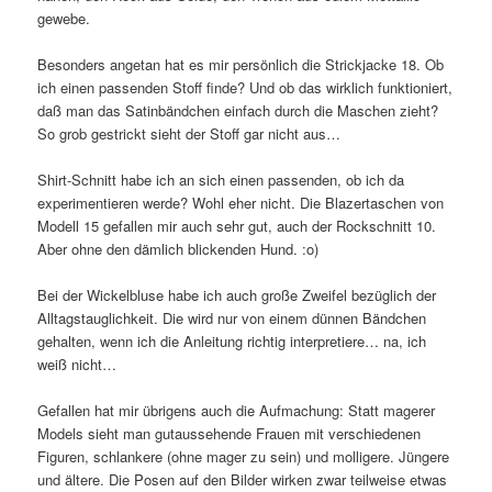
gewebe.
Besonders angetan hat es mir persönlich die Strickjacke 18. Ob
ich einen passenden Stoff finde? Und ob das wirklich funktioniert,
daß man das Satinbändchen einfach durch die Maschen zieht?
So grob gestrickt sieht der Stoff gar nicht aus…
Shirt-Schnitt habe ich an sich einen passenden, ob ich da
experimentieren werde? Wohl eher nicht. Die Blazertaschen von
Modell 15 gefallen mir auch sehr gut, auch der Rockschnitt 10.
Aber ohne den dämlich blickenden Hund. :o)
Bei der Wickelbluse habe ich auch große Zweifel bezüglich der
Alltagstauglichkeit. Die wird nur von einem dünnen Bändchen
gehalten, wenn ich die Anleitung richtig interpretiere… na, ich
weiß nicht…
Gefallen hat mir übrigens auch die Aufmachung: Statt magerer
Models sieht man gutaussehende Frauen mit verschiedenen
Figuren, schlankere (ohne mager zu sein) und molligere. Jüngere
und ältere. Die Posen auf den Bilder wirken zwar teilweise etwas