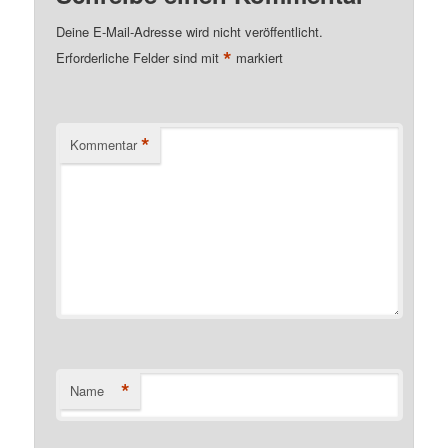
Deine E-Mail-Adresse wird nicht veröffentlicht.
*
Erforderliche Felder sind mit
markiert
*
Kommentar
*
Name