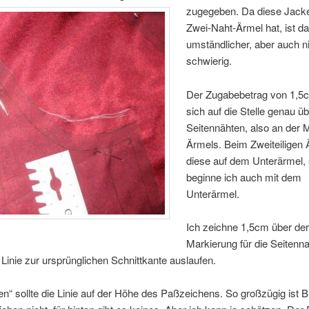
zugegeben.
Da diese Jack
Zwei-Naht-Ärmel hat, ist d
umständlicher, aber auch n
schwierig.
Der Zugabebetrag von 1,5
sich auf die Stelle genau ü
Seitennähten, also an der M
Ärmels. Beim Zweiteiligen Ä
diese auf dem Unterärmel,
beginne ich auch mit dem
Unterärmel.
Ich zeichne 1,5cm über de
Markierung für die Seitenn
 Linie zur ursprünglichen Schnittkante auslaufen.
 sollte die Linie auf der Höhe des Paßzeichens. So großzügig ist B