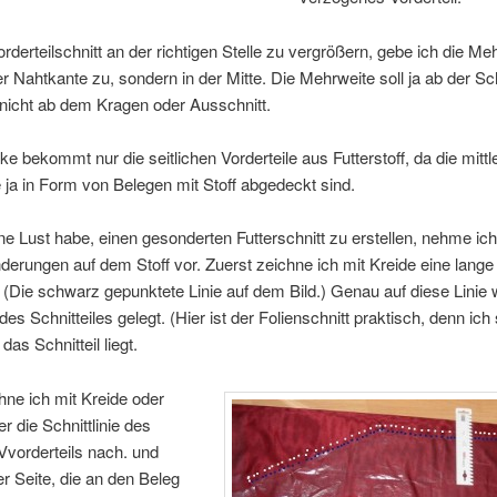
derteilschnitt an der richtigen Stelle zu vergrößern, gebe ich die Me
er Nahtkante zu, sondern in der Mitte. Die Mehrweite soll ja ab der Sc
nicht ab dem Kragen oder Ausschnitt.
e bekommt nur die seitlichen Vorderteile aus Futterstoff, da die mittl
e ja in Form von Belegen mit Stoff abgedeckt sind.
ne Lust habe, einen gesonderten Futterschnitt zu erstellen, nehme ich
derungen auf dem Stoff vor. Zuerst zeichne ich mit Kreide eine lange 
 (Die schwarz gepunktete Linie auf dem Bild.) Genau auf diese Linie 
des Schnitteiles gelegt. (Hier ist der Folienschnitt praktisch, denn ich
as Schnitteil liegt.
ne ich mit Kreide oder
r die Schnittlinie des
 Vvorderteils nach. und
r Seite, die an den Beleg