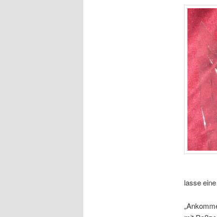
lasse eine
„Ankommen“