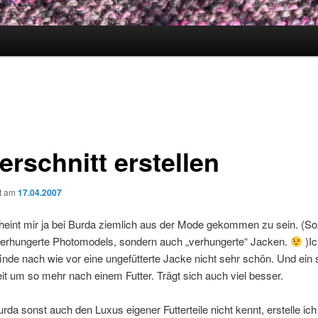
erschnitt erstellen
ht am
17.04.2007
cheint mir ja bei Burda ziemlich aus der Mode gekommen zu sein. (S
 verhungerte Photomodels, sondern auch „verhungerte“ Jacken.
)Ic
inde nach wie vor eine ungefütterte Jacke nicht sehr schön. Und ein 
eit um so mehr nach einem Futter. Trägt sich auch viel besser.
rda sonst auch den Luxus eigener Futterteile nicht kennt, erstelle ich