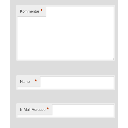
*
Kommentar
*
Name
*
E-Mail-Adresse