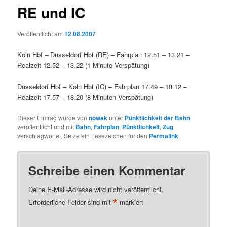
RE und IC
Veröffentlicht am
12.06.2007
Köln Hbf – Düsseldorf Hbf (RE) – Fahrplan 12.51 – 13.21 –
Realzeit 12.52 – 13.22 (1 Minute Verspätung)
Düsseldorf Hbf – Köln Hbf (IC) – Fahrplan 17.49 – 18.12 –
Realzeit 17.57 – 18.20 (8 Minuten Verspätung)
Dieser Eintrag wurde von
nowak
unter
Pünktlichkeit der Bahn
veröffentlicht und mit
Bahn
,
Fahrplan
,
Pünktlichkeit
,
Zug
verschlagwortet. Setze ein Lesezeichen für den
Permalink
.
Schreibe einen Kommentar
Deine E-Mail-Adresse wird nicht veröffentlicht.
*
Erforderliche Felder sind mit
markiert