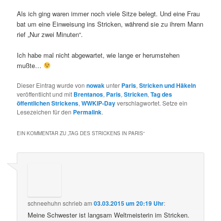
Als ich ging waren immer noch viele Sitze belegt. Und eine Frau
bat um eine Einweisung ins Stricken, während sie zu ihrem Mann
rief „Nur zwei Minuten“.
Ich habe mal nicht abgewartet, wie lange er herumstehen
mußte…
Dieser Eintrag wurde von
nowak
unter
Paris
,
Stricken und Häkeln
veröffentlicht und mit
Brentanos
,
Paris
,
Stricken
,
Tag des
öffentlichen Strickens
,
WWKIP-Day
verschlagwortet. Setze ein
Lesezeichen für den
Permalink
.
EIN KOMMENTAR ZU „
TAG DES STRICKENS IN PARIS
“
schneehuhn
schrieb
am
03.03.2015 um 20:19 Uhr
:
Meine Schwester ist langsam Weltmeisterin im Stricken.