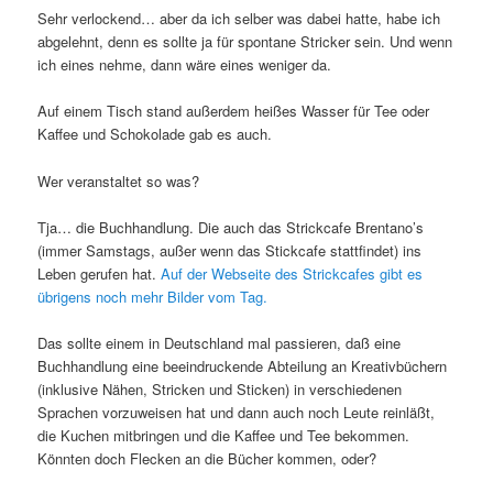
Sehr verlockend… aber da ich selber was dabei hatte, habe ich
abgelehnt, denn es sollte ja für spontane Stricker sein. Und wenn
ich eines nehme, dann wäre eines weniger da.
Auf einem Tisch stand außerdem heißes Wasser für Tee oder
Kaffee und Schokolade gab es auch.
Wer veranstaltet so was?
Tja… die Buchhandlung. Die auch das Strickcafe Brentano’s
(immer Samstags, außer wenn das Stickcafe stattfindet) ins
Leben gerufen hat.
Auf der Webseite des Strickcafes gibt es
übrigens noch mehr Bilder vom Tag.
Das sollte einem in Deutschland mal passieren, daß eine
Buchhandlung eine beeindruckende Abteilung an Kreativbüchern
(inklusive Nähen, Stricken und Sticken) in verschiedenen
Sprachen vorzuweisen hat und dann auch noch Leute reinläßt,
die Kuchen mitbringen und die Kaffee und Tee bekommen.
Könnten doch Flecken an die Bücher kommen, oder?