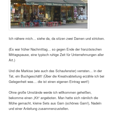
Ich nähere mich… siehe da, da sitzen zwei Damen und stricken.
(Es war früher Nachmittag… so gegen Ende der französischen
Mittagspause, eine typisch ruhige Zeit für Unternehmungen aller
Art.)
Und die Markise (wie auch das Schaufenster) verraten… in der
Tat, ein Buchgeschäft! (Über die Kreativabteilung erzähle ich bei
Gelegenheit was… die ist einen eigenen Eintrag wert!)
Ohne große Umstände werde ich willkommen geheißen,
bekomme einen „Kit“ angeboten. Man hatte sich nämlich die
Mühe gemacht, kleine Sets aus Garn (schönes Garn!), Nadeln
und einer Anleitung zusammenzustellen.