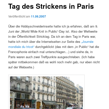
Tag des Strickens in Paris
Veröffentlicht am
11.06.2007
Über die Hobbyschneiderinseite hatte ich ja erfahren, daß am 9.
Juni der „World Wide Knit in Public“-Day ist. Also der Weltweite
in der Öffentlichkeit Stricktag. Da ich an dem Tag in Paris war,
hatte ich mich über die Internetseiten zur Seite des
„Journée
mondiale du tricot“
durchgeklickt (das mit dem „in Public“ hat die
Francophonie einfach mal unterschlagen…) und siehe da, in
Paris waren auch zwei Treffpunkte ausgeschrieben. (Ich habe
später mitbekommen daß es wohl noch mehr gab, nur eben nicht
auf der Webseite.)