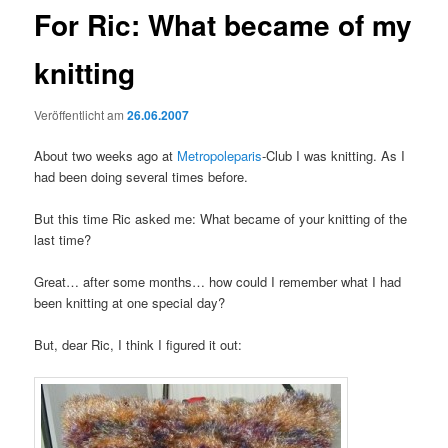
For Ric: What became of my
knitting
Veröffentlicht am
26.06.2007
About two weeks ago at
Metropoleparis
-Club I was knitting. As I
had been doing several times before.
But this time Ric asked me: What became of your knitting of the
last time?
Great… after some months… how could I remember what I had
been knitting at one special day?
But, dear Ric, I think I figured it out: