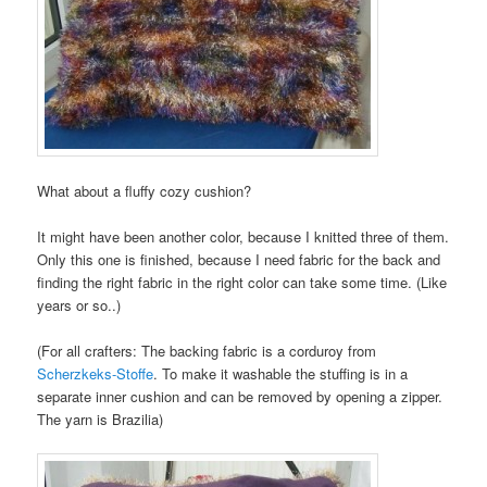
What about a fluffy cozy cushion?
It might have been another color, because I knitted three of them.
Only this one is finished, because I need fabric for the back and
finding the right fabric in the right color can take some time. (Like
years or so..)
(For all crafters: The backing fabric is a corduroy from
Scherzkeks-Stoffe
. To make it washable the stuffing is in a
separate inner cushion and can be removed by opening a zipper.
The yarn is Brazilia)