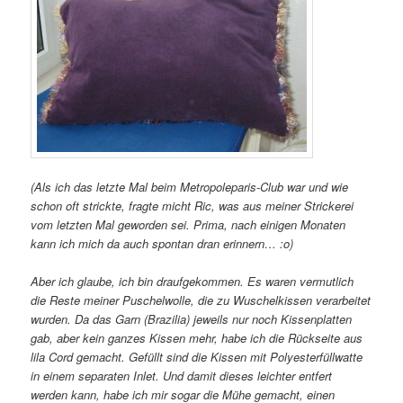
(Als ich das letzte Mal beim Metropoleparis-Club war und wie
schon oft strickte, fragte micht Ric, was aus meiner Strickerei
vom letzten Mal geworden sei. Prima, nach einigen Monaten
kann ich mich da auch spontan dran erinnern… :o)
Aber ich glaube, ich bin draufgekommen. Es waren vermutlich
die Reste meiner Puschelwolle, die zu Wuschelkissen verarbeitet
wurden. Da das Garn (Brazilia) jeweils nur noch Kissenplatten
gab, aber kein ganzes Kissen mehr, habe ich die Rückseite aus
lila Cord gemacht. Gefüllt sind die Kissen mit Polyesterfüllwatte
in einem separaten Inlet. Und damit dieses leichter entfert
werden kann, habe ich mir sogar die Mühe gemacht, einen