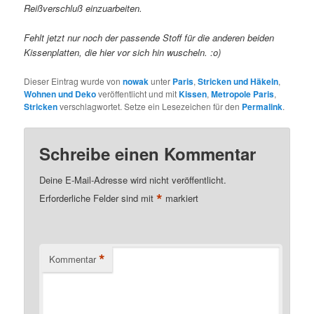
Reißverschluß einzuarbeiten.
Fehlt jetzt nur noch der passende Stoff für die anderen beiden
Kissenplatten, die hier vor sich hin wuscheln. :o)
Dieser Eintrag wurde von
nowak
unter
Paris
,
Stricken und Häkeln
,
Wohnen und Deko
veröffentlicht und mit
Kissen
,
Metropole Paris
,
Stricken
verschlagwortet. Setze ein Lesezeichen für den
Permalink
.
Schreibe einen Kommentar
Deine E-Mail-Adresse wird nicht veröffentlicht.
*
Erforderliche Felder sind mit
markiert
*
Kommentar