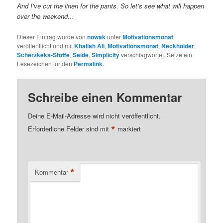
And I’ve cut the linen for the pants. So let’s see what will happen
over the weekend…
Dieser Eintrag wurde von
nowak
unter
Motivationsmonat
veröffentlicht und mit
Khaliah Ali
,
Motivationsmonat
,
Neckholder
,
Scherzkeks-Stoffe
,
Seide
,
Simplicity
verschlagwortet. Setze ein
Lesezeichen für den
Permalink
.
Schreibe einen Kommentar
Deine E-Mail-Adresse wird nicht veröffentlicht.
*
Erforderliche Felder sind mit
markiert
*
Kommentar