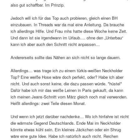
also gut schaffbar. Im Prinzip.
Jedoch will ich für das Top auch probieren, gleich einen BH
einzubauen. In Threads war da mal eine Anleitung. Da brauche
ich allerdings Hilfe. Und Frau mhs hatte diese Woche keine Zeit.
Und dann ist sie irgendwann im Urlaub…. ohne den „Unterbau“
kann ich aber auch den Schnitt nicht anpassen…
Andererseits sollte das Nähen an sich nicht so lange dauern.
Allerdings… was trage ich zu einem türkis-weißen Neckholder
Top? Eine weiße Hose wäre doch perfekt, oder? Habe ich aber
nicht. Und auch sonst keine, die dazu passen würde. *hüstel*
Dafür habe ich mir das weiße Leinen in Paris gekauft, da kann
ich meinen Jeans-Schnitt vom März gleich noch mal verwenden.
Heißt allerdings: zwei Teile diesen Monat.
Und wenn ich jetzt darüber nachdenke… Wo ich hinfahre ist nicht
die wärmste Gegend Deutschlands. Ende Mai im Neckholder
könnte etwas kühl sein. Ein kleines Jäckchen oder ein Shrug
wäre eine gute Idee. Habe ich natürlich auch nicht. Reichen