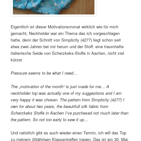
Eigentlich ist dieser Motivationsmonat wirklich wie für mich
gemacht, Neckholder war ein Thema das ich vorgeschlagen
hatte, denn der Schnitt von Simplicity (4277) liegt schon seit
etwa zwei Jahren bei mir herum und der Stoff, eine traumhafte
italienische Seide von Scherzkeks-Stoffe in Aachen, nicht viel
kürzer.
Pressure seems to be what I need…
The „motivation of the month“ is just made for me… A
neckholder top was actually one of my suggestions and I am
very happy it was chosen. The pattern from Simplicity (4277) I
own for about two years, the beautifull silk fabric from
Scherzkeks Stoffe in Aachen I’ve purchesed not much later than
the pattern. So not too early to sew it up…
Und natürlich gibt es auch wieder einen Termin, ich will das Top
zu meinem 20jährigen Klassentreffen tragen. Das ist am 30. Mai,