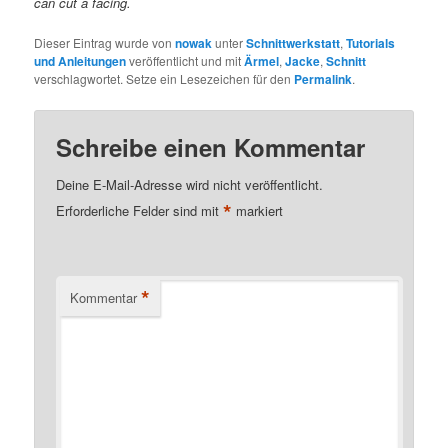
can cut a facing.
Dieser Eintrag wurde von
nowak
unter
Schnittwerkstatt
,
Tutorials
und Anleitungen
veröffentlicht und mit
Ärmel
,
Jacke
,
Schnitt
verschlagwortet. Setze ein Lesezeichen für den
Permalink
.
Schreibe einen Kommentar
Deine E-Mail-Adresse wird nicht veröffentlicht.
*
Erforderliche Felder sind mit
markiert
*
Kommentar