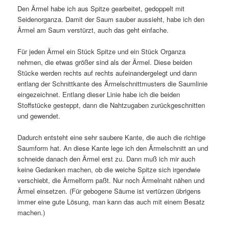
Den Ärmel habe ich aus Spitze gearbeitet, gedoppelt mit
Seidenorganza. Damit der Saum sauber aussieht, habe ich den
Ärmel am Saum verstürzt, auch das geht einfache.
Für jeden Ärmel ein Stück Spitze und ein Stück Organza
nehmen, die etwas größer sind als der Ärmel. Diese beiden
Stücke werden rechts auf rechts aufeinandergelegt und dann
entlang der Schnittkante des Ärmelschnittmusters die Saumlinie
eingezeichnet. Entlang dieser Linie habe ich die beiden
Stoffstücke gesteppt, dann die Nahtzugaben zurückgeschnitten
und gewendet.
Dadurch entsteht eine sehr saubere Kante, die auch die richtige
Saumform hat. An diese Kante lege ich den Ärmelschnitt an und
schneide danach den Ärmel erst zu. Dann muß ich mir auch
keine Gedanken machen, ob die weiche Spitze sich irgendwie
verschiebt, die Ärmelform paßt. Nur noch Ärmelnaht nähen und
Ärmel einsetzen. (Für gebogene Säume ist vertürzen übrigens
immer eine gute Lösung, man kann das auch mit einem Besatz
machen.)