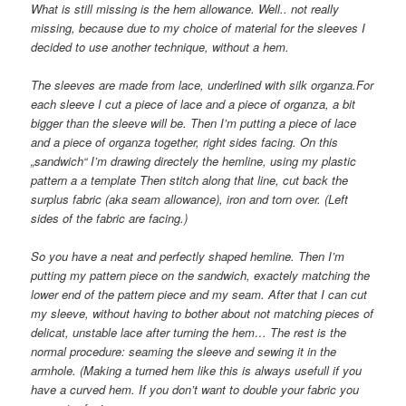
What is still missing is the hem allowance. Well.. not really
missing, because due to my choice of material for the sleeves I
decided to use another technique, without a hem.
The sleeves are made from lace, underlined with silk organza.For
each sleeve I cut a piece of lace and a piece of organza, a bit
bigger than the sleeve will be. Then I’m putting a piece of lace
and a piece of organza together, right sides facing. On this
„sandwich“ I’m drawing directely the hemline, using my plastic
pattern a a template Then stitch along that line, cut back the
surplus fabric (aka seam allowance), iron and torn over. (Left
sides of the fabric are facing.)
So you have a neat and perfectly shaped hemline. Then I’m
putting my pattern piece on the sandwich, exactely matching the
lower end of the pattern piece and my seam. After that I can cut
my sleeve, without having to bother about not matching pieces of
delicat, unstable lace after turning the hem… The rest is the
normal procedure: seaming the sleeve and sewing it in the
armhole. (Making a turned hem like this is always usefull if you
have a curved hem. If you don’t want to double your fabric you