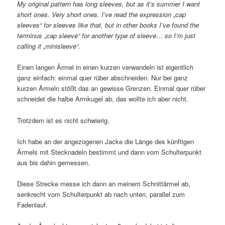
My original pattern has long sleeves, but as it’s summer I want
short ones. Very short ones. I’ve read the expression „cap
sleeves“ for sleeves like that, but in other books I’ve found the
terminus „cap sleeve“ for another type of sleeve… so I’m just
calling it „minisleeve“.
Einen langen Ärmel in einen kurzen verwandeln ist eigentlich
ganz einfach: einmal quer rüber abschneiden. Nur bei ganz
kurzen Ärmeln stößt das an gewisse Grenzen. Einmal quer rüber
schneidet die halbe Armkugel ab, das wollte ich aber nicht.
Trotzdem ist es nicht schwierig.
Ich habe an der angezogenen Jacke die Länge des künftigen
Ärmels mit Stecknadeln bestimmt und dann vom Schulterpunkt
aus bis dahin gemessen.
Diese Strecke messe ich dann an meinem Schnittärmel ab,
senkrecht vom Schulterpunkt ab nach unten, parallel zum
Fadenlauf.