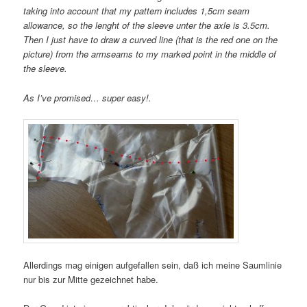
taking into account that my pattern includes 1,5cm seam
allowance, so the lenght of the sleeve unter the axle is 3.5cm.
Then I just have to draw a curved line (that is the red one on the
picture) from the armseams to my marked point in the middle of
the sleeve.
As I’ve promised… super easy!.
Allerdings mag einigen aufgefallen sein, daß ich meine Saumlinie
nur bis zur Mitte gezeichnet habe.