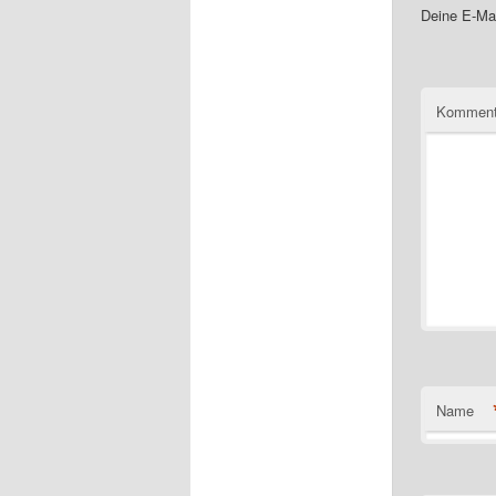
Deine E-Mai
Komment
Name