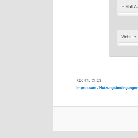
E-Mail-A
Website
RECHTLICHES
Impressum
/
Nutzungsbedingunge