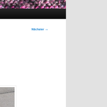
Nächster
→