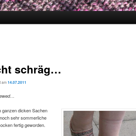
cht schräg…
ht am
14.07.2011
skewed…
 ganzen dicken Sachen
 noch sehr sommerliche
ocken fertig geworden.