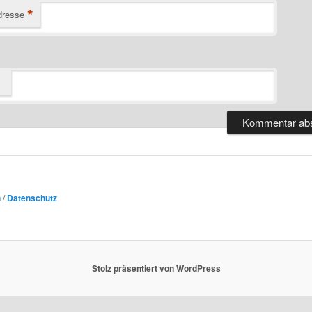
*
dresse
n
/
Datenschutz
Stolz präsentiert von WordPress