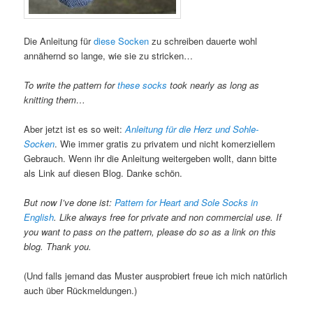
Die Anleitung für
diese Socken
zu schreiben dauerte wohl
annähernd so lange, wie sie zu stricken…
To write the pattern for
these socks
took nearly as long as
knitting them…
Aber jetzt ist es so weit:
Anleitung für die Herz und Sohle-
Socken
. Wie immer gratis zu privatem und nicht komerziellem
Gebrauch. Wenn ihr die Anleitung weitergeben wollt, dann bitte
als Link auf diesen Blog. Danke schön.
But now I’ve done ist:
Pattern for Heart and Sole Socks in
English
. Like always free for private and non commercial use. If
you want to pass on the pattern, please do so as a link on this
blog. Thank you.
(Und falls jemand das Muster ausprobiert freue ich mich natürlich
auch über Rückmeldungen.)