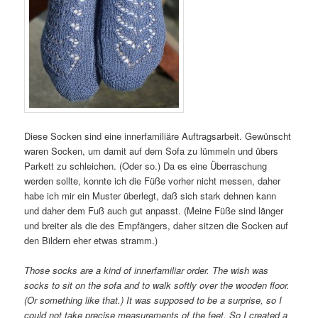
Diese Socken sind eine innerfamiliäre Auftragsarbeit. Gewünscht
waren Socken, um damit auf dem Sofa zu lümmeln und übers
Parkett zu schleichen. (Oder so.) Da es eine Überraschung
werden sollte, konnte ich die Füße vorher nicht messen, daher
habe ich mir ein Muster überlegt, daß sich stark dehnen kann
und daher dem Fuß auch gut anpasst. (Meine Füße sind länger
und breiter als die des Empfängers, daher sitzen die Socken auf
den Bildern eher etwas stramm.)
Those socks are a kind of innerfamiliar order. The wish was
socks to sit on the sofa and to walk softly over the wooden floor.
(Or something like that.) It was supposed to be a surprise, so I
could not take precise measurements of the feet. So I created a