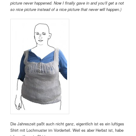
picture never happened. Now I finally gave in and you’ll get a not
so nice picture instead of a nice picture that never will happen.)
Die Jahreszeit paßt auch nicht ganz, eigentlich ist es ein luftiges
Shirt mit Lochmuster im Vorderteil. Weil es aber Herbst ist, habe