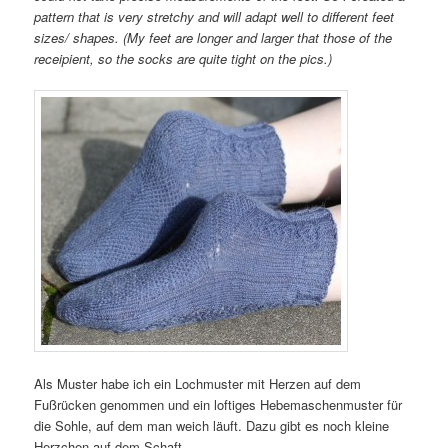
pattern that is very stretchy and will adapt well to different feet
sizes/ shapes. (My feet are longer and larger that those of the
receipient, so the socks are quite tight on the pics.)
Als Muster habe ich ein Lochmuster mit Herzen auf dem
Fußrücken genommen und ein loftiges Hebemaschenmuster für
die Sohle, auf dem man weich läuft. Dazu gibt es noch kleine
Herzchen auf dem Schaft.