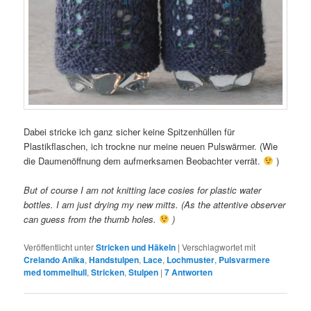
Dabei stricke ich ganz sicher keine Spitzenhüllen für
Plastikflaschen, ich trockne nur meine neuen Pulswärmer. (Wie
die Daumenöffnung dem aufmerksamen Beobachter verrät.
)
But of course I am not knitting lace cosies for plastic water
bottles. I am just drying my new mitts. (As the attentive observer
can guess from the thumb holes.
)
Veröffentlicht unter
Stricken und Häkeln
|
Verschlagwortet mit
Crelando Anika
,
Handstulpen
,
Lace
,
Lochmuster
,
Pulsvarmere
med tommelhull
,
Stricken
,
Stulpen
|
7
Antworten