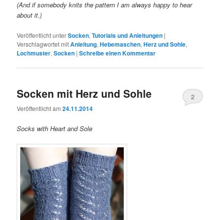
(And if somebody knits the pattern I am always happy to hear
about it.)
Veröffentlicht unter
Socken
,
Tutorials und Anleitungen
|
Verschlagwortet mit
Anleitung
,
Hebemaschen
,
Herz und Sohle
,
Lochmuster
,
Socken
|
Schreibe einen Kommentar
Socken mit Herz und Sohle
2
Veröffentlicht am
24.11.2014
Socks with Heart and Sole