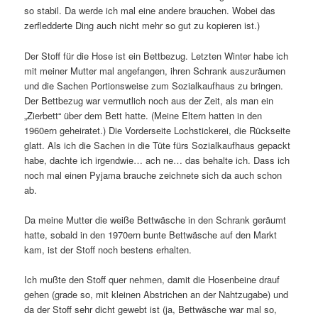
so stabil. Da werde ich mal eine andere brauchen. Wobei das
zerfledderte Ding auch nicht mehr so gut zu kopieren ist.)
Der Stoff für die Hose ist ein Bettbezug. Letzten Winter habe ich
mit meiner Mutter mal angefangen, ihren Schrank auszuräumen
und die Sachen Portionsweise zum Sozialkaufhaus zu bringen.
Der Bettbezug war vermutlich noch aus der Zeit, als man ein
„Zierbett“ über dem Bett hatte. (Meine Eltern hatten in den
1960ern geheiratet.) Die Vorderseite Lochstickerei, die Rückseite
glatt. Als ich die Sachen in die Tüte fürs Sozialkaufhaus gepackt
habe, dachte ich irgendwie… ach ne… das behalte ich. Dass ich
noch mal einen Pyjama brauche zeichnete sich da auch schon
ab.
Da meine Mutter die weiße Bettwäsche in den Schrank geräumt
hatte, sobald in den 1970ern bunte Bettwäsche auf den Markt
kam, ist der Stoff noch bestens erhalten.
Ich mußte den Stoff quer nehmen, damit die Hosenbeine drauf
gehen (grade so, mit kleinen Abstrichen an der Nahtzugabe) und
da der Stoff sehr dicht gewebt ist (ja, Bettwäsche war mal so,