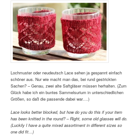
Lochmuster oder neudeutsch Lace sehen ja gespannt einfach
schöner aus. Nur wie macht man das, bei rund gestrickten
Sachen? – Genau, zwei alte Saftgläser müssen herhalten. (Zum
Glück habe ich ein buntes Sammelsurium in unterschiedlichen
Größen, so daß die passende dabei war….)
Lace looks better blocked, but how do you do this if your item
has been knitted in the round? – Right, some old glasses will do.
(Luckily I have a quite mixed assortiment in different sizes so
one did fit…)