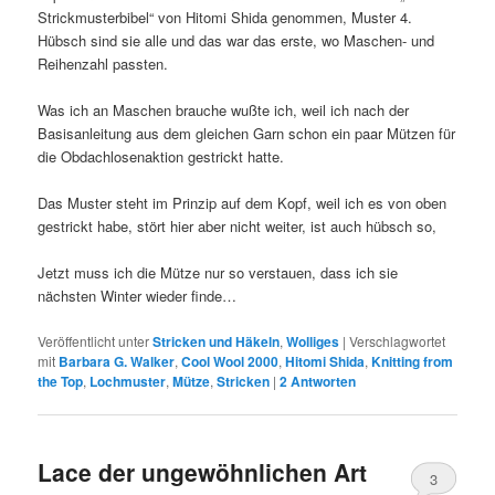
Strickmusterbibel“ von Hitomi Shida genommen, Muster 4.
Hübsch sind sie alle und das war das erste, wo Maschen- und
Reihenzahl passten.
Was ich an Maschen brauche wußte ich, weil ich nach der
Basisanleitung aus dem gleichen Garn schon ein paar Mützen für
die Obdachlosenaktion gestrickt hatte.
Das Muster steht im Prinzip auf dem Kopf, weil ich es von oben
gestrickt habe, stört hier aber nicht weiter, ist auch hübsch so,
Jetzt muss ich die Mütze nur so verstauen, dass ich sie
nächsten Winter wieder finde…
Veröffentlicht unter
Stricken und Häkeln
,
Wolliges
|
Verschlagwortet
mit
Barbara G. Walker
,
Cool Wool 2000
,
Hitomi Shida
,
Knitting from
the Top
,
Lochmuster
,
Mütze
,
Stricken
|
2
Antworten
Lace der ungewöhnlichen Art
3