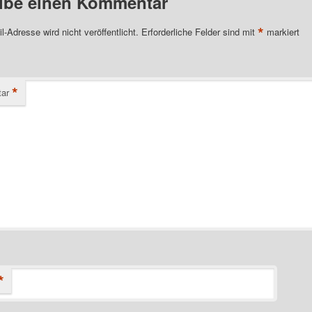
ibe einen Kommentar
*
l-Adresse wird nicht veröffentlicht.
Erforderliche Felder sind mit
markiert
*
ar
*