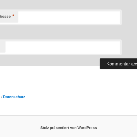
*
dresse
n
/
Datenschutz
Stolz präsentiert von WordPress