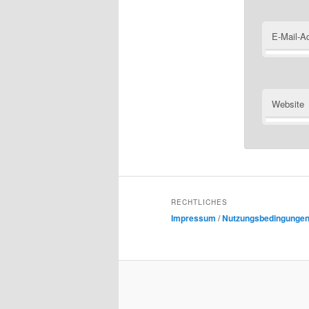
E-Mail-A
Website
RECHTLICHES
Impressum
/
Nutzungsbedingunge