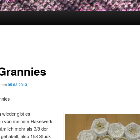
 Grannies
ht am
05.03.2013
nnies
 wieder gibt es
en von meinem Häkelwerk.
ämlich mehr als 3/8 der
gehäkelt, also 158 Stück