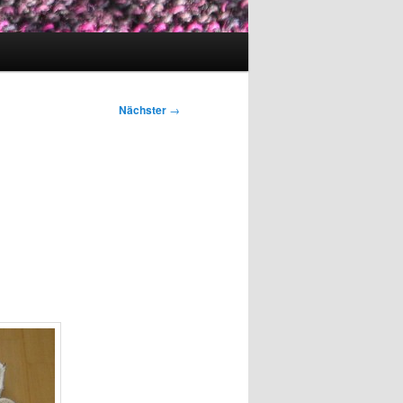
Nächster
→