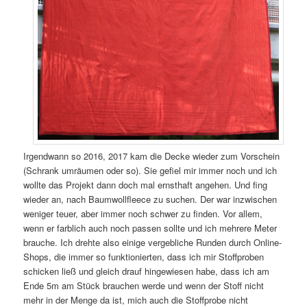
Irgendwann so 2016, 2017 kam die Decke wieder zum Vorschein
(Schrank umräumen oder so). Sie gefiel mir immer noch und ich
wollte das Projekt dann doch mal ernsthaft angehen. Und fing
wieder an, nach Baumwollfleece zu suchen. Der war inzwischen
weniger teuer, aber immer noch schwer zu finden. Vor allem,
wenn er farblich auch noch passen sollte und ich mehrere Meter
brauche. Ich drehte also einige vergebliche Runden durch Online-
Shops, die immer so funktionierten, dass ich mir Stoffproben
schicken ließ und gleich drauf hingewiesen habe, dass ich am
Ende 5m am Stück brauchen werde und wenn der Stoff nicht
mehr in der Menge da ist, mich auch die Stoffprobe nicht