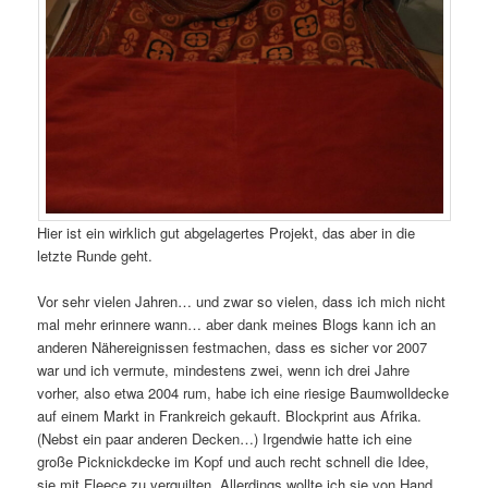
Hier ist ein wirklich gut abgelagertes Projekt, das aber in die
letzte Runde geht.
Vor sehr vielen Jahren… und zwar so vielen, dass ich mich nicht
mal mehr erinnere wann… aber dank meines Blogs kann ich an
anderen Nähereignissen festmachen, dass es sicher vor 2007
war und ich vermute, mindestens zwei, wenn ich drei Jahre
vorher, also etwa 2004 rum, habe ich eine riesige Baumwolldecke
auf einem Markt in Frankreich gekauft. Blockprint aus Afrika.
(Nebst ein paar anderen Decken…) Irgendwie hatte ich eine
große Picknickdecke im Kopf und auch recht schnell die Idee,
sie mit Fleece zu verquilten. Allerdings wollte ich sie von Hand