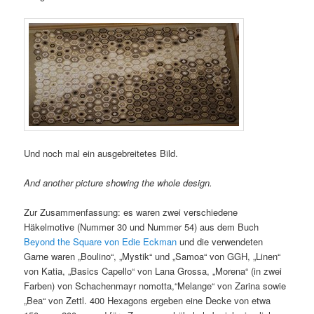
Und noch mal ein ausgebreitetes Bild.
And another picture showing the whole design.
Zur Zusammenfassung: es waren zwei verschiedene
Häkelmotive (Nummer 30 und Nummer 54) aus dem Buch
Beyond the Square von Edie Eckman
und die verwendeten
Garne waren „Boulino“, „Mystik“ und „Samoa“ von GGH, „Linen“
von Katia, „Basics Capello“ von Lana Grossa, „Morena“ (in zwei
Farben) von Schachenmayr nomotta,“Melange“ von Zarina sowie
„Bea“ von Zettl. 400 Hexagons ergeben eine Decke von etwa