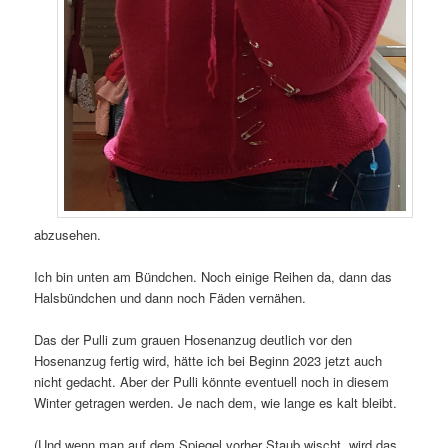
abzusehen.
Ich bin unten am Bündchen. Noch einige Reihen da, dann das
Halsbündchen und dann noch Fäden vernähen.
Das der Pulli zum grauen Hosenanzug deutlich vor den
Hosenanzug fertig wird, hätte ich bei Beginn 2023 jetzt auch
nicht gedacht. Aber der Pulli könnte eventuell noch in diesem
Winter getragen werden. Je nach dem, wie lange es kalt bleibt.
(Und wenn man auf dem Spiegel vorher Staub wischt, wird das