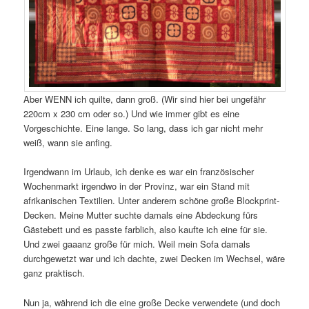
Aber WENN ich quilte, dann groß. (Wir sind hier bei ungefähr
220cm x 230 cm oder so.) Und wie immer gibt es eine
Vorgeschichte. Eine lange. So lang, dass ich gar nicht mehr
weiß, wann sie anfing.
Irgendwann im Urlaub, ich denke es war ein französischer
Wochenmarkt irgendwo in der Provinz, war ein Stand mit
afrikanischen Textilien. Unter anderem schöne große Blockprint-
Decken. Meine Mutter suchte damals eine Abdeckung fürs
Gästebett und es passte farblich, also kaufte ich eine für sie.
Und zwei gaaanz große für mich. Weil mein Sofa damals
durchgewetzt war und ich dachte, zwei Decken im Wechsel, wäre
ganz praktisch.
Nun ja, während ich die eine große Decke verwendete (und doch