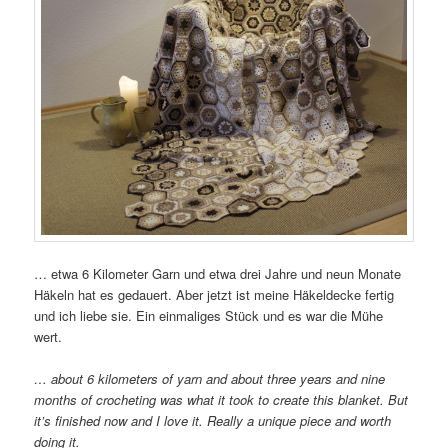
… etwa 6 Kilometer Garn und etwa drei Jahre und neun Monate
Häkeln hat es gedauert. Aber jetzt ist meine Häkeldecke fertig
und ich liebe sie. Ein einmaliges Stück und es war die Mühe
wert.
… about 6 kilometers of yarn and about three years and nine
months of crocheting was what it took to create this blanket. But
it’s finished now and I love it. Really a unique piece and worth
doing it.