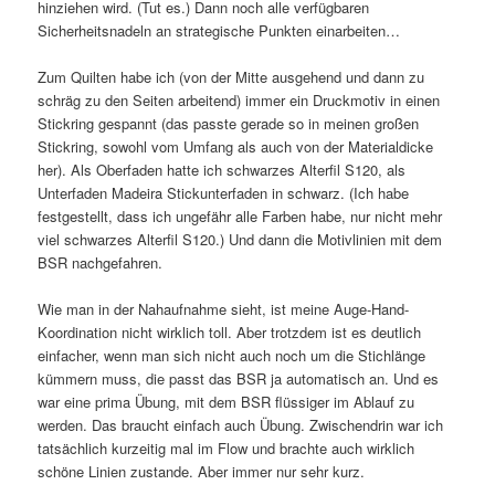
hinziehen wird. (Tut es.) Dann noch alle verfügbaren
Sicherheitsnadeln an strategische Punkten einarbeiten…
Zum Quilten habe ich (von der Mitte ausgehend und dann zu
schräg zu den Seiten arbeitend) immer ein Druckmotiv in einen
Stickring gespannt (das passte gerade so in meinen großen
Stickring, sowohl vom Umfang als auch von der Materialdicke
her). Als Oberfaden hatte ich schwarzes Alterfil S120, als
Unterfaden Madeira Stickunterfaden in schwarz. (Ich habe
festgestellt, dass ich ungefähr alle Farben habe, nur nicht mehr
viel schwarzes Alterfil S120.) Und dann die Motivlinien mit dem
BSR nachgefahren.
Wie man in der Nahaufnahme sieht, ist meine Auge-Hand-
Koordination nicht wirklich toll. Aber trotzdem ist es deutlich
einfacher, wenn man sich nicht auch noch um die Stichlänge
kümmern muss, die passt das BSR ja automatisch an. Und es
war eine prima Übung, mit dem BSR flüssiger im Ablauf zu
werden. Das braucht einfach auch Übung. Zwischendrin war ich
tatsächlich kurzeitig mal im Flow und brachte auch wirklich
schöne Linien zustande. Aber immer nur sehr kurz.