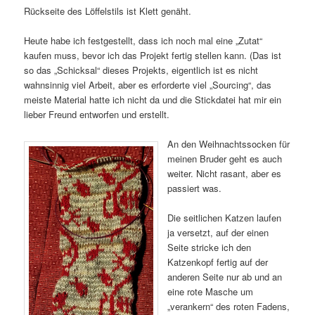
Rückseite des Löffelstils ist Klett genäht.
Heute habe ich festgestellt, dass ich noch mal eine „Zutat“
kaufen muss, bevor ich das Projekt fertig stellen kann. (Das ist
so das „Schicksal“ dieses Projekts, eigentlich ist es nicht
wahnsinnig viel Arbeit, aber es erforderte viel „Sourcing“, das
meiste Material hatte ich nicht da und die Stickdatei hat mir ein
lieber Freund entworfen und erstellt.
An den Weihnachtssocken für
meinen Bruder geht es auch
weiter. Nicht rasant, aber es
passiert was.
Die seitlichen Katzen laufen
ja versetzt, auf der einen
Seite stricke ich den
Katzenkopf fertig auf der
anderen Seite nur ab und an
eine rote Masche um
„verankern“ des roten Fadens,