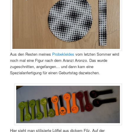
Aus den Resten meines
Probekleides
vom letzten Sommer wird
noch mal eine Figur nach dem Aranzi Aronzo. Das wurde
zugeschnitten, angefangen… und dann kam eine
Spezialanfertigung für einen Geburtstag dazwischen.
Hier sieht man stilisierte Löffel aus dickem Filz. Auf der