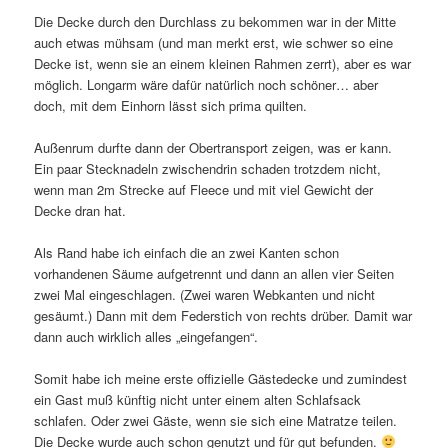
Die Decke durch den Durchlass zu bekommen war in der Mitte
auch etwas mühsam (und man merkt erst, wie schwer so eine
Decke ist, wenn sie an einem kleinen Rahmen zerrt), aber es war
möglich. Longarm wäre dafür natürlich noch schöner… aber
doch, mit dem Einhorn lässt sich prima quilten.
Außenrum durfte dann der Obertransport zeigen, was er kann.
Ein paar Stecknadeln zwischendrin schaden trotzdem nicht,
wenn man 2m Strecke auf Fleece und mit viel Gewicht der
Decke dran hat.
Als Rand habe ich einfach die an zwei Kanten schon
vorhandenen Säume aufgetrennt und dann an allen vier Seiten
zwei Mal eingeschlagen. (Zwei waren Webkanten und nicht
gesäumt.) Dann mit dem Federstich von rechts drüber. Damit war
dann auch wirklich alles „eingefangen“.
Somit habe ich meine erste offizielle Gästedecke und zumindest
ein Gast muß künftig nicht unter einem alten Schlafsack
schlafen. Oder zwei Gäste, wenn sie sich eine Matratze teilen.
Die Decke wurde auch schon genutzt und für gut befunden.