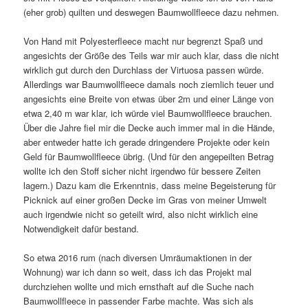
(eher grob) quilten und deswegen Baumwollfleece dazu nehmen.
Von Hand mit Polyesterfleece macht nur begrenzt Spaß und
angesichts der Größe des Teils war mir auch klar, dass die nicht
wirklich gut durch den Durchlass der Virtuosa passen würde.
Allerdings war Baumwollfleece damals noch ziemlich teuer und
angesichts eine Breite von etwas über 2m und einer Länge von
etwa 2,40 m war klar, ich würde viel Baumwollfleece brauchen.
Über die Jahre fiel mir die Decke auch immer mal in die Hände,
aber entweder hatte ich gerade dringendere Projekte oder kein
Geld für Baumwollfleece übrig. (Und für den angepeilten Betrag
wollte ich den Stoff sicher nicht irgendwo für bessere Zeiten
lagern.) Dazu kam die Erkenntnis, dass meine Begeisterung für
Picknick auf einer großen Decke im Gras von meiner Umwelt
auch irgendwie nicht so geteilt wird, also nicht wirklich eine
Notwendigkeit dafür bestand.
So etwa 2016 rum (nach diversen Umräumaktionen in der
Wohnung) war ich dann so weit, dass ich das Projekt mal
durchziehen wollte und mich ernsthaft auf die Suche nach
Baumwollfleece in passender Farbe machte. Was sich als