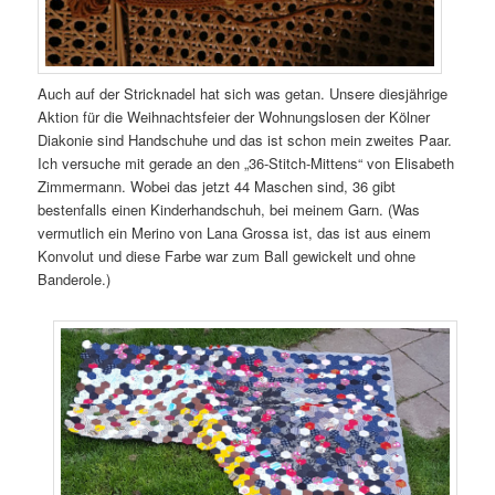
Auch auf der Stricknadel hat sich was getan. Unsere diesjährige
Aktion für die Weihnachtsfeier der Wohnungslosen der Kölner
Diakonie sind Handschuhe und das ist schon mein zweites Paar.
Ich versuche mit gerade an den „36-Stitch-Mittens“ von Elisabeth
Zimmermann. Wobei das jetzt 44 Maschen sind, 36 gibt
bestenfalls einen Kinderhandschuh, bei meinem Garn. (Was
vermutlich ein Merino von Lana Grossa ist, das ist aus einem
Konvolut und diese Farbe war zum Ball gewickelt und ohne
Banderole.)