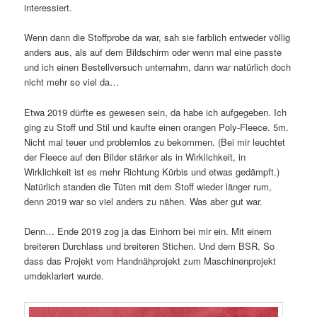
interessiert.
Wenn dann die Stoffprobe da war, sah sie farblich entweder völlig
anders aus, als auf dem Bildschirm oder wenn mal eine passte
und ich einen Bestellversuch unternahm, dann war natürlich doch
nicht mehr so viel da…
Etwa 2019 dürfte es gewesen sein, da habe ich aufgegeben. Ich
ging zu Stoff und Stil und kaufte einen orangen Poly-Fleece. 5m.
Nicht mal teuer und problemlos zu bekommen. (Bei mir leuchtet
der Fleece auf den Bilder stärker als in Wirklichkeit, in
Wirklichkeit ist es mehr Richtung Kürbis und etwas gedämpft.)
Natürlich standen die Tüten mit dem Stoff wieder länger rum,
denn 2019 war so viel anders zu nähen. Was aber gut war.
Denn… Ende 2019 zog ja das Einhorn bei mir ein. Mit einem
breiteren Durchlass und breiteren Stichen. Und dem BSR. So
dass das Projekt vom Handnähprojekt zum Maschinenprojekt
umdeklariert wurde.