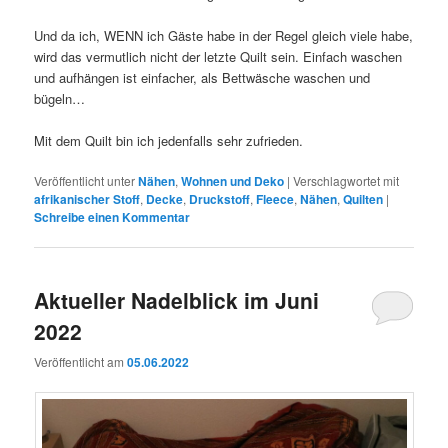
Und da ich, WENN ich Gäste habe in der Regel gleich viele habe,
wird das vermutlich nicht der letzte Quilt sein. Einfach waschen
und aufhängen ist einfacher, als Bettwäsche waschen und
bügeln…
Mit dem Quilt bin ich jedenfalls sehr zufrieden.
Veröffentlicht unter
Nähen
,
Wohnen und Deko
|
Verschlagwortet mit
afrikanischer Stoff
,
Decke
,
Druckstoff
,
Fleece
,
Nähen
,
Quilten
|
Schreibe einen Kommentar
Aktueller Nadelblick im Juni
2022
Veröffentlicht am
05.06.2022