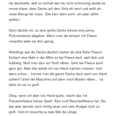
nie wechselte, weil so schnell war sie nicht schmutzig) wurde es
immer klarer, dass Decke auf dem Sofa eh nervt und wohl ein
neuer Bezug her muss. (Der kam dann auch, ein paar Jahre
später.)
Dann dachte ich, so eine große Decke könnte eine prima
Picknickdecke abgeben. Wenn man die einfach mit Fleece
verquiltet wäre sie dick genug.
Allerdings war die Decke deutlich breiter als eine Bahn Fleece.
Einfach eine Naht in der Mitte ist bei Fleece doof, weil dick und
hubbelig. Muß man also auf Stoß nähen. Geht bei Fleece auch
ganz gut. Aber das würde ich von Hand machen müssen. Und
wenn schon… könnte man die ganze Decke doch auch von Hand
quilten? Unter die Maschine und dann noch Muster nähen… na
dafür ist sie zu groß.
Okay, wenn ich aber von Hand quilte, macht das mit
Polyesterfleece keinen Spaß. Also muß Baumwollfleece her. Der
war aber damals noch richtig teuer und mein Budget nicht so
groß. Und ich brauchte ja zwei Mal die Länge.