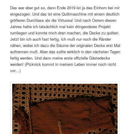
Das war aber gut so, dann Ende 2019 ist ja das Einhorn bei mir
eingezogen. Und das ist eine Quiltmaschine mit einem deutlich
größeren Durchlass als die Virtuosa! Und nach Ostern diesen
Jahres hatte ich tatsächlich mal kein dringenderes Projekt
rumliegen und konnte mich dran machen, die Decke zu quilten.
Jetzt bin ich auch fast fertig, ich muß nur noch die Ränder
nähen, wobei ich dazu die Säume der originalen Decke erst Mal
auftrennen muß. Aber das sollte wirklich in den nächsten Tagen
fertig werden. Und dann meine erste offizielle Gästedecke
werden! (Picknick kommt in meinem Leben immer noch nicht
vor…)