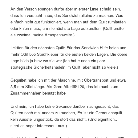
An den Verschiebungen dürfte aber in erster Linie schuld sein,
dass ich versucht habe, das Sandwich alleine zu machen. Was
einfach nicht gut funktioniert, wenn man auf dem Quilt rumlaufen
oder knien muss, um nie nächste Lage aufzurollen. (Quilt breiter
als zweimal meine Armspannweite.)
Lektion für den nächsten Quilt: Für das Sandwich Hilfe holen und
mehr Odif 505 Sprühkleber für die ersten beiden Lagen. Die obere
Lage blieb ja brav wo sie war.(Ich hatte noch ein paar
strategische Sicherheitsnadeln im Quilt, aber nicht so viele.)
Gequiltet habe ich mit der Maschine, mit Obertransport und etwa
3,5 mm Stichlänge. Als Garn AlterfilS120, das ich auch zum
Zusammennähen benutzt habe
Und nein, ich habe keine Sekunde darüber nachgedacht, das
Quilten noch mal anders zu machen, Es ist ein Gebrauchsquilt,
kein Ausstellungsstück, da stört das nicht. (Und eigentlich…
sieht es sogar interessant aus.)