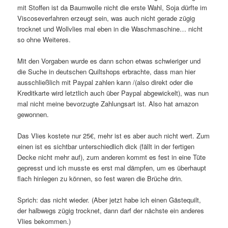
mit Stoffen ist da Baumwolle nicht die erste Wahl, Soja dürfte im
Viscoseverfahren erzeugt sein, was auch nicht gerade zügig
trocknet und Wollvlies mal eben in die Waschmaschine… nicht
so ohne Weiteres.
Mit den Vorgaben wurde es dann schon etwas schwieriger und
die Suche in deutschen Quiltshops erbrachte, dass man hier
ausschließlich mit Paypal zahlen kann /(also direkt oder die
Kreditkarte wird letztlich auch über Paypal abgewickelt), was nun
mal nicht meine bevorzugte Zahlungsart ist. Also hat amazon
gewonnen.
Das Vlies kostete nur 25€, mehr ist es aber auch nicht wert. Zum
einen ist es sichtbar unterschiedlich dick (fällt in der fertigen
Decke nicht mehr auf), zum anderen kommt es fest in eine Tüte
gepresst und ich musste es erst mal dämpfen, um es überhaupt
flach hinlegen zu können, so fest waren die Brüche drin.
Sprich: das nicht wieder. (Aber jetzt habe ich einen Gästequilt,
der halbwegs zügig trocknet, dann darf der nächste ein anderes
Vlies bekommen.)