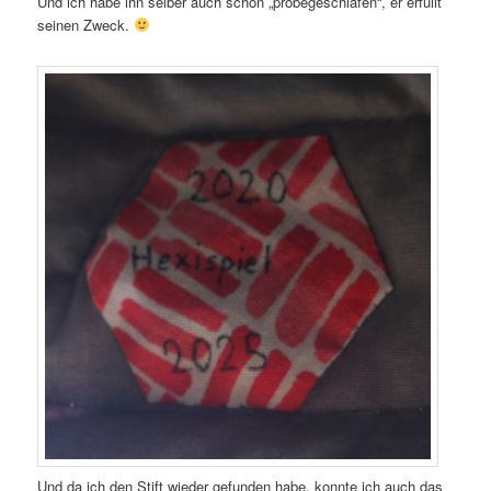
Und ich habe ihn selber auch schon „probegeschlafen“, er erfüllt
seinen Zweck.
Und da ich den Stift wieder gefunden habe, konnte ich auch das