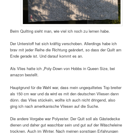
Beim Quilting sieht man, wie viel ich noch zu lernen habe.
Der Unterstoff hat sich kräftig verschoben. Allerdings habe ich
brav mit jeder Reihe die Richtung geändert, so dass der Quilt am
Ende gerade ist. Und darauf kommt es an.
Als Vlies hatte ich „Poly-Down von Hobbs in Queen Size, bei
amazon bestellt.
Hauptgrund für die Wahl war, dass mein ungequiltetes Top breiter
als 150 cm war und da wird es mit den deutschen Vliesen dann
dünn. das Vlies stückeln, wollte ich auch nicht dringend, also
ging ich nach amerikanische Vliesen auf die Suche.
Die andere Vorgabe war Polyester. Der Qult soll als Gästedecke
dienen und daher gut waschbar sein und gut auf der Wäscheleine
trocknen. Auch im Winter. Nach meinen sonstigen Erfahrungen