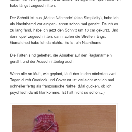
habe längst zugeschnitten.
Der Schnitt ist aus „Meine Nähmode“ (also Simplicity), habe ich
als Nachthemd vor einigen Jahren schon mal genäht. Da ich es
zu lang fand, habe ich jetzt den Schnitt um 10 cm gekürzt. Und
dann quer zugeschnitten, dann laufen die Streifen längs.
Gematched habe ich da nichts. Es ist ein Nachthemd.
Die Falten sind geheftet, die Abnäher auf den Raglanärmeln
genäht und der Ausschnittbeleg auch.
Wenn alle so läuft, wie geplant, läuft das in den nächsten zwei
Tagen durch Overlock und Cover ist ist vielleicht wirklich mal
schneller fertig als französische Nähte. (Mal gucken, ob ich
psychisch damit klar komme. Ist halt nicht so schön…)