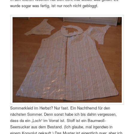
wurde sogar was fertig, ist nur noch nicht gebloggt.
Sommerkleid im Herbst? Nur fast. Ein Nachthemd für den
nächsten Sommer. Denn sonst habe ich bis dahin vergessen,
dass da ein „Loch“ im Vorrat ist. Stoff ist ein Baumwoll-
Seersucker aus dem Bestand. (Ich glaube, mal irgendwo in
einem Konvolut gekauft.) Das Muster ist eigentlich quer, aber ich