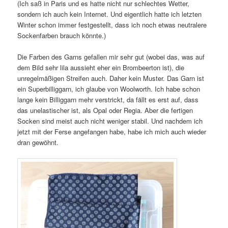
(Ich saß in Paris und es hatte nicht nur schlechtes Wetter,
sondern ich auch kein Internet. Und eigentlich hatte ich letzten
Winter schon immer festgestellt, dass ich noch etwas neutralere
Sockenfarben brauch könnte.)
Die Farben des Garns gefallen mir sehr gut (wobei das, was auf
dem Bild sehr lila aussieht eher ein Brombeerton ist), die
unregelmäßigen Streifen auch. Daher kein Muster. Das Garn ist
ein Superbilliggarn, ich glaube von Woolworth. Ich habe schon
lange kein Billiggarn mehr verstrickt, da fällt es erst auf, dass
das unelastischer ist, als Opal oder Regia. Aber die fertigen
Socken sind meist auch nicht weniger stabil. Und nachdem ich
jetzt mit der Ferse angefangen habe, habe ich mich auch wieder
dran gewöhnt.