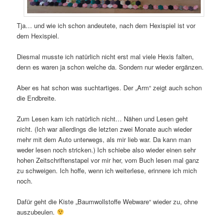
Tja… und wie ich schon andeutete, nach dem Hexispiel ist vor
dem Hexispiel.
Diesmal musste ich natürlich nicht erst mal viele Hexis falten,
denn es waren ja schon welche da. Sondern nur wieder ergänzen.
Aber es hat schon was suchtartiges. Der „Arm“ zeigt auch schon
die Endbreite.
Zum Lesen kam ich natürlich nicht… Nähen und Lesen geht
nicht. (Ich war allerdings die letzten zwei Monate auch wieder
mehr mit dem Auto unterwegs, als mir lieb war. Da kann man
weder lesen noch stricken.) Ich schiebe also wieder einen sehr
hohen Zeitschriftenstapel vor mir her, vom Buch lesen mal ganz
zu schweigen. Ich hoffe, wenn ich weiterlese, erinnere ich mich
noch.
Dafür geht die Kiste „Baumwollstoffe Webware“ wieder zu, ohne
auszubeulen.