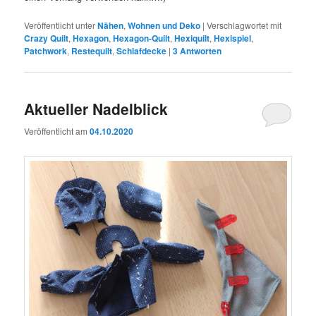
Veröffentlicht unter
Nähen
,
Wohnen und Deko
|
Verschlagwortet mit
Crazy Quilt
,
Hexagon
,
Hexagon-Quilt
,
Hexiquilt
,
Hexispiel
,
Patchwork
,
Restequilt
,
Schlafdecke
|
3
Antworten
Aktueller Nadelblick
Veröffentlicht am
04.10.2020