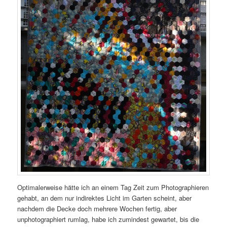
Optimalerweise hätte ich an einem Tag Zeit zum Photographieren
gehabt, an dem nur indirektes Licht im Garten scheint, aber
nachdem die Decke doch mehrere Wochen fertig, aber
unphotographiert rumlag, habe ich zumindest gewartet, bis die