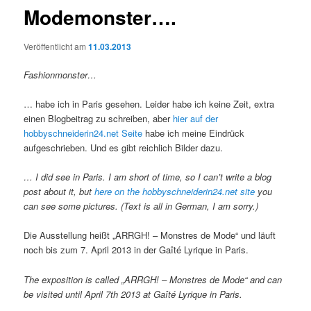
Modemonster….
Veröffentlicht am
11.03.2013
Fashionmonster…
… habe ich in Paris gesehen. Leider habe ich keine Zeit, extra
einen Blogbeitrag zu schreiben, aber
hier auf der
hobbyschneiderin24.net Seite
habe ich meine Eindrück
aufgeschrieben. Und es gibt reichlich Bilder dazu.
… I did see in Paris. I am short of time, so I can’t write a blog
post about it, but
here on the hobbyschneiderin24.net site
you
can see some pictures. (Text is all in German, I am sorry.)
Die Ausstellung heißt „ARRGH! – Monstres de Mode“ und läuft
noch bis zum 7. April 2013 in der Gaîté Lyrique in Paris.
The exposition is called „ARRGH! – Monstres de Mode“ and can
be visited until April 7th 2013 at Gaîté Lyrique in Paris.