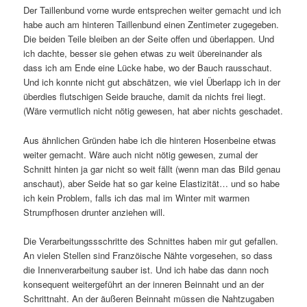
Der Taillenbund vorne wurde entsprechen weiter gemacht und ich
habe auch am hinteren Taillenbund einen Zentimeter zugegeben.
Die beiden Teile bleiben an der Seite offen und überlappen. Und
ich dachte, besser sie gehen etwas zu weit übereinander als
dass ich am Ende eine Lücke habe, wo der Bauch rausschaut.
Und ich konnte nicht gut abschätzen, wie viel Überlapp ich in der
überdies flutschigen Seide brauche, damit da nichts frei liegt.
(Wäre vermutlich nicht nötig gewesen, hat aber nichts geschadet.
Aus ähnlichen Gründen habe ich die hinteren Hosenbeine etwas
weiter gemacht. Wäre auch nicht nötig gewesen, zumal der
Schnitt hinten ja gar nicht so weit fällt (wenn man das Bild genau
anschaut), aber Seide hat so gar keine Elastizität… und so habe
ich kein Problem, falls ich das mal im Winter mit warmen
Strumpfhosen drunter anziehen will.
Die Verarbeitungssschritte des Schnittes haben mir gut gefallen.
An vielen Stellen sind Franzöische Nähte vorgesehen, so dass
die Innenverarbeitung sauber ist. Und ich habe das dann noch
konsequent weitergeführt an der inneren Beinnaht und an der
Schrittnaht. An der äußeren Beinnaht müssen die Nahtzugaben