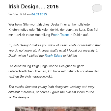
Irish Design…. 2015
Veröffentlicht am
04.09.2015
Wer beim Stichwort „irisches Design“ nur an komplizierte
Knotenmotive oder Triskelen denkt, der denkt zu kurz. Das fiel
mir kürzlich in der Austellung
Fresh Talent
in Dublin auf.
If „Irish Design“ makes you think of celtic knots or triskelion then
you do not know all. At least that’s what I found out recently in
Dublin when I visited the
Fresh Talent
exhibition.
Die Ausstellung zeigt junge irische Designer zu ganz
unterschiedlichen Themen, ich habe mir natürlich vor allem den
textilen Bereich herausgepickt.
The exhibit features young Irish designers working with very
different materials, of course I gave the closest looks to the
textile designs.