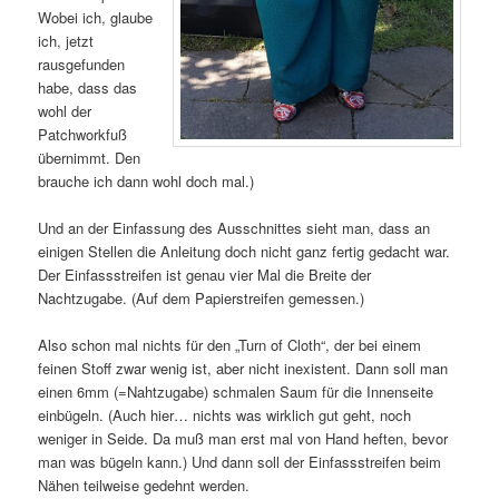
Wobei ich, glaube
ich, jetzt
rausgefunden
habe, dass das
wohl der
Patchworkfuß
übernimmt. Den
brauche ich dann wohl doch mal.)
Und an der Einfassung des Ausschnittes sieht man, dass an
einigen Stellen die Anleitung doch nicht ganz fertig gedacht war.
Der Einfassstreifen ist genau vier Mal die Breite der
Nachtzugabe. (Auf dem Papierstreifen gemessen.)
Also schon mal nichts für den „Turn of Cloth“, der bei einem
feinen Stoff zwar wenig ist, aber nicht inexistent. Dann soll man
einen 6mm (=Nahtzugabe) schmalen Saum für die Innenseite
einbügeln. (Auch hier… nichts was wirklich gut geht, noch
weniger in Seide. Da muß man erst mal von Hand heften, bevor
man was bügeln kann.) Und dann soll der Einfassstreifen beim
Nähen teilweise gedehnt werden.