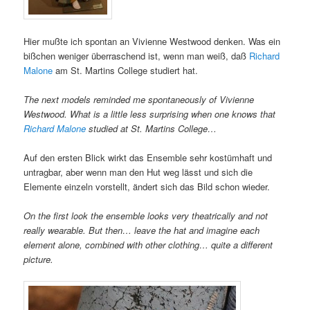
Hier mußte ich spontan an Vivienne Westwood denken. Was ein
bißchen weniger überraschend ist, wenn man weiß, daß
Richard
Malone
am St. Martins College studiert hat.
The next models reminded me spontaneously of Vivienne
Westwood. What is a little less surprising when one knows that
Richard Malone
studied at St. Martins College…
Auf den ersten Blick wirkt das Ensemble sehr kostümhaft und
untragbar, aber wenn man den Hut weg lässt und sich die
Elemente einzeln vorstellt, ändert sich das Bild schon wieder.
On the first look the ensemble looks very theatrically and not
really wearable. But then… leave the hat and imagine each
element alone, combined with other clothing… quite a different
picture.