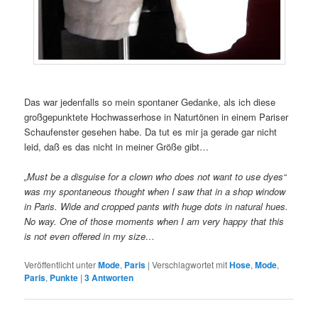
Das war jedenfalls so mein spontaner Gedanke, als ich diese
großgepunktete Hochwasserhose in Naturtönen in einem Pariser
Schaufenster gesehen habe. Da tut es mir ja gerade gar nicht
leid, daß es das nicht in meiner Größe gibt…
„Must be a disguise for a clown who does not want to use dyes“
was my spontaneous thought when I saw that in a shop window
in Paris. Wide and cropped pants with huge dots in natural hues.
No way. One of those moments when I am very happy that this
is not even offered in my size…
Veröffentlicht unter
Mode
,
Paris
|
Verschlagwortet mit
Hose
,
Mode
,
Paris
,
Punkte
|
3
Antworten