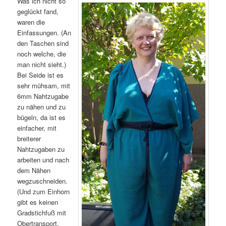
Was ich nicht so
geglückt fand,
waren die
Einfassungen. (An
den Taschen sind
noch welche, die
man nicht sieht.)
Bei Seide ist es
sehr mühsam, mit
6mm Nahtzugabe
zu nähen und zu
bügeln, da ist es
einfacher, mit
breiterer
Nahtzugaben zu
arbeiten und nach
dem Nähen
wegzuschneiden.
(Und zum Einhorn
gibt es keinen
Gradstichfuß mit
Obertransport.