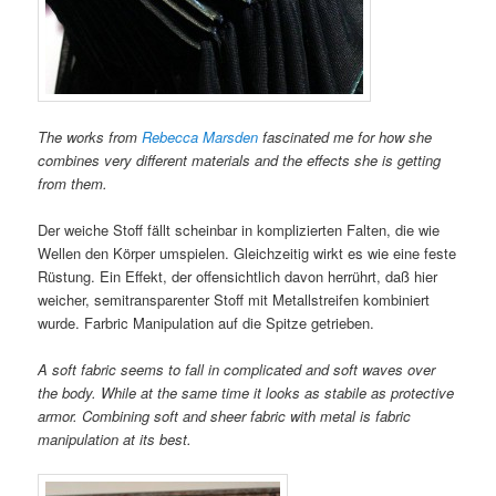
The works from
Rebecca Marsden
fascinated me for how she
combines very different materials and the effects she is getting
from them.
Der weiche Stoff fällt scheinbar in komplizierten Falten, die wie
Wellen den Körper umspielen. Gleichzeitig wirkt es wie eine feste
Rüstung. Ein Effekt, der offensichtlich davon herrührt, daß hier
weicher, semitransparenter Stoff mit Metallstreifen kombiniert
wurde. Farbric Manipulation auf die Spitze getrieben.
A soft fabric seems to fall in complicated and soft waves over
the body. While at the same time it looks as stabile as protective
armor. Combining soft and sheer fabric with metal is fabric
manipulation at its best.