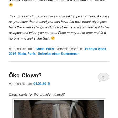
To sum it up: circus is in town and is taking pics of itself. As long
as you have that in mind you can have fun with street style pics
from the event in blogs and photostreams and you need not to be
disappointed when you come to Paris at any other time and find
no one who looks like that.
Veröffentlicht unter
Mode
,
Paris
|
Verschlagwortet mit
Fashion Week
2016
,
Mode
,
Paris
|
Schreibe einen Kommentar
Öko-Clown?
3
Veröffentlicht am
04.03.2016
Clown pants for the organic minded?