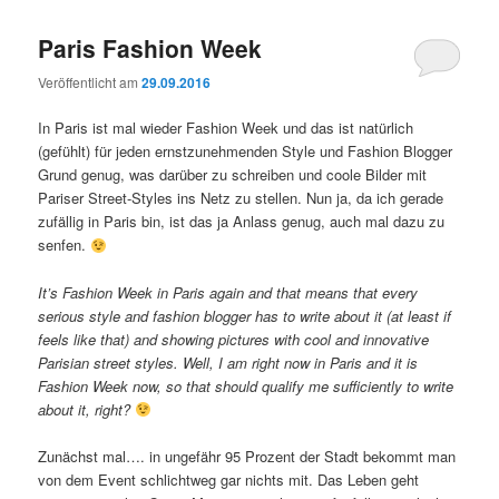
Paris Fashion Week
Veröffentlicht am
29.09.2016
In Paris ist mal wieder Fashion Week und das ist natürlich
(gefühlt) für jeden ernstzunehmenden Style und Fashion Blogger
Grund genug, was darüber zu schreiben und coole Bilder mit
Pariser Street-Styles ins Netz zu stellen. Nun ja, da ich gerade
zufällig in Paris bin, ist das ja Anlass genug, auch mal dazu zu
senfen.
It’s Fashion Week in Paris again and that means that every
serious style and fashion blogger has to write about it (at least if
feels like that) and showing pictures with cool and innovative
Parisian street styles. Well, I am right now in Paris and it is
Fashion Week now, so that should qualify me sufficiently to write
about it, right?
Zunächst mal…. in ungefähr 95 Prozent der Stadt bekommt man
von dem Event schlichtweg gar nichts mit. Das Leben geht