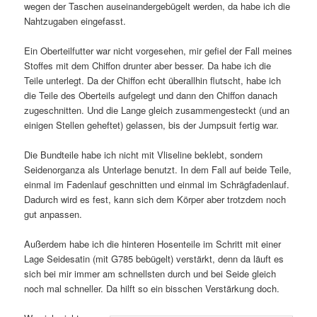
wegen der Taschen auseinandergebügelt werden, da habe ich die
Nahtzugaben eingefasst.
Ein Oberteilfutter war nicht vorgesehen, mir gefiel der Fall meines
Stoffes mit dem Chiffon drunter aber besser. Da habe ich die
Teile unterlegt. Da der Chiffon echt überallhin flutscht, habe ich
die Teile des Oberteils aufgelegt und dann den Chiffon danach
zugeschnitten. Und die Lange gleich zusammengesteckt (und an
einigen Stellen geheftet) gelassen, bis der Jumpsuit fertig war.
Die Bundteile habe ich nicht mit Vliseline beklebt, sondern
Seidenorganza als Unterlage benutzt. In dem Fall auf beide Teile,
einmal im Fadenlauf geschnitten und einmal im Schrägfadenlauf.
Dadurch wird es fest, kann sich dem Körper aber trotzdem noch
gut anpassen.
Außerdem habe ich die hinteren Hosenteile im Schritt mit einer
Lage Seidesatin (mit G785 bebügelt) verstärkt, denn da läuft es
sich bei mir immer am schnellsten durch und bei Seide gleich
noch mal schneller. Da hilft so ein bisschen Verstärkung doch.