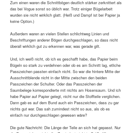
Zum einen waren die Schnittbögen deutlich stärker zerknittert als
das bei Vogue sonst so üblich war. Trotz einiger Bügelarbeit
wurden sie nicht wirklich glatt. (Heiß und Dampf ist bei Papier ja
keine Option.)
Außerdem waren an vielen Stellen schlichtweg Linien und
Beschriftungen anderer Bögen durchgeschlagen, so dass nicht
überall wirklich gut zu erkennen war, was gerade gilt.
Und, ich weiß nicht, ob ich es geschafft habe, das Papier beim
Bügeln so stark zu verdehnen oder ob es am Schnitt lag, etliche
Passzeichen passten einfach nicht. So war die hintere Mitte der
Ausschnittblende nicht in der Mitte zwischen den beiden
Passzeichen der Schulter. Oder das Passzeichen der
Saumbelege korrespondierte mit nichts am Hosensaum. Und ich
habe Papier auf Papier gelegt, nicht nur die Stoffteile verglichen.
Dann gab es auf dem Bund auch ein Passzeichen, dass zu gar
nichts gut war. Das sah zumindest nicht so aus, als ob es
einfach nur durchgeschlagen gewesen wäre?
Die gute Nachricht: Die Länge der Teile an sich hat gepasst. Nur