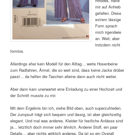
Rhodes, hatte
mir auf Anhieb
gefallen. Diese
extrem lässige
Form sprach
mich irgendwie
an. Weit, aber
trotzdem nicht
formlos.
Allerdings eher kein Modell für den Alltag… weite Hosenbeine
zum Radfahren, Ärmel, die so weit sind, dass keine Jacke drüber
passt… da helfen die Taschen alleine dann auch nicht weiter.
Aber dann kam unerwartet eine Einladung zu einer Hochzeit und
der Schnitt musste zu mir.
Mit dem Ergebnis bin ich, siehe Bild oben, auch superzufrieden.
Der Jumpsuit trägt sich bequem und lässig, ist aber gleichzeitig
elegant. Und mal was anderes. Kleider für festliche Anlässe sind
ja… letztlich doch immer sehr ähnlich. Anderer Stoff, ein paar
Details… aber nichts wirklich anderes. Da ist so ein Overall