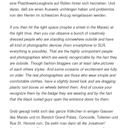
eine Plastikwerkzeugkiste auf Rollen hinter sich herziehen. Und
daran, daß sie einen Ausweis umhängen haben und problemlos
von den Herren im schwarzen Anzug reingelassen werden.
If you then hit the right space (maybe a street in the Marais) at
the right time, then you can observe a bunch of creatively
dressed people who are standing somewhere outside and have
all kind of photographic devices (from smartphone to SLR,
everything is possible). That are the highly unimportant people
and photographers which are easily recognizable by the fact they
are outside. Though fashion bloggers can at least take pictures
of each others styles. And some screams of excitement are fully
on order. The real photographers are those who wear simple and
comfortable clothes, have a slightly bored look and are dragging
plastic tool boxes on wheels behind them. And of course your
recognize them by the badge they are wearing and by the fact
that the black suited guys open the entrance doors for them.
Grob gesagt treibt sich das ganze Völkchen in einigen Gassen
des Marais und im Bereich Grand Palais, Concorde, Tuilerien und
Rue St. Honoré rum. Da sieht man dann all die „kreativen“