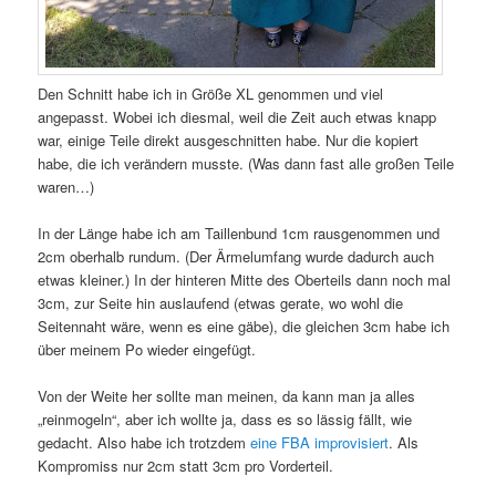
Den Schnitt habe ich in Größe XL genommen und viel
angepasst. Wobei ich diesmal, weil die Zeit auch etwas knapp
war, einige Teile direkt ausgeschnitten habe. Nur die kopiert
habe, die ich verändern musste. (Was dann fast alle großen Teile
waren…)
In der Länge habe ich am Taillenbund 1cm rausgenommen und
2cm oberhalb rundum. (Der Ärmelumfang wurde dadurch auch
etwas kleiner.) In der hinteren Mitte des Oberteils dann noch mal
3cm, zur Seite hin auslaufend (etwas gerate, wo wohl die
Seitennaht wäre, wenn es eine gäbe), die gleichen 3cm habe ich
über meinem Po wieder eingefügt.
Von der Weite her sollte man meinen, da kann man ja alles
„reinmogeln“, aber ich wollte ja, dass es so lässig fällt, wie
gedacht. Also habe ich trotzdem
eine FBA improvisiert
. Als
Kompromiss nur 2cm statt 3cm pro Vorderteil.