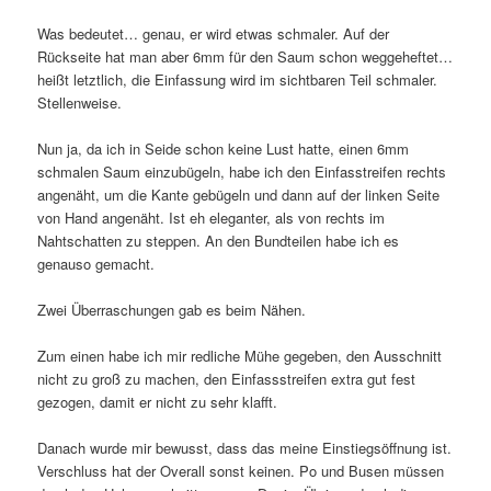
Was bedeutet… genau, er wird etwas schmaler. Auf der
Rückseite hat man aber 6mm für den Saum schon weggeheftet…
heißt letztlich, die Einfassung wird im sichtbaren Teil schmaler.
Stellenweise.
Nun ja, da ich in Seide schon keine Lust hatte, einen 6mm
schmalen Saum einzubügeln, habe ich den Einfasstreifen rechts
angenäht, um die Kante gebügeln und dann auf der linken Seite
von Hand angenäht. Ist eh eleganter, als von rechts im
Nahtschatten zu steppen. An den Bundteilen habe ich es
genauso gemacht.
Zwei Überraschungen gab es beim Nähen.
Zum einen habe ich mir redliche Mühe gegeben, den Ausschnitt
nicht zu groß zu machen, den Einfassstreifen extra gut fest
gezogen, damit er nicht zu sehr klafft.
Danach wurde mir bewusst, dass das meine Einstiegsöffnung ist.
Verschluss hat der Overall sonst keinen. Po und Busen müssen