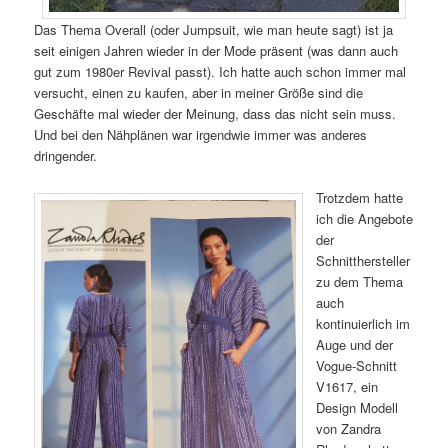
Das Thema Overall (oder Jumpsuit, wie man heute sagt) ist ja
seit einigen Jahren wieder in der Mode präsent (was dann auch
gut zum 1980er Revival passt). Ich hatte auch schon immer mal
versucht, einen zu kaufen, aber in meiner Größe sind die
Geschäfte mal wieder der Meinung, dass das nicht sein muss.
Und bei den Nähplänen war irgendwie immer was anderes
dringender.
Trotzdem hatte
ich die Angebote
der
Schnitthersteller
zu dem Thema
auch
kontinuierlich im
Auge und der
Vogue-Schnitt
V1617, ein
Design Modell
von Zandra