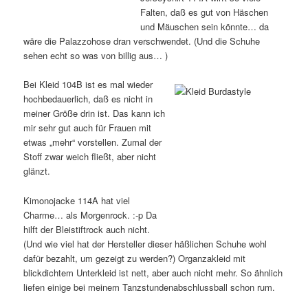
Falten, daß es gut von Häschen
und Mäuschen sein könnte… da
wäre die Palazzohose dran verschwendet. (Und die Schuhe
sehen echt so was von billig aus… )
Bei Kleid 104B ist es mal wieder
hochbedauerlich, daß es nicht in
meiner Größe drin ist. Das kann ich
mir sehr gut auch für Frauen mit
etwas „mehr“ vorstellen. Zumal der
Stoff zwar weich fließt, aber nicht
glänzt.
Kimonojacke 114A hat viel
Charme… als Morgenrock. :-p Da
hilft der Bleistiftrock auch nicht.
(Und wie viel hat der Hersteller dieser häßlichen Schuhe wohl
dafür bezahlt, um gezeigt zu werden?) Organzakleid mit
blickdichtem Unterkleid ist nett, aber auch nicht mehr. So ähnlich
liefen einige bei meinem Tanzstundenabschlussball schon rum.