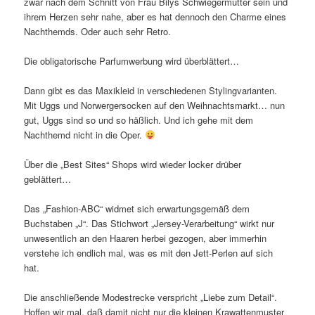
zwar nach dem Schnitt von Frau Bilys Schwiegermutter sein und
ihrem Herzen sehr nahe, aber es hat dennoch den Charme eines
Nachthemds. Oder auch sehr Retro.
Die obligatorische Parfumwerbung wird überblättert…
Dann gibt es das Maxikleid in verschiedenen Stylingvarianten.
Mit Uggs und Norwergersocken auf den Weihnachtsmarkt… nun
gut, Uggs sind so und so häßlich. Und ich gehe mit dem
Nachthemd nicht in die Oper.
Über die „Best Sites“ Shops wird wieder locker drüber
geblättert…
Das „Fashion-ABC“ widmet sich erwartungsgemäß dem
Buchstaben „J“. Das Stichwort „Jersey-Verarbeitung“ wirkt nur
unwesentlich an den Haaren herbei gezogen, aber immerhin
verstehe ich endlich mal, was es mit den Jett-Perlen auf sich
hat.
Die anschließende Modestrecke verspricht „Liebe zum Detail“.
Hoffen wir mal, daß damit nicht nur die kleinen Krawattenmuster