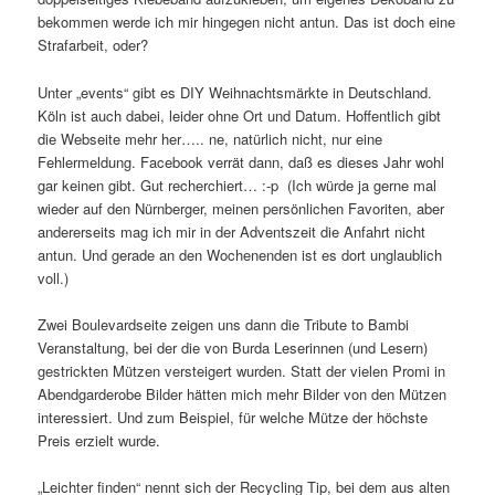
bekommen werde ich mir hingegen nicht antun. Das ist doch eine
Strafarbeit, oder?
Unter „events“ gibt es DIY Weihnachtsmärkte in Deutschland.
Köln ist auch dabei, leider ohne Ort und Datum. Hoffentlich gibt
die Webseite mehr her….. ne, natürlich nicht, nur eine
Fehlermeldung. Facebook verrät dann, daß es dieses Jahr wohl
gar keinen gibt. Gut recherchiert… :-p (Ich würde ja gerne mal
wieder auf den Nürnberger, meinen persönlichen Favoriten, aber
andererseits mag ich mir in der Adventszeit die Anfahrt nicht
antun. Und gerade an den Wochenenden ist es dort unglaublich
voll.)
Zwei Boulevardseite zeigen uns dann die Tribute to Bambi
Veranstaltung, bei der die von Burda Leserinnen (und Lesern)
gestrickten Mützen versteigert wurden. Statt der vielen Promi in
Abendgarderobe Bilder hätten mich mehr Bilder von den Mützen
interessiert. Und zum Beispiel, für welche Mütze der höchste
Preis erzielt wurde.
„Leichter finden“ nennt sich der Recycling Tip, bei dem aus alten