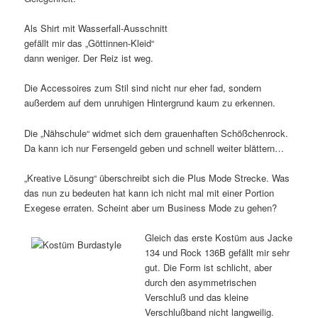
Als Shirt mit Wasserfall-Ausschnitt
gefällt mir das „Göttinnen-Kleid“
dann weniger. Der Reiz ist weg.
Die Accessoires zum Stil sind nicht nur eher fad, sondern
außerdem auf dem unruhigen Hintergrund kaum zu erkennen.
Die „Nähschule“ widmet sich dem grauenhaften Schößchenrock.
Da kann ich nur Fersengeld geben und schnell weiter blättern…
„Kreative Lösung“ überschreibt sich die Plus Mode Strecke. Was
das nun zu bedeuten hat kann ich nicht mal mit einer Portion
Exegese erraten. Scheint aber um Business Mode zu gehen?
Gleich das erste Kostüm aus Jacke
134 und Rock 136B gefällt mir sehr
gut. Die Form ist schlicht, aber
durch den asymmetrischen
Verschluß und das kleine
Verschlußband nicht langweilig.