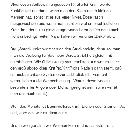
Blechdosen Aufbewahrungsdosen für allerlei Kram werden.
Funktioniert nur dann, wenn man den Kram nur in kleinen
Mengen hat, sonst ist er aus einer Nivea Dose rasch
rausgewachsen und wenn man nicht zu viel unterschiedlichen
Kram hat, denn 100 gleichartige Niveadosen helfen dann auch
nicht unbedingt weiter. Naja, haken wir es unter „Deko“ ab…
Die „Warenkunde“ widmet sich den Stricknadeln, denn so kann
man die Werbung für das neue Burda Strickheft gleich mit
unterbringen. Wie üblich wenig systematisch und warum unter
den groß abgebildten KnitPro/KnitPicks Nadeln dann steht, daß
es austauschbare Systeme von addi-click gibt versteht
vermutlich nur die Werbeabteilung. (Warum diese Nadeln
besonders für Angora oder Mohair geeignet sein sollen verrät
man uns auch nicht.)
Stoff des Monats ist Baumwolldruck mit Elchen oder Sternen. Ja,
nett, aber das war es dann auch.
Und in weniger als zwei Wochen kommt das nächste Heft…