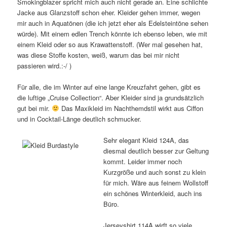
Smokingblazer spricht mich auch nicht gerade an. Eine schlichte
Jacke aus Glanzstoff schon eher. Kleider gehen immer, wegen
mir auch in Aquatönen (die ich jetzt eher als Edelsteintöne sehen
würde). Mit einem edlen Trench könnte ich ebenso leben, wie mit
einem Kleid oder so aus Krawattenstoff. (Wer mal gesehen hat,
was diese Stoffe kosten, weiß, warum das bei mir nicht
passieren wird.:-/ )
Für alle, die im Winter auf eine lange Kreuzfahrt gehen, gibt es
die luftige „Cruise Collection“. Aber Kleider sind ja grundsätzlich
gut bei mir.
Das Maxikleid im Nachthemdstil wirkt aus Ciffon
und in Cocktail-Länge deutlich schmucker.
Sehr elegant Kleid 124A, das
diesmal deutlich besser zur Geltung
kommt. Leider immer noch
Kurzgröße und auch sonst zu klein
für mich. Wäre aus feinem Wollstoff
ein schönes Winterkleid, auch ins
Büro.
Jerseyshirt 114A wirft so viele