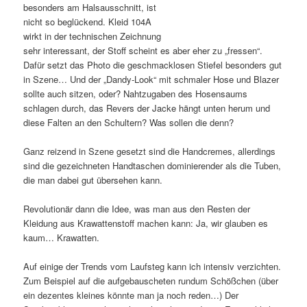
besonders am Halsausschnitt, ist
nicht so beglückend. Kleid 104A
wirkt in der technischen Zeichnung
sehr interessant, der Stoff scheint es aber eher zu „fressen“.
Dafür setzt das Photo die geschmacklosen Stiefel besonders gut
in Szene… Und der „Dandy-Look“ mit schmaler Hose und Blazer
sollte auch sitzen, oder? Nahtzugaben des Hosensaums
schlagen durch, das Revers der Jacke hängt unten herum und
diese Falten an den Schultern? Was sollen die denn?
Ganz reizend in Szene gesetzt sind die Handcremes, allerdings
sind die gezeichneten Handtaschen dominierender als die Tuben,
die man dabei gut übersehen kann.
Revolutionär dann die Idee, was man aus den Resten der
Kleidung aus Krawattenstoff machen kann: Ja, wir glauben es
kaum… Krawatten.
Auf einige der Trends vom Laufsteg kann ich intensiv verzichten.
Zum Beispiel auf die aufgebauscheten rundum Schößchen (über
ein dezentes kleines könnte man ja noch reden…) Der