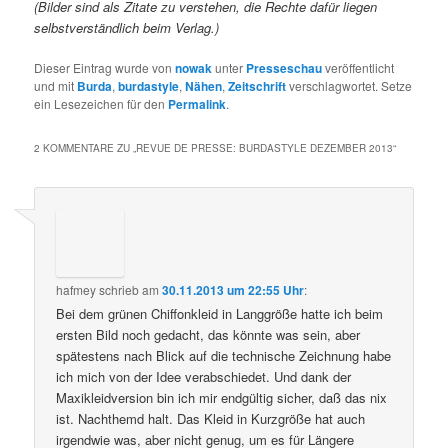
(Bilder sind als Zitate zu verstehen, die Rechte dafür liegen
selbstverständlich beim Verlag.)
Dieser Eintrag wurde von
nowak
unter
Presseschau
veröffentlicht
und mit
Burda
,
burdastyle
,
Nähen
,
Zeitschrift
verschlagwortet. Setze
ein Lesezeichen für den
Permalink
.
2 KOMMENTARE ZU „
REVUE DE PRESSE: BURDASTYLE DEZEMBER 2013
“
hafmey
schrieb
am
30.11.2013 um 22:55 Uhr
:
Bei dem grünen Chiffonkleid in Langgröße hatte ich beim
ersten Bild noch gedacht, das könnte was sein, aber
spätestens nach Blick auf die technische Zeichnung habe
ich mich von der Idee verabschiedet. Und dank der
Maxikleidversion bin ich mir endgültig sicher, daß das nix
ist. Nachthemd halt. Das Kleid in Kurzgröße hat auch
irgendwie was, aber nicht genug, um es für Längere