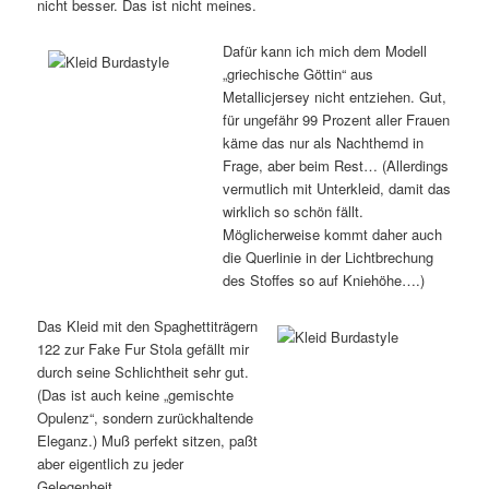
nicht besser. Das ist nicht meines.
Dafür kann ich mich dem Modell
„griechische Göttin“ aus
Metallicjersey nicht entziehen. Gut,
für ungefähr 99 Prozent aller Frauen
käme das nur als Nachthemd in
Frage, aber beim Rest… (Allerdings
vermutlich mit Unterkleid, damit das
wirklich so schön fällt.
Möglicherweise kommt daher auch
die Querlinie in der Lichtbrechung
des Stoffes so auf Kniehöhe….)
Das Kleid mit den Spaghettiträgern
122 zur Fake Fur Stola gefällt mir
durch seine Schlichtheit sehr gut.
(Das ist auch keine „gemischte
Opulenz“, sondern zurückhaltende
Eleganz.) Muß perfekt sitzen, paßt
aber eigentlich zu jeder
Gelegenheit.