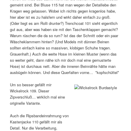
gemeint sind. Bei Bluse 115 hat man wegen der Detailiebe den
Kragen weg gelassen. Wobei ich nichts gegen kragenlos habe,
hier aber ist es zu halsfern und wirkt daher einfach zu groß.
(Oder liegt es am Rolli drunter?) Trenchcoat 101 sieht eigentlich
gut aus, aber was haben sie mit den Taschenklappen gemacht?
Warum rüschen die da so rum? Ist das der Schnitt oder ein paar
Wäscheklammern hinten? (Und Models mit dünnen Beinen
sollten einfach keine so massiven, klobigen Schuhe tragen.
Grauenhaft.) Auch die weite Hose im kleinen Muster (wenn das
so weiter geht, dann nähe ich mir doch mal eine gemusterte
Hose) ist durchaus nett. Aber die inneren Beinnähte hätte man
ausbügeln können. Und diese Querfalten vorne… *kopfschüttel*
Um so besser gefällt mir
Wickelrock 109. Dieser
Zipverschluß… wirklich mal eine
originelle Variante.
Auch die Ripsbandeinrahmung von
Kastenjacke 110 gefällt mir als
Detail. Nur die Verarbeitung,