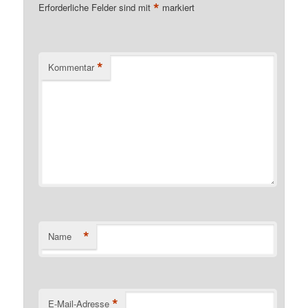
*
Erforderliche Felder sind mit
markiert
*
Kommentar
*
Name
*
E-Mail-Adresse