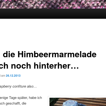
 die Himbeermarmelade
ich noch hinterher…
ht am
26.12.2013
spberry confiture also…
nige Tage später, habe ich
ch geschafft, die