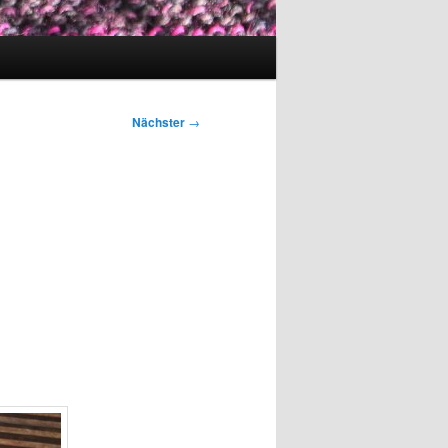
Nächster
→