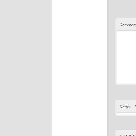
Komment
Name