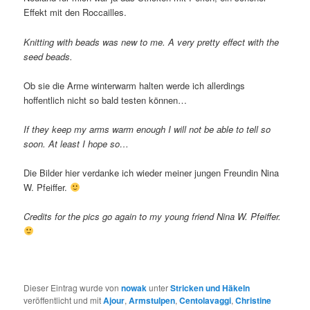
Effekt mit den Roccailles.
Knitting with beads was new to me. A very pretty effect with the
seed beads.
Ob sie die Arme winterwarm halten werde ich allerdings
hoffentlich nicht so bald testen können…
If they keep my arms warm enough I will not be able to tell so
soon. At least I hope so…
Die Bilder hier verdanke ich wieder meiner jungen Freundin Nina
W. Pfeiffer.
Credits for the pics go again to my young friend Nina W. Pfeiffer.
Dieser Eintrag wurde von
nowak
unter
Stricken und Häkeln
veröffentlicht und mit
Ajour
,
Armstulpen
,
Centolavaggi
,
Christine