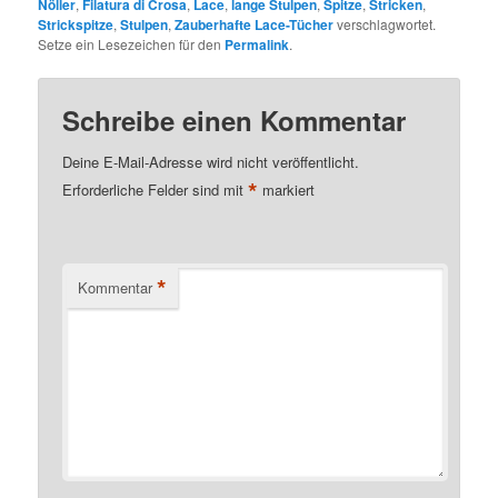
Nöller
,
Filatura di Crosa
,
Lace
,
lange Stulpen
,
Spitze
,
Stricken
,
Strickspitze
,
Stulpen
,
Zauberhafte Lace-Tücher
verschlagwortet.
Setze ein Lesezeichen für den
Permalink
.
Schreibe einen Kommentar
Deine E-Mail-Adresse wird nicht veröffentlicht.
*
Erforderliche Felder sind mit
markiert
*
Kommentar