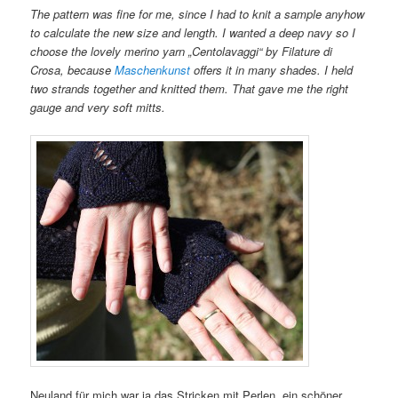
The pattern was fine for me, since I had to knit a sample anyhow
to calculate the new size and length. I wanted a deep navy so I
choose the lovely merino yarn „Centolavaggi“ by Filature di
Crosa, because
Maschenkunst
offers it in many shades. I held
two strands together and knitted them. That gave me the right
gauge and very soft mitts.
Neuland für mich war ja das Stricken mit Perlen, ein schöner