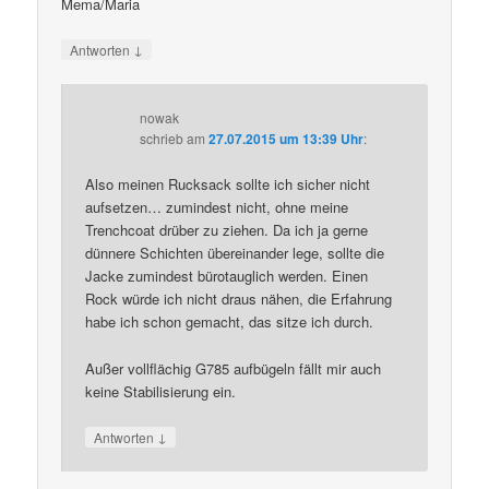
Mema/Maria
↓
Antworten
nowak
schrieb
am
27.07.2015 um 13:39 Uhr
:
Also meinen Rucksack sollte ich sicher nicht
aufsetzen… zumindest nicht, ohne meine
Trenchcoat drüber zu ziehen. Da ich ja gerne
dünnere Schichten übereinander lege, sollte die
Jacke zumindest bürotauglich werden. Einen
Rock würde ich nicht draus nähen, die Erfahrung
habe ich schon gemacht, das sitze ich durch.
Außer vollflächig G785 aufbügeln fällt mir auch
keine Stabilisierung ein.
↓
Antworten