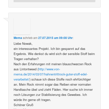
Mema
schrieb
am
27.07.2015 um 09:08 Uhr
:
Liebe Nowak,
ein interessantes Projekt. Ich bin gespannt auf das
Ergebnis. Wie denkst du wird sich der sensible Stoff beim
Tragen verhalten?
Nach den Erfahrungen mit meinen blauschwarzen Rock
aus Lintontweed (
http://www.von-
mema.de/2014/03/07/hahnentrittrock-guter-stoff-edel-
verarbeitet/
) schaue ich diese Stoffe noch ehrfürchtiger
an. Mein Rock nimmt sogar das Reiben einer normalen
Handtasche übel und zieht Fäden. Hier suche ich immer
noch Lösungen zur Stabilisierung des Gewebes. Ich
würde ihn gerne oft tragen.
Schöner Gruß