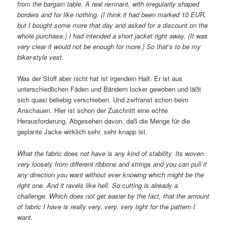
from the bargain table. A real remnant, with irregularily shaped
borders and for like nothing. (I think it had been marked 10 EUR,
but I bought some more that day and asked for a discount on the
whole purchase.) I had intended a short jacket right away. (It was
very clear it would not be enough for more.) So that’s to be my
biker-style vest.
Was der Stoff aber nicht hat ist irgendein Halt. Er ist aus
unterschiedlichen Fäden und Bändern locker gewoben und läßt
sich quasi beliebig verschieben. Und zerfranst schon beim
Anschauen. Hier ist schon der Zuschnitt eine echte
Herausforderung. Abgesehen davon, daß die Menge für die
geplante Jacke wirklich sehr, sehr knapp ist.
What the fabric does not have is any kind of stability. Its woven
very loosely from different ribbons and strings and you can pull it
any direction you want without ever knowing which might be the
right one. And it ravels like hell. So cutting is already a
challenge. Which does not get easier by the fact, that the amount
of fabric I have is really very, very, very tight for the pattern I
want.