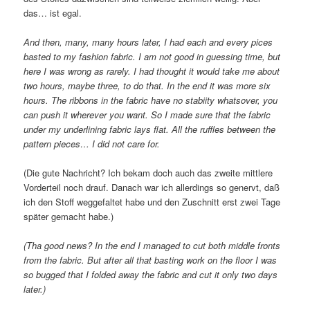
das… ist egal.
And then, many, many hours later, I had each and every pices
basted to my fashion fabric. I am not good in guessing time, but
here I was wrong as rarely. I had thought it would take me about
two hours, maybe three, to do that. In the end it was more six
hours. The ribbons in the fabric have no stabiity whatsover, you
can push it wherever you want. So I made sure that the fabric
under my underlining fabric lays flat. All the ruffles between the
pattern pieces… I did not care for.
(Die gute Nachricht? Ich bekam doch auch das zweite mittlere
Vorderteil noch drauf. Danach war ich allerdings so genervt, daß
ich den Stoff weggefaltet habe und den Zuschnitt erst zwei Tage
später gemacht habe.)
(Tha good news? In the end I managed to cut both middle fronts
from the fabric. But after all that basting work on the floor I was
so bugged that I folded away the fabric and cut it only two days
later.)