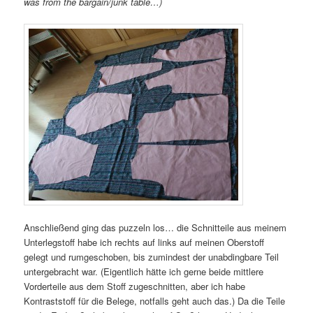
was from the bargain/junk table…)
Anschließend ging das puzzeln los… die Schnitteile aus meinem
Unterlegstoff habe ich rechts auf links auf meinen Oberstoff
gelegt und rumgeschoben, bis zumindest der unabdingbare Teil
untergebracht war. (Eigentlich hätte ich gerne beide mittlere
Vorderteile aus dem Stoff zugeschnitten, aber ich habe
Kontraststoff für die Belege, notfalls geht auch das.) Da die Teile