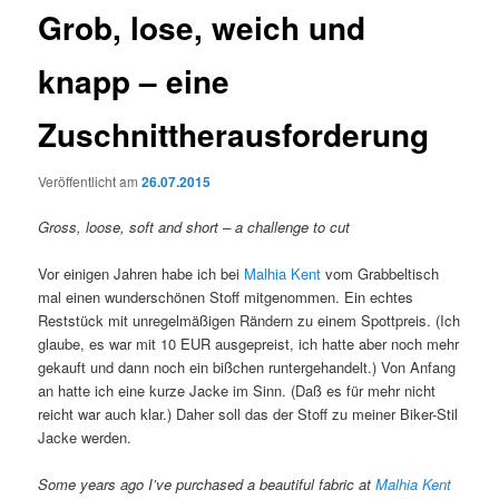
Grob, lose, weich und
knapp – eine
Zuschnittherausforderung
Veröffentlicht am
26.07.2015
Gross, loose, soft and short – a challenge to cut
Vor einigen Jahren habe ich bei
Malhia Kent
vom Grabbeltisch
mal einen wunderschönen Stoff mitgenommen. Ein echtes
Reststück mit unregelmäßigen Rändern zu einem Spottpreis. (Ich
glaube, es war mit 10 EUR ausgepreist, ich hatte aber noch mehr
gekauft und dann noch ein bißchen runtergehandelt.) Von Anfang
an hatte ich eine kurze Jacke im Sinn. (Daß es für mehr nicht
reicht war auch klar.) Daher soll das der Stoff zu meiner Biker-Stil
Jacke werden.
Some years ago I’ve purchased a beautiful fabric at
Malhia Kent