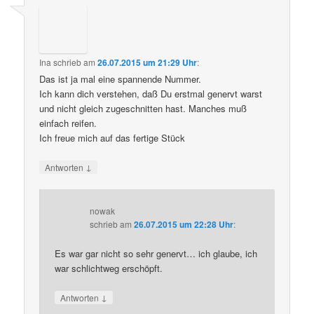
Ina
schrieb
am
26.07.2015 um 21:29 Uhr
:
Das ist ja mal eine spannende Nummer.
Ich kann dich verstehen, daß Du erstmal genervt warst
und nicht gleich zugeschnitten hast. Manches muß
einfach reifen.
Ich freue mich auf das fertige Stück
↓
Antworten
nowak
schrieb
am
26.07.2015 um 22:28 Uhr
:
Es war gar nicht so sehr genervt… ich glaube, ich
war schlichtweg erschöpft.
↓
Antworten