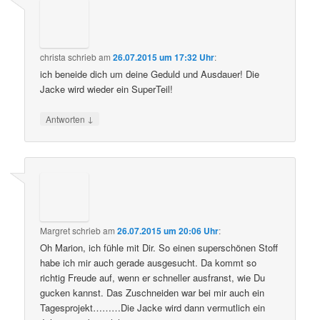
christa
schrieb
am
26.07.2015 um 17:32 Uhr
:
ich beneide dich um deine Geduld und Ausdauer! Die
Jacke wird wieder ein SuperTeil!
↓
Antworten
Margret
schrieb
am
26.07.2015 um 20:06 Uhr
:
Oh Marion, ich fühle mit Dir. So einen superschönen Stoff
habe ich mir auch gerade ausgesucht. Da kommt so
richtig Freude auf, wenn er schneller ausfranst, wie Du
gucken kannst. Das Zuschneiden war bei mir auch ein
Tagesprojekt………Die Jacke wird dann vermutlich ein