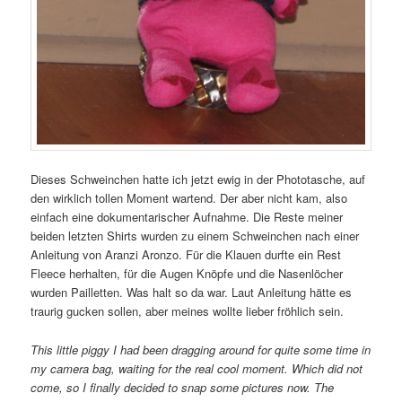
Dieses Schweinchen hatte ich jetzt ewig in der Phototasche, auf
den wirklich tollen Moment wartend. Der aber nicht kam, also
einfach eine dokumentarischer Aufnahme. Die Reste meiner
beiden letzten Shirts wurden zu einem Schweinchen nach einer
Anleitung von Aranzi Aronzo. Für die Klauen durfte ein Rest
Fleece herhalten, für die Augen Knöpfe und die Nasenlöcher
wurden Pailletten. Was halt so da war. Laut Anleitung hätte es
traurig gucken sollen, aber meines wollte lieber fröhlich sein.
This little piggy I had been dragging around for quite some time in
my camera bag, waiting for the real cool moment. Which did not
come, so I finally decided to snap some pictures now. The