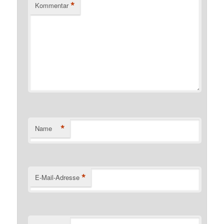
*
Kommentar
*
Name
*
E-Mail-Adresse