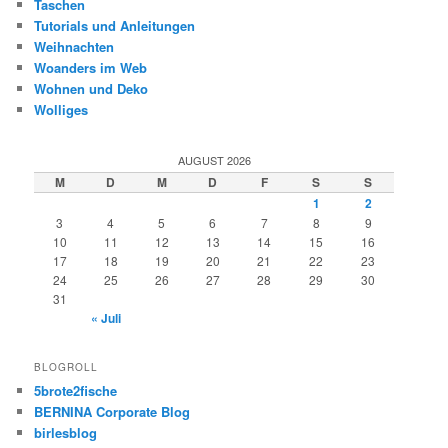
Taschen
Tutorials und Anleitungen
Weihnachten
Woanders im Web
Wohnen und Deko
Wolliges
AUGUST 2026
M
D
M
D
F
S
S
1
2
3
4
5
6
7
8
9
10
11
12
13
14
15
16
17
18
19
20
21
22
23
24
25
26
27
28
29
30
31
« Juli
BLOGROLL
5brote2fische
BERNINA Corporate Blog
birlesblog