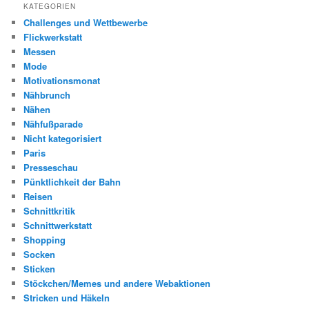
KATEGORIEN
Challenges und Wettbewerbe
Flickwerkstatt
Messen
Mode
Motivationsmonat
Nähbrunch
Nähen
Nähfußparade
Nicht kategorisiert
Paris
Presseschau
Pünktlichkeit der Bahn
Reisen
Schnittkritik
Schnittwerkstatt
Shopping
Socken
Sticken
Stöckchen/Memes und andere Webaktionen
Stricken und Häkeln