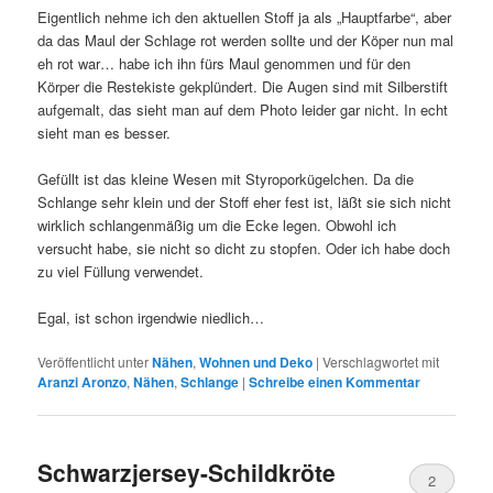
Eigentlich nehme ich den aktuellen Stoff ja als „Hauptfarbe“, aber
da das Maul der Schlage rot werden sollte und der Köper nun mal
eh rot war… habe ich ihn fürs Maul genommen und für den
Körper die Restekiste gekplündert. Die Augen sind mit Silberstift
aufgemalt, das sieht man auf dem Photo leider gar nicht. In echt
sieht man es besser.
Gefüllt ist das kleine Wesen mit Styroporkügelchen. Da die
Schlange sehr klein und der Stoff eher fest ist, läßt sie sich nicht
wirklich schlangenmäßig um die Ecke legen. Obwohl ich
versucht habe, sie nicht so dicht zu stopfen. Oder ich habe doch
zu viel Füllung verwendet.
Egal, ist schon irgendwie niedlich…
Veröffentlicht unter
Nähen
,
Wohnen und Deko
|
Verschlagwortet mit
Aranzi Aronzo
,
Nähen
,
Schlange
|
Schreibe einen Kommentar
Schwarzjersey-Schildkröte
2