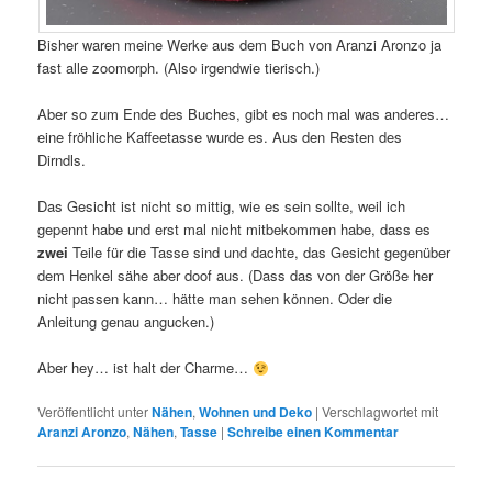
Bisher waren meine Werke aus dem Buch von Aranzi Aronzo ja
fast alle zoomorph. (Also irgendwie tierisch.)
Aber so zum Ende des Buches, gibt es noch mal was anderes…
eine fröhliche Kaffeetasse wurde es. Aus den Resten des
Dirndls.
Das Gesicht ist nicht so mittig, wie es sein sollte, weil ich
gepennt habe und erst mal nicht mitbekommen habe, dass es
zwei
Teile für die Tasse sind und dachte, das Gesicht gegenüber
dem Henkel sähe aber doof aus. (Dass das von der Größe her
nicht passen kann… hätte man sehen können. Oder die
Anleitung genau angucken.)
Aber hey… ist halt der Charme…
Veröffentlicht unter
Nähen
,
Wohnen und Deko
|
Verschlagwortet mit
Aranzi Aronzo
,
Nähen
,
Tasse
|
Schreibe einen Kommentar