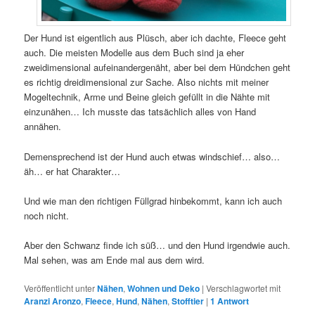
Der Hund ist eigentlich aus Plüsch, aber ich dachte, Fleece geht
auch. Die meisten Modelle aus dem Buch sind ja eher
zweidimensional aufeinandergenäht, aber bei dem Hündchen geht
es richtig dreidimensional zur Sache. Also nichts mit meiner
Mogeltechnik, Arme und Beine gleich gefüllt in die Nähte mit
einzunähen… Ich musste das tatsächlich alles von Hand
annähen.
Demensprechend ist der Hund auch etwas windschief… also…
äh… er hat Charakter…
Und wie man den richtigen Füllgrad hinbekommt, kann ich auch
noch nicht.
Aber den Schwanz finde ich süß… und den Hund irgendwie auch.
Mal sehen, was am Ende mal aus dem wird.
Veröffentlicht unter
Nähen
,
Wohnen und Deko
|
Verschlagwortet mit
Aranzi Aronzo
,
Fleece
,
Hund
,
Nähen
,
Stofftier
|
1
Antwort