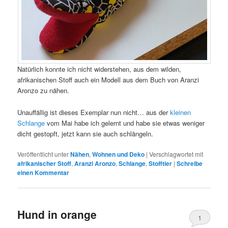
Natürlich konnte ich nicht widerstehen, aus dem wilden,
afrikanischen Stoff auch ein Modell aus dem Buch von Aranzi
Aronzo zu nähen.
Unauffällig ist dieses Exemplar nun nicht… aus der
kleinen
Schlange
vom Mai habe ich gelernt und habe sie etwas weniger
dicht gestopft, jetzt kann sie auch schlängeln.
Veröffentlicht unter
Nähen
,
Wohnen und Deko
|
Verschlagwortet mit
afrikanischer Stoff
,
Aranzi Aronzo
,
Schlange
,
Stofftier
|
Schreibe
einen Kommentar
Hund in orange
1