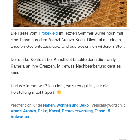
Die Reste vom
Probekleid
im letzten Sommer wurde noch mal
eine Tasse aus dem Aranzi Aronzo Buch. Diesmal mit einem
anderen Gesichtsausdruck. Und aus wesentlich wilderem Stoff.
Der starke Kontrast bei Kunstlicht brachte dann die Handy-
Kamera an ihre Grenzen. Mit etwas Nachbearbeitung geht es
aber.
Und wie immer weiß ich nicht, wozu es gut ist, nur die
Herstellung macht Spaß.
Veröffentlicht unter
Nähen
,
Wohnen und Deko
|
Verschlagwortet mit
Aranzi Aronzo
,
Deko
,
Kawai
,
Resteverwertung
,
Tasse
|
5
Antworten