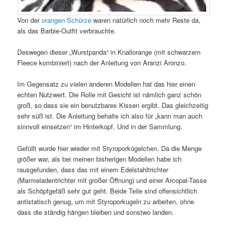
Von der
orangen Schürze
waren natürlich noch mehr Reste da,
als das Barbie-Outfit verbrauchte.
Deswegen dieser „Wurstpanda“ in Knallorange (mit schwarzem
Fleece kombiniert) nach der Anleitung von Aranzi Aronzo.
Im Gegensatz zu vielen anderen Modellen hat das hier einen
echten Nutzwert. Die Rolle mit Gesicht ist nämlich ganz schön
groß, so dass sie ein benutzbares Kissen ergibt. Das gleichzeitig
sehr süß ist. Die Anleitung behalte ich also für „kann man auch
sinnvoll einsetzen“ im Hinterkopf. Und in der Sammlung.
Gefüllt wurde hier wieder mit Styroporkügelchen. Da die Menge
größer war, als bei meinen bisherigen Modellen habe ich
rausgefunden, dass das mit einem Edelstahltrichter
(Marmeladentrichter mit großer Öffnung) und einer Arcopal-Tasse
als Schöpfgefäß sehr gut geht. Beide Teile sind offensichtlich
antistatisch genug, um mit Styroporkugeln zu arbeiten, ohne
dass die ständig hängen bleiben und sonstwo landen.