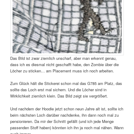
Das Bild ist zwar ziemlich unscharf, aber man erkennt genau,
dass ich es diesmal nicht geschafft habe, den Zombie über die
Löcher zu sticken… am Placement muss ich noch arbeiten.
Zum Glück hält die Stickerei schon mal das G785 am Platz, das
sollte das Loch erst mal sichern. Und die Löcher sind in
Wirklichkeit ziemlich klein. Das Bild zeigt sie vergrößert.
Und nachdem der Hoodie jetzt schon neun Jahre alt ist, sollte ich
beim nächsten Loch darüber nachdenke, ihn dann noch mal zu
pensionieren. Da mir der Schnitt gefällt (und ich jede Menge
passenden Stoff haben) könnten ich ihn ja noch mal nähen. Wann
auch immer…