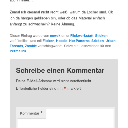
Zumal ich diesmal nicht recht weiß, warum da Löcher sind. Ob
ich da hängen geblieben bin, oder ob das Material einfach
anfängt zu schwächeln? Keine Ahnung.
Dieser Eintrag wurde von
nowak
unter
Flickwerkstatt
,
Sticken
veröffentlicht und mit
Flicken
,
Hoodie
,
Hot Patterns
,
Sticken
,
Urban
Threads
,
Zombie
verschlagwortet. Setze ein Lesezeichen für den
Permalink
.
Schreibe einen Kommentar
Deine E-Mail-Adresse wird nicht veröffentlicht.
*
Erforderliche Felder sind mit
markiert
*
Kommentar