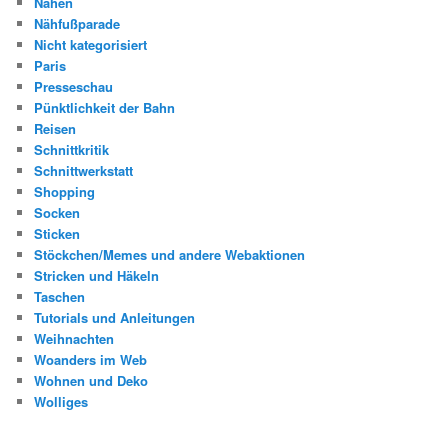
Nähen
Nähfußparade
Nicht kategorisiert
Paris
Presseschau
Pünktlichkeit der Bahn
Reisen
Schnittkritik
Schnittwerkstatt
Shopping
Socken
Sticken
Stöckchen/Memes und andere Webaktionen
Stricken und Häkeln
Taschen
Tutorials und Anleitungen
Weihnachten
Woanders im Web
Wohnen und Deko
Wolliges