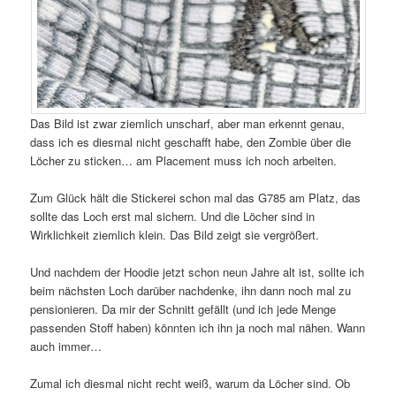
Das Bild ist zwar ziemlich unscharf, aber man erkennt genau,
dass ich es diesmal nicht geschafft habe, den Zombie über die
Löcher zu sticken… am Placement muss ich noch arbeiten.
Zum Glück hält die Stickerei schon mal das G785 am Platz, das
sollte das Loch erst mal sichern. Und die Löcher sind in
Wirklichkeit ziemlich klein. Das Bild zeigt sie vergrößert.
Und nachdem der Hoodie jetzt schon neun Jahre alt ist, sollte ich
beim nächsten Loch darüber nachdenke, ihn dann noch mal zu
pensionieren. Da mir der Schnitt gefällt (und ich jede Menge
passenden Stoff haben) könnten ich ihn ja noch mal nähen. Wann
auch immer…
Zumal ich diesmal nicht recht weiß, warum da Löcher sind. Ob