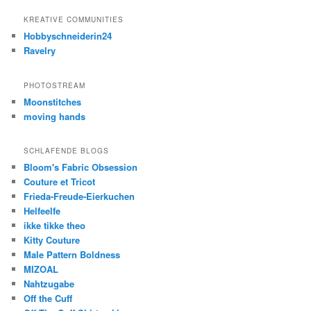
KREATIVE COMMUNITIES
Hobbyschneiderin24
Ravelry
PHOTOSTREAM
Moonstitches
moving hands
SCHLAFENDE BLOGS
Bloom's Fabric Obsession
Couture et Tricot
Frieda-Freude-Eierkuchen
Helfeelfe
ikke tikke theo
Kitty Couture
Male Pattern Boldness
MIZOAL
Nahtzugabe
Off the Cuff