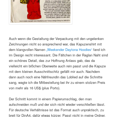
Auch wenn die Gestaltung der Verpackung mit den ungelenken
Zeichnungen nicht so ansprechend war, das Kapuzenshirt mit
dem klangvollen Namen
„Weekender Daytona Hoodies“
fand ich
im Design recht interessant. Die Fältchen in der Raglan Naht sind
ein schönes Detail, das zur Hoffnung Anlass gab, das da
vielleicht ein bißchen Oberweite auch rein passt und die Kapuze
mit dem kleinen Ausschnittschitz gefällt mir auch. Nachdem
dann auch noch eine Nähfreundin das Loblied auf die Schnitte
sang, wagte ich die Mitbestellung bei ihr zu einem stolzen Preis
von mehr als 16 US$ (plus Porto).
Der Schnitt kommt in einem Papierumschlag, den man
aufschneiden muß und der sich nicht wieder verschließen lässt.
Für deutsche Verhältnisse ist das Format auch unpraktisch, zu
breit für DinA4, dafür etwas kürzer. Passt nicht in meine Ordner.