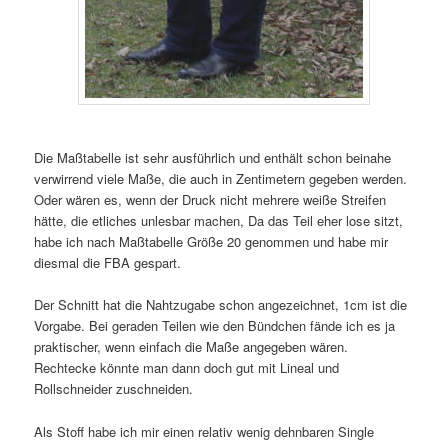
Die Maßtabelle ist sehr ausführlich und enthält schon beinahe
verwirrend viele Maße, die auch in Zentimetern gegeben werden.
Oder wären es, wenn der Druck nicht mehrere weiße Streifen
hätte, die etliches unlesbar machen, Da das Teil eher lose sitzt,
habe ich nach Maßtabelle Größe 20 genommen und habe mir
diesmal die FBA gespart.
Der Schnitt hat die Nahtzugabe schon angezeichnet, 1cm ist die
Vorgabe. Bei geraden Teilen wie den Bündchen fände ich es ja
praktischer, wenn einfach die Maße angegeben wären.
Rechtecke könnte man dann doch gut mit Lineal und
Rollschneider zuschneiden.
Als Stoff habe ich mir einen relativ wenig dehnbaren Single