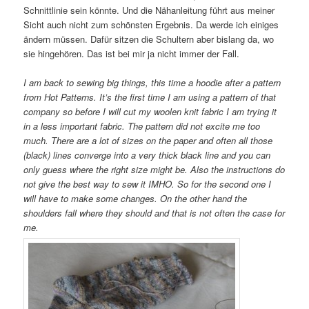
Schnittlinie sein könnte. Und die Nähanleitung führt aus meiner
Sicht auch nicht zum schönsten Ergebnis. Da werde ich einiges
ändern müssen. Dafür sitzen die Schultern aber bislang da, wo
sie hingehören. Das ist bei mir ja nicht immer der Fall.
I am back to sewing big things, this time a hoodie after a pattern
from Hot Patterns. It’s the first time I am using a pattern of that
company so before I will cut my woolen knit fabric I am trying it
in a less important fabric. The pattern did not excite me too
much. There are a lot of sizes on the paper and often all those
(black) lines converge into a very thick black line and you can
only guess where the right size might be. Also the instructions do
not give the best way to sew it IMHO. So for the second one I
will have to make some changes. On the other hand the
shoulders fall where they should and that is not often the case for
me.