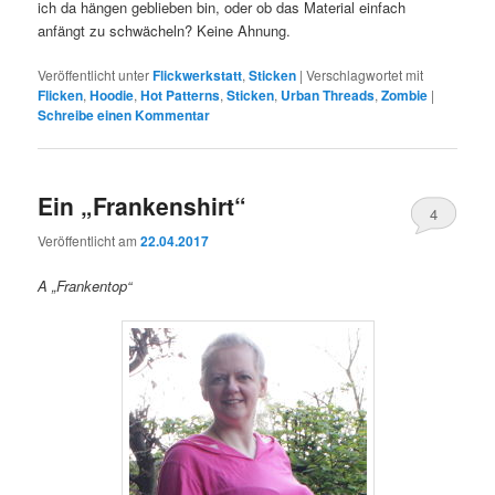
ich da hängen geblieben bin, oder ob das Material einfach
anfängt zu schwächeln? Keine Ahnung.
Veröffentlicht unter
Flickwerkstatt
,
Sticken
|
Verschlagwortet mit
Flicken
,
Hoodie
,
Hot Patterns
,
Sticken
,
Urban Threads
,
Zombie
|
Schreibe einen Kommentar
Ein „Frankenshirt“
4
Veröffentlicht am
22.04.2017
A „Frankentop“