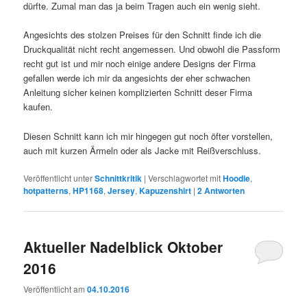
dürfte. Zumal man das ja beim Tragen auch ein wenig sieht.
Angesichts des stolzen Preises für den Schnitt finde ich die
Druckqualität nicht recht angemessen. Und obwohl die Passform
recht gut ist und mir noch einige andere Designs der Firma
gefallen werde ich mir da angesichts der eher schwachen
Anleitung sicher keinen komplizierten Schnitt deser Firma
kaufen.
Diesen Schnitt kann ich mir hingegen gut noch öfter vorstellen,
auch mit kurzen Ärmeln oder als Jacke mit Reißverschluss.
Veröffentlicht unter
Schnittkritik
|
Verschlagwortet mit
Hoodie
,
hotpatterns
,
HP1168
,
Jersey
,
Kapuzenshirt
|
2
Antworten
Aktueller Nadelblick Oktober
2016
Veröffentlicht am
04.10.2016