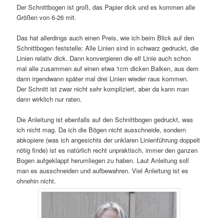
Der Schnittbogen ist groß, das Papier dick und es kommen alle
Größen von 6-26 mit.
Das hat allerdings auch einen Preis, wie ich beim Blick auf den
Schnittbogen feststelle: Alle Linien sind in schwarz gedruckt, die
Linien relativ dick. Dann konvergieren die elf Linie auch schon
mal alle zusammen auf einen etwa 1cm dicken Balken, aus dem
dann irgendwann später mal drei Linien wieder raus kommen.
Der Schnitt ist zwar nicht sehr kompliziert, aber da kann man
dann wirklich nur raten.
Die Anleitung ist ebenfalls auf den Schnittbogen gedruckt, was
ich nicht mag. Da ich die Bögen nicht ausschneide, sondern
abkopiere (was ich angesichts der unklaren Linienführung doppelt
nötig finde) ist es natürlich recht unpraktisch, immer den ganzen
Bogen aufgeklappt herumliegen zu haben. Laut Anleitung soll
man es ausschneiden und aufbewahren. Viel Anleitung ist es
ohnehin nicht.