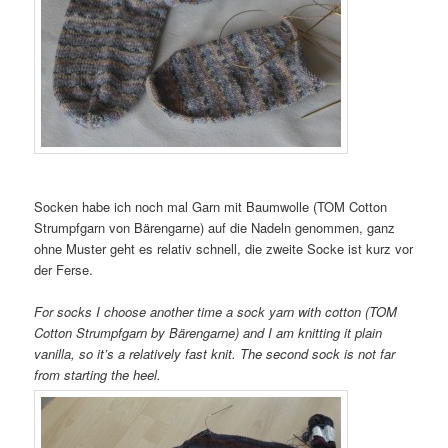
Socken habe ich noch mal Garn mit Baumwolle (TOM Cotton
Strumpfgarn von Bärengarne) auf die Nadeln genommen, ganz
ohne Muster geht es relativ schnell, die zweite Socke ist kurz vor
der Ferse.
For socks I choose another time a sock yarn with cotton (TOM
Cotton Strumpfgarn by Bärengarne) and I am knitting it plain
vanilla, so it’s a relatively fast knit. The second sock is not far
from starting the heel.