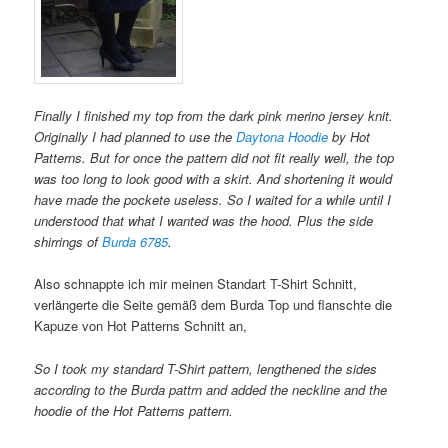
Finally I finished my top from the dark pink merino jersey knit.
Originally I had planned to use the
Daytona Hoodie
by Hot
Patterns. But for once the pattern did not fit really well, the top
was too long to look good with a skirt. And shortening it would
have made the pockete useless. So I waited for a while until I
understood that what I wanted was the hood. Plus the side
shirrings of
Burda 6785
.
Also schnappte ich mir meinen Standart T-Shirt Schnitt,
verlängerte die Seite gemäß dem Burda Top und flanschte die
Kapuze von Hot Patterns Schnitt an,
So I took my standard T-Shirt pattern, lengthened the sides
according to the Burda pattrn and added the neckline and the
hoodie of the Hot Patterns pattern.