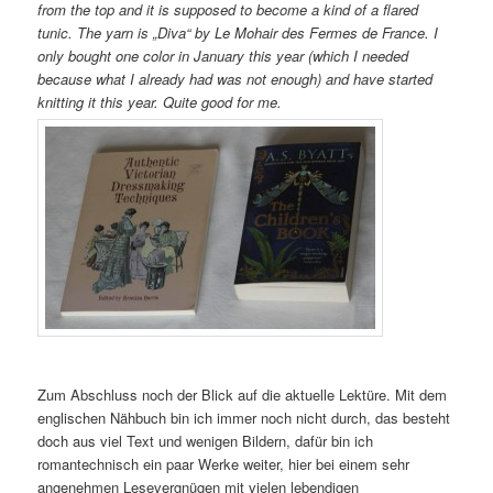
from the top and it is supposed to become a kind of a flared
tunic. The yarn is „Diva“ by Le Mohair des Fermes de France. I
only bought one color in January this year (which I needed
because what I already had was not enough) and have started
knitting it this year. Quite good for me.
Zum Abschluss noch der Blick auf die aktuelle Lektüre. Mit dem
englischen Nähbuch bin ich immer noch nicht durch, das besteht
doch aus viel Text und wenigen Bildern, dafür bin ich
romantechnisch ein paar Werke weiter, hier bei einem sehr
angenehmen Lesevergnügen mit vielen lebendigen