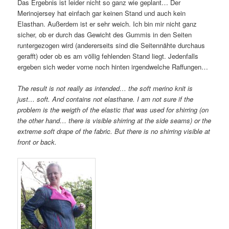
Das Ergebnis ist leider nicht so ganz wie geplant… Der
Merinojersey hat einfach gar keinen Stand und auch kein
Elasthan. Außerdem ist er sehr weich. Ich bin mir nicht ganz
sicher, ob er durch das Gewicht des Gummis in den Seiten
runtergezogen wird (andererseits sind die Seitennähte durchaus
gerafft) oder ob es am völlig fehlenden Stand liegt. Jedenfalls
ergeben sich weder vorne noch hinten irgendwelche Raffungen…
The result is not really as intended… the soft merino knit is
just… soft. And contains not elasthane. I am not sure if the
problem is the weigth of the elastic that was used for shirring (on
the other hand… there is visible shirring at the side seams) or the
extreme soft drape of the fabric. But there is no shirring visible at
front or back.